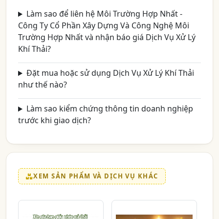
Làm sao để liên hệ Môi Trường Hợp Nhất -
Công Ty Cổ Phần Xây Dựng Và Công Nghệ Môi
Trường Hợp Nhất và nhận báo giá Dịch Vụ Xử Lý
Khí Thải?
Đặt mua hoặc sử dụng Dịch Vụ Xử Lý Khí Thải
như thế nào?
Làm sao kiểm chứng thông tin doanh nghiệp
trước khi giao dịch?
XEM SẢN PHẨM VÀ DỊCH VỤ KHÁC