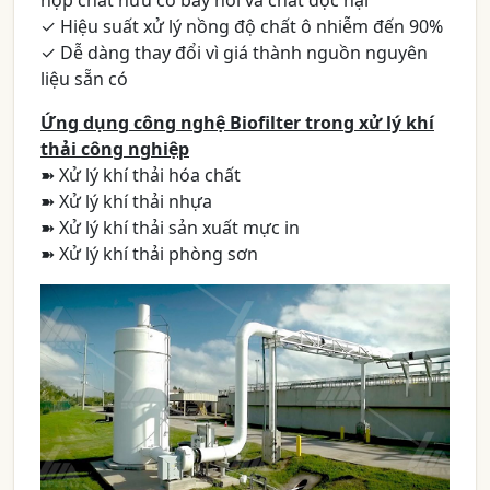
hợp chất hữu cơ bay hơi và chất độc hại
✓ Hiệu suất xử lý nồng độ chất ô nhiễm đến 90%
✓ Dễ dàng thay đổi vì giá thành nguồn nguyên
liệu sẵn có
Ứng dụng công nghệ Biofilter trong xử lý khí
thải công nghiệp
➽ Xử lý khí thải hóa chất
➽ Xử lý khí thải nhựa
➽ Xử lý khí thải sản xuất mực in
➽ Xử lý khí thải phòng sơn