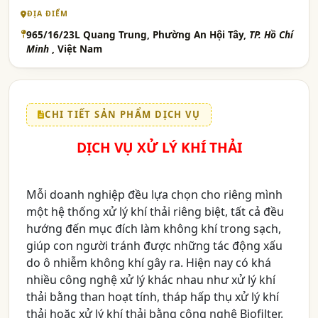
ĐỊA ĐIỂM
965/16/23L Quang Trung, Phường An Hội Tây,
TP. Hồ Chí
Minh
, Việt Nam
CHI TIẾT SẢN PHẨM DỊCH VỤ
DỊCH VỤ XỬ LÝ KHÍ THẢI
Mỗi doanh nghiệp đều lựa chọn cho riêng mình
một hệ thống xử lý khí thải riêng biệt, tất cả đều
hướng đến mục đích làm không khí trong sạch,
giúp con người tránh được những tác động xấu
do ô nhiễm không khí gây ra. Hiện nay có khá
nhiều công nghệ xử lý khác nhau như xử lý khí
thải bằng than hoạt tính, tháp hấp thụ xử lý khí
thải hoặc xử lý khí thải bằng công nghệ Biofilter.