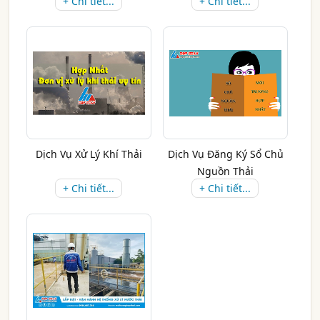
+ Chi tiết...
+ Chi tiết...
Ngầm
Dịch Vụ Xử Lý Khí Thải
Dịch Vụ Đăng Ký Sổ Chủ
Nguồn Thải
+ Chi tiết...
+ Chi tiết...