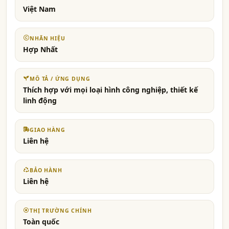
Việt Nam
NHÃN HIỆU
Hợp Nhất
MÔ TẢ / ỨNG DỤNG
Thích hợp với mọi loại hình công nghiệp, thiết kế
linh động
GIAO HÀNG
Liên hệ
BẢO HÀNH
Liên hệ
THỊ TRƯỜNG CHÍNH
Toàn quốc