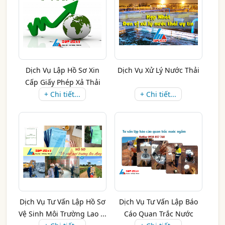
Dịch Vụ Lập Hồ Sơ Xin
Dịch Vụ Xử Lý Nước Thải
Cấp Giấy Phép Xả Thải
+ Chi tiết...
+ Chi tiết...
Dịch Vụ Tư Vấn Lập Hồ Sơ
Dịch Vụ Tư Vấn Lập Báo
Vệ Sinh Môi Trường Lao ...
Cáo Quan Trắc Nước