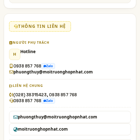
THÔNG TIN LIÊN HỆ
NGƯỜI PHỤ TRÁCH
Hotline
H
0938 857 768
Zalo
phuongthuy@moitruonghopnhat.com
LIÊN HỆ CHUNG
(028) 38315423, 0938 857 768
0938 857 768
Zalo
phuongthuy@moitruonghopnhat.com
moitruonghopnhat.com