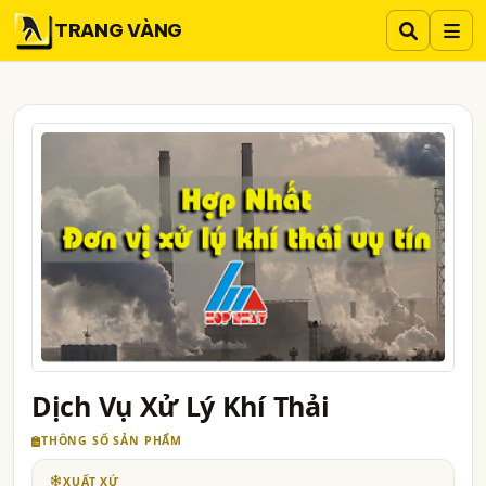
TRANG VÀNG
Dịch Vụ Xử Lý Khí Thải
THÔNG SỐ SẢN PHẨM
XUẤT XỨ