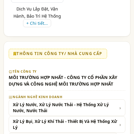
Dịch Vụ Lắp Đặt, Vận
Hành, Bảo Trì Hệ Thống
+ Chi tiết...
Xử L...
THÔNG TIN CÔNG TY/ NHÀ CUNG CẤP
TÊN CÔNG TY
MÔI TRƯỜNG HỢP NHẤT - CÔNG TY CỔ PHẦN XÂY
DỰNG VÀ CÔNG NGHỆ MÔI TRƯỜNG HỢP NHẤT
NGÀNH NGHỀ KINH DOANH
Xử Lý Nước, Xử Lý Nước Thải - Hệ Thống Xử Lý
Nước, Nước Thải
Xử Lý Bụi, Xử Lý Khí Thải - Thiết Bị Và Hệ Thống Xử
Lý