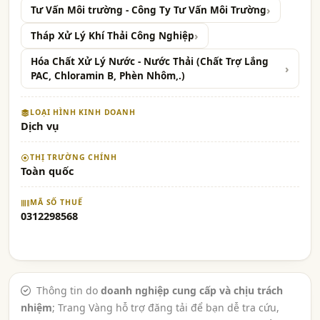
Tư Vấn Môi trường - Công Ty Tư Vấn Môi Trường
Tháp Xử Lý Khí Thải Công Nghiệp
Hóa Chất Xử Lý Nước - Nước Thải (Chất Trợ Lắng
PAC, Chloramin B, Phèn Nhôm,.)
LOẠI HÌNH KINH DOANH
Dịch vụ
THỊ TRƯỜNG CHÍNH
Toàn quốc
MÃ SỐ THUẾ
0312298568
Thông tin do
doanh nghiệp cung cấp và chịu trách
nhiệm
; Trang Vàng hỗ trợ đăng tải để bạn dễ tra cứu,