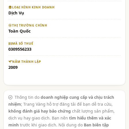
LOẠI HÌNH KINH DOANH
Dịch Vụ
THỊ TRƯỜNG CHÍNH
Toàn Quốc
MÃ SỐ THUẾ
0309556233
NĂM THÀNH LẬP
2009
Thông tin do
doanh nghiệp cung cấp và chịu trách
nhiệm
; Trang Vàng hỗ trợ đăng tải để bạn dễ tra cứu,
không đánh giá hay bảo chứng
chất lượng sản phẩm,
dịch vụ hay giao dịch. Bạn nên
tìm hiểu thêm và xác
minh
trước khi giao dịch. Nội dung do
Ban biên tập