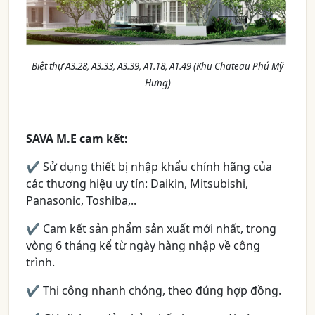
Biệt thự A3.28, A3.33, A3.39, A1.18, A1.49 (Khu Chateau Phú Mỹ
Hưng)
SAVA M.E cam kết:
✔ Sử dụng thiết bị nhập khẩu chính hãng của
các thương hiệu uy tín: Daikin, Mitsubishi,
Panasonic, Toshiba,..
✔ Cam kết sản phẩm sản xuất mới nhất, trong
vòng 6 tháng kể từ ngày hàng nhập về công
trình.
✔ Thi công nhanh chóng, theo đúng hợp đồng.