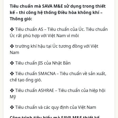
Tiêu chuẩn mà SAVA M&E sử dụng trong thiết
kế – thi công hệ thống Điều hòa không khí –
Thông gió:
❖ Tiêu chuẩn AS – Tiêu chuẩn của Úc. Tiêu chuẩn
Úc rất phù hợp với Việt Nam vì môi
❖ trường khí hậu tại Úc tương đồng với Việt
Nam
❖ Tiêu chuẩn JIS của Nhật Bản
❖ Tiêu chuẩn SMACNA – Tiêu chuẩn về sản xuất,
chế tạo ống gió.
❖ Tiêu chuẩn ASHRAE – Tiêu chuẩn của hiệp hội
Mỹ
❖ Tiêu chuẩn và các quy định của Việt Nam
Công trình tiêu biểu mà SAVA M&E thiết kế –