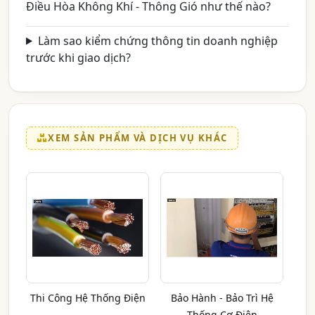
Điều Hòa Không Khí - Thông Gió như thế nào?
Làm sao kiểm chứng thông tin doanh nghiệp
trước khi giao dịch?
XEM SẢN PHẨM VÀ DỊCH VỤ KHÁC
Thi Công Hệ Thống Điện
Bảo Hành - Bảo Trì Hệ
Thống Cơ Điện