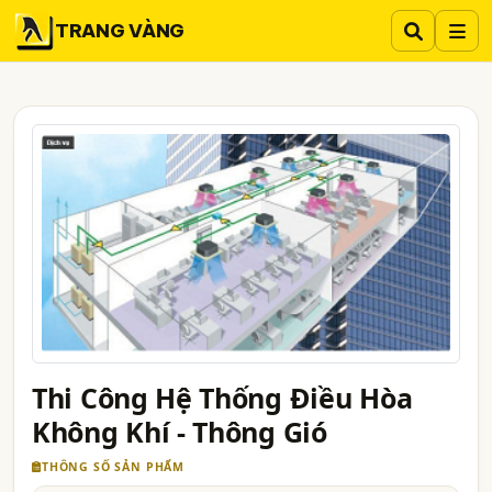
TRANG VÀNG
Thi Công Hệ Thống Điều Hòa
Không Khí - Thông Gió
THÔNG SỐ SẢN PHẨM