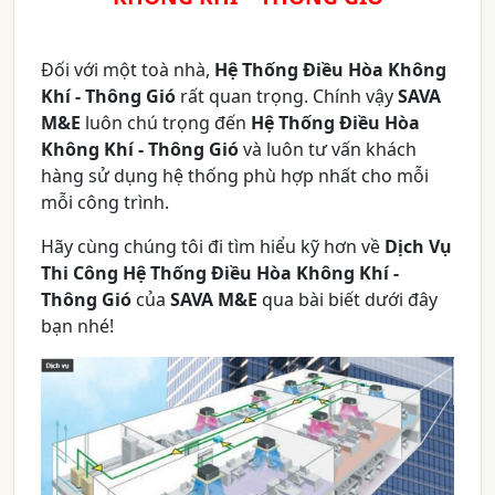
Đối với một toà nhà,
Hệ Thống Điều Hòa Không
Khí - Thông Gió
rất quan trọng. Chính vậy
SAVA
M&E
luôn chú trọng đến
Hệ Thống Điều Hòa
Không Khí - Thông Gió
và luôn tư vấn khách
hàng sử dụng hệ thống phù hợp nhất cho mỗi
mỗi công trình.
Hãy cùng chúng tôi đi tìm hiểu kỹ hơn về
Dịch Vụ
Thi Công Hệ Thống Điều Hòa Không Khí -
Thông Gió
của
SAVA
M&E
qua bài biết dưới đây
bạn nhé!