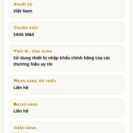
XUẤT XỨ
Việt Nam
NHÃN HIỆU
SAVA M&E
MÔ TẢ / ỨNG DỤNG
Sử dụng thiết bị nhập khẩu chính hãng của các
thương hiệu uy tín
ĐƠN HÀNG TỐI THIỂU
Liên hệ
GIAO HÀNG
Liên hệ
BẢO HÀNH