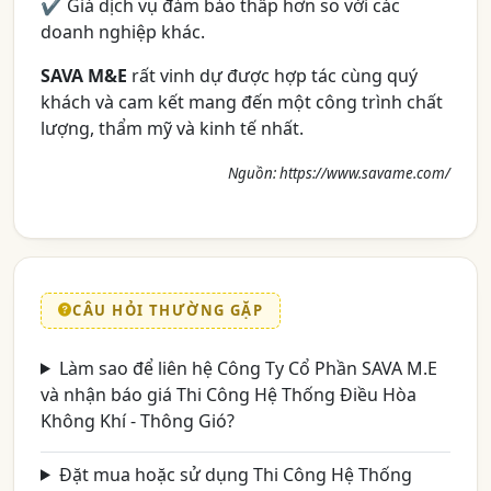
✔ Giá dịch vụ đảm bảo thấp hơn so với các
doanh nghiệp khác.
SAVA M&E
rất vinh dự được hợp tác cùng quý
khách và cam kết mang đến một công trình chất
lượng, thẩm mỹ và kinh tế nhất.
Nguồn: https://www.savame.com/
CÂU HỎI THƯỜNG GẶP
Làm sao để liên hệ Công Ty Cổ Phần SAVA M.E
và nhận báo giá Thi Công Hệ Thống Điều Hòa
Không Khí - Thông Gió?
Đặt mua hoặc sử dụng Thi Công Hệ Thống