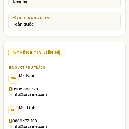
Liên hệ
THỊ TRƯỜNG CHÍNH
Toàn quốc
THÔNG TIN LIÊN HỆ
NGƯỜI PHỤ TRÁCH
Mr. Nam
MN
0905 488 179
info@savame.com
Ms. Linh
ML
0869 173 168
info@savame.com