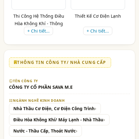
Thi Công Hệ Thống Điều
Thiết Kế Cơ Điện Lạnh
Hòa Không Khí - Thông
+ Chi tiết...
Gió
+ Chi tiết...
THÔNG TIN CÔNG TY/ NHÀ CUNG CẤP
TÊN CÔNG TY
CÔNG TY CỔ PHẦN SAVA M.E
NGÀNH NGHỀ KINH DOANH
Nhà Thầu Cơ Điện, Cơ Điện Công Trình
Điều Hòa Không Khí/ Máy Lạnh - Nhà Thầu
Nước - Thầu Cấp, Thoát Nước