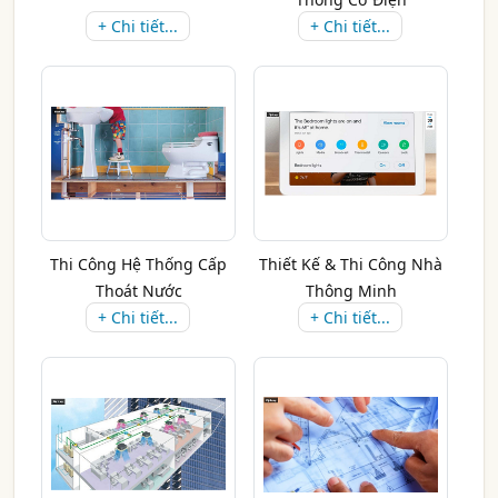
+ Chi tiết...
+ Chi tiết...
Thi Công Hệ Thống Cấp
Thiết Kế & Thi Công Nhà
Thoát Nước
Thông Minh
+ Chi tiết...
+ Chi tiết...