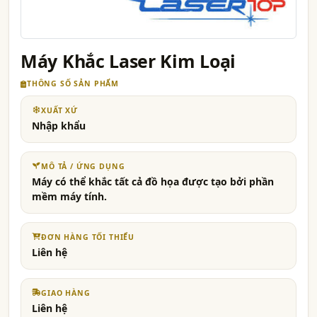
Máy Khắc Laser Kim Loại
THÔNG SỐ SẢN PHẨM
XUẤT XỨ
Nhập khẩu
MÔ TẢ / ỨNG DỤNG
Máy có thể khắc tất cả đồ họa được tạo bởi phần
mềm máy tính.
ĐƠN HÀNG TỐI THIỂU
Liên hệ
GIAO HÀNG
Liên hệ