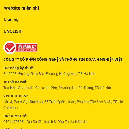
Website miễn phí
Liên hệ
ENGLISH
CÔNG TY CỔ PHẦN CÔNG NGHỆ VÀ THÔNG TIN DOANH NGHIỆP VIỆT
Đ/c đăng ký thuế:
Số 222B, Đường Giáp Bát, Phường Hoàng Mai, TP. Hà Nội
Trụ sở Hà Nội:
Tòa Nhà Vinafood1, 94 Lương Yên, Phường Hai Bà Trưng, TP. Hà Nội
VPGD TP.HCM:
Lầu 4, Bách Việt Building, 65 Trần Quốc Hoàn, Phường Tân Sơn Nhất, TP. Hồ
Chí Minh.
ĐKKD-MST số:
0104478506 - Do: Sở Kế Hoạch & Đầu Tư Hà Nội cấp.