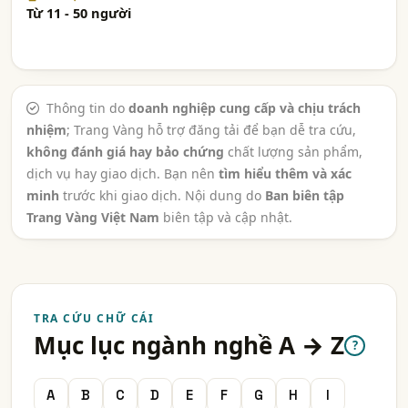
Từ 11 - 50 người
Thông tin do
doanh nghiệp cung cấp và chịu trách
nhiệm
; Trang Vàng hỗ trợ đăng tải để bạn dễ tra cứu,
không đánh giá hay bảo chứng
chất lượng sản phẩm,
dịch vụ hay giao dịch. Bạn nên
tìm hiểu thêm và xác
minh
trước khi giao dịch. Nội dung do
Ban biên tập
Trang Vàng Việt Nam
biên tập và cập nhật.
TRA CỨU CHỮ CÁI
Mục lục ngành nghề A → Z
?
A
B
C
D
E
F
G
H
I