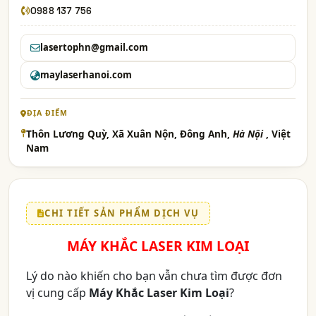
0988 137 756
lasertophn@gmail.com
maylaserhanoi.com
ĐỊA ĐIỂM
Thôn Lương Quỳ, Xã Xuân Nộn, Đông Anh,
Hà Nội
, Việt
Nam
CHI TIẾT SẢN PHẨM DỊCH VỤ
MÁY KHẮC LASER KIM LOẠI
Lý do nào khiến cho bạn vẫn chưa tìm được đơn
vị cung cấp
Máy Khắc Laser Kim Loại
?