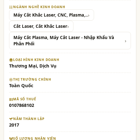
NGÀNH NGHỀ KINH DOANH
Máy Cắt Khắc Laser, CNC, Plasma,..
Cắt Laser, Cắt Khắc Laser
Máy Cắt Plasma, Máy Cắt Laser - Nhập Khẩu Và
Phân Phối
LOẠI HÌNH KINH DOANH
Thương Mại, Dịch Vụ
THỊ TRƯỜNG CHÍNH
Toàn Quốc
MÃ SỐ THUẾ
0107868102
NĂM THÀNH LẬP
2017
SỐ LƯỢNG NHÂN VIÊN