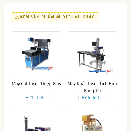
XEM SẢN PHẨM VÀ DỊCH VỤ KHÁC
Máy Cắt Laser Thiệp Giấy
Máy Khắc Laser Tích Hợp
Băng Tải
+ Chi tiết...
+ Chi tiết...