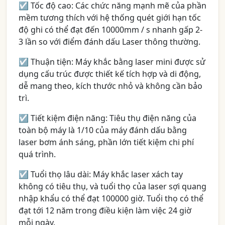
☑ Tốc độ cao: Các chức năng mạnh mẽ của phần
mềm tương thích với hệ thống quét giới hạn tốc
độ ghi có thể đạt đến 10000mm / s nhanh gấp 2-
3 lần so với điểm đánh dấu Laser thông thường.
☑ Thuận tiện: Máy khắc bằng laser mini được sử
dụng cấu trúc được thiết kế tích hợp và di động,
dễ mang theo, kích thước nhỏ và không cần bảo
trì.
☑ Tiết kiệm điện năng: Tiêu thụ điện năng của
toàn bộ máy là 1/10 của máy đánh dấu bằng
laser bơm ánh sáng, phần lớn tiết kiệm chi phí
quá trình.
☑ Tuổi thọ lâu dài: Máy khắc laser xách tay
không có tiêu thụ, và tuổi thọ của laser sợi quang
nhập khẩu có thể đạt 100000 giờ. Tuổi thọ có thể
đạt tới 12 năm trong điều kiện làm việc 24 giờ
mỗi ngày.