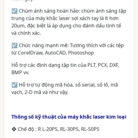
☑ Chùm ánh sáng hoàn hảo: chùm ánh sáng tập
trung của máy khắc laser sợi xách tay là ít hơn
20um, đặc biệt là áp dụng cho đánh dấu tinh tế
và chính xác.
☑ Chức năng mạnh mẽ: Tương thích với các tệp
từ CorelDraw, AutoCAD, Photoshop
Hỗ trợ các định dạng tập tin của PLT, PCX, DXF,
BMP vv.
☑ Hỗ trợ tự động mã hóa, số serial, số lô, mã
vạch, 2-D mã và như vậy.
Thông số kỹ thuật của máy khắc laser kim loại
❖ Chế độ : R L-20PS, RL-30PS, RL-50PS