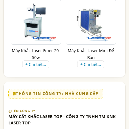
Máy Khắc Laser Fiber 20-
Máy Khắc Laser Mini Để
50w
Bàn
+ Chi tiết...
+ Chi tiết...
THÔNG TIN CÔNG TY/ NHÀ CUNG CẤP
TÊN CÔNG TY
MÁY CẮT KHẮC LASER TOP - CÔNG TY TNHH TM XNK
LASER TOP