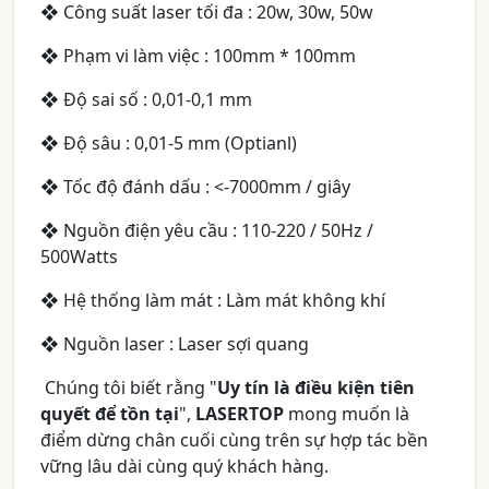
❖ Công suất laser tối đa : 20w, 30w, 50w
❖ Phạm vi làm việc : 100mm * 100mm
❖ Độ sai số : 0,01-0,1 mm
❖ Độ sâu : 0,01-5 mm (Optianl)
❖ Tốc độ đánh dấu : <-7000mm / giây
❖ Nguồn điện yêu cầu : 110-220 / 50Hz /
500Watts
❖ Hệ thống làm mát : Làm mát không khí
❖ Nguồn laser : Laser sợi quang
Chúng tôi biết rằng "
Uy tín là điều kiện tiên
quyết để tồn tại
",
LASERTOP
mong muốn là
điểm dừng chân cuối cùng trên sự hợp tác bền
vững lâu dài cùng quý khách hàng.