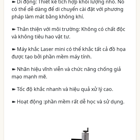
➽ Di động: Thiết kế tích hợp khối lượng nhỏ. Nó
có thể dễ dàng để di chuyển cài đặt với phương
pháp làm mát bằng không khí.
➽ Thân thiện với môi trường: Không có chất độc
và không tiêu hao vật tư.
➽ Máy khắc Laser mini có thể khắc tất cả đồ họa
được tạo bởi phần mềm máy tính.
➽ Nhãn hiệu vĩnh viễn và chức năng chống giả
mạo mạnh mẽ.
➽ Tốc độ khắc nhanh và hiệu quả xử lý cao.
➽ Hoạt động :phần mềm rất dễ học và sử dụng.