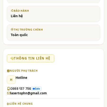
BẢO HÀNH
Liên hệ
THỊ TRƯỜNG CHÍNH
Toàn quốc
THÔNG TIN LIÊN HỆ
NGƯỜI PHỤ TRÁCH
Hotline
H
0988 137 756
Zalo
lasertophn@gmail.com
LIÊN HỆ CHUNG