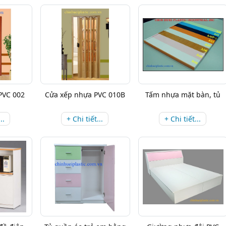
PVC 002
Cửa xếp nhựa PVC 010B
Tấm nhựa mặt bàn, tủ
..
+ Chi tiết...
+ Chi tiết...