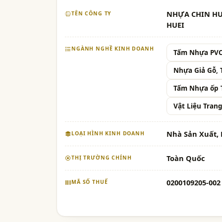
NHỰA CHIN HU
TÊN CÔNG TY
HUEI
NGÀNH NGHỀ KINH DOANH
Tấm Nhựa PV
Nhựa Giả Gỗ, 
Tấm Nhựa ốp 
Vật Liệu Trang
Nhà Sản Xuất, 
LOẠI HÌNH KINH DOANH
Toàn Quốc
THỊ TRƯỜNG CHÍNH
0200109205-002
MÃ SỐ THUẾ