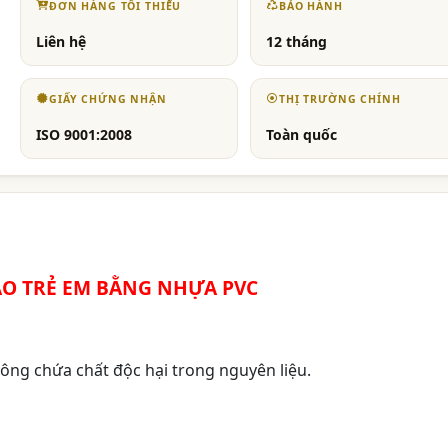
ĐƠN HÀNG TỐI THIỂU
BẢO HÀNH
Liên hệ
12 tháng
GIẤY CHỨNG NHẬN
THỊ TRƯỜNG CHÍNH
ISO 9001:2008
Toàn quốc
O TRẺ EM BẰNG NHỰA PVC
ông chứa chất độc hại trong nguyên liệu.