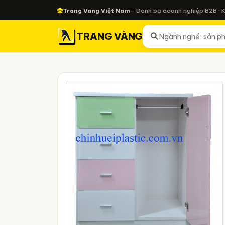
Trang Vàng Việt Nam
— Danh bạ doanh nghiệp B2B · 
TRANG VÀNG