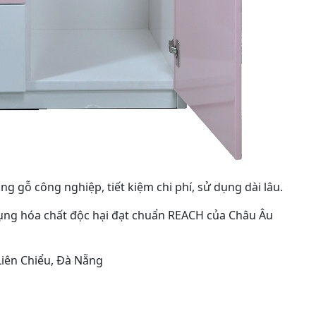
ng gỗ công nghiệp, tiết kiệm chi phí, sử dụng dài lâu.
ụng hóa chất độc hại đạt chuẩn REACH của Châu Âu
Liên Chiểu, Đà Nẵng