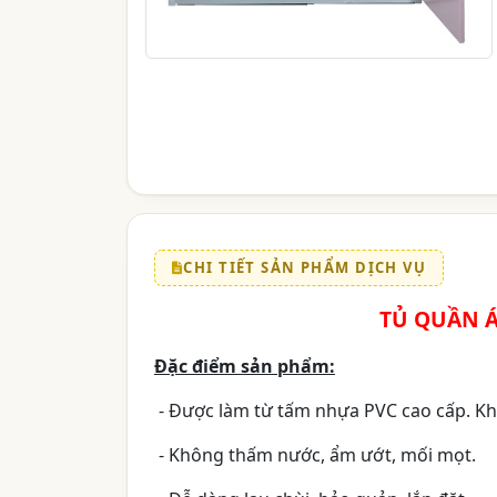
CHI TIẾT SẢN PHẨM DỊCH VỤ
TỦ QUẦN Á
Đặc điểm sản phẩm:
- Được làm từ tấm nhựa PVC cao cấp. Kh
- Không thấm nước, ẩm ướt, mối mọt.