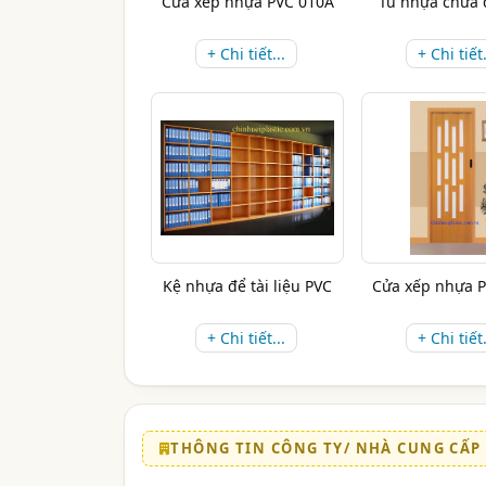
Cửa xếp nhựa PVC 010A
Tủ nhựa chứa 
+ Chi tiết...
+ Chi tiết.
Kệ nhựa để tài liệu PVC
Cửa xếp nhựa 
+ Chi tiết...
+ Chi tiết.
THÔNG TIN CÔNG TY/ NHÀ CUNG CẤP