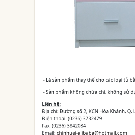
- Là sản phẩm thay thể cho các loại tủ bằ
-
Sản phẩm không chứa chì, không sử d
Liên hệ:
Địa chỉ: Đường số 2, KCN Hòa Khánh, Q. 
Điện thoại: (0236) 3732479
Fax: (0236) 3842084
Email:
chinhuei-alibaba@hotmail.com