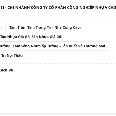
EI - CHI NHÁNH CÔNG TY CỔ PHẦN CÔNG NGHIỆP NHỰA CHI
C
Tấm Trần, Tấm Trang Trí - Nhà Cung Cấp
Tấm Nhựa Giả Gỗ, Sàn Nhựa Giả Gỗ
Tường, Lam Sóng Nhựa ốp Tường - Sản Xuất Và Thương Mại
 Trí Nội Thất
Dịch Vụ