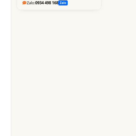
Zalo:
0934 498 168
Zalo