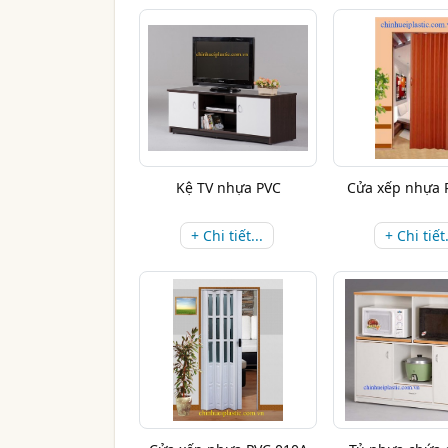
Kệ TV nhựa PVC
Cửa xếp nhựa 
+ Chi tiết...
+ Chi tiết.