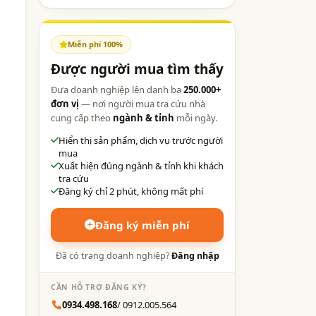
Miễn phí 100%
Được người mua tìm thấy
Đưa doanh nghiệp lên danh bạ
250.000+
đơn vị
— nơi người mua tra cứu nhà
cung cấp theo
ngành & tỉnh
mỗi ngày.
Hiển thị sản phẩm, dịch vụ trước người
mua
Xuất hiện đúng ngành & tỉnh khi khách
tra cứu
Đăng ký chỉ 2 phút, không mất phí
Đăng ký miễn phí
Đã có trang doanh nghiệp?
Đăng nhập
CẦN HỖ TRỢ ĐĂNG KÝ?
0934.498.168
/ 0912.005.564