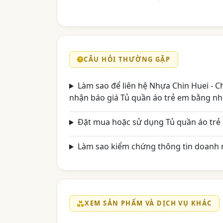
CÂU HỎI THƯỜNG GẶP
Làm sao để liên hệ Nhựa Chin Huei - 
nhận báo giá Tủ quần áo trẻ em bằng n
Đặt mua hoặc sử dụng Tủ quần áo trẻ
Làm sao kiểm chứng thông tin doanh n
XEM SẢN PHẨM VÀ DỊCH VỤ KHÁC