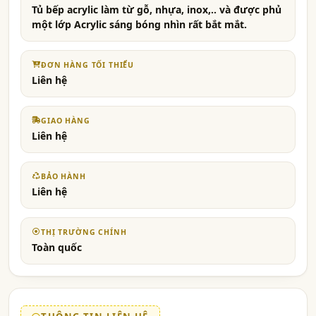
Tủ bếp acrylic làm từ gỗ, nhựa, inox,.. và được phủ
một lớp Acrylic sáng bóng nhìn rất bắt mắt.
ĐƠN HÀNG TỐI THIỂU
Liên hệ
GIAO HÀNG
Liên hệ
BẢO HÀNH
Liên hệ
THỊ TRƯỜNG CHÍNH
Toàn quốc