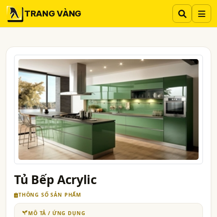
TRANG VÀNG
Tủ Bếp Acrylic
THÔNG SỐ SẢN PHẨM
MÔ TẢ / ỨNG DỤNG