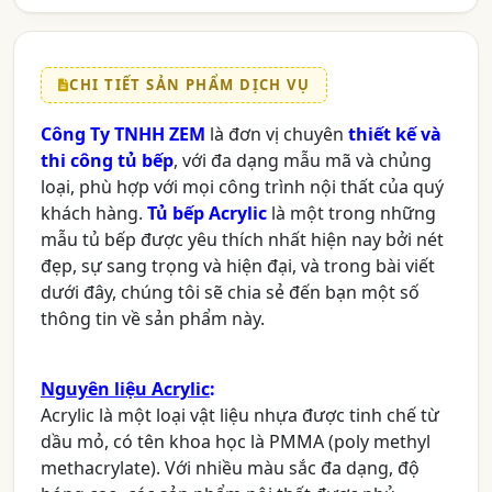
CHI TIẾT SẢN PHẨM DỊCH VỤ
Công Ty TNHH ZEM
là đơn vị chuyên
thiết kế và
thi công tủ bếp
, với đa dạng mẫu mã và chủng
loại, phù hợp với mọi công trình nội thất của quý
khách hàng.
Tủ bếp Acrylic
là một trong những
mẫu tủ bếp được yêu thích nhất hiện nay bởi nét
đẹp, sự sang trọng và hiện đại, và trong bài viết
dưới đây, chúng tôi sẽ chia sẻ đến bạn một số
thông tin về sản phẩm này.
Nguyên liệu Acrylic
:
Acrylic là một loại vật liệu nhựa được tinh chế từ
dầu mỏ, có tên khoa học là PMMA (poly methyl
methacrylate). Với nhiều màu sắc đa dạng, độ