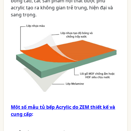
bóng cao, các sản phẩm nội thất được phủ
acrylic tạo ra không gian trẻ trung, hiện đại và
sang trọng.
Một số mẫu tủ bếp Acrylic do ZEM thiết kế và
cung cấp
: