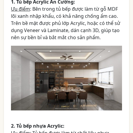
1. Tủ bếp Acrylic An Cường:
Ưu điểm
: Bên trong tủ bếp được làm từ gỗ MDF
lõi xanh nhập khẩu, có khả năng chống ẩm cao.
Trên bề mặt được phủ lớp Acrylic, hoặc có thể sử
dụng Veneer và Laminate, dán cạnh 3D, giúp tạo
nên sự bền bỉ và bắt mắt cho sản phẩm.
2. Tủ bếp nhựa Acrylic: