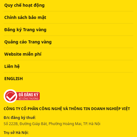
Quy chế hoạt động
Chính sách bảo mật
Đăng ký Trang vàng
Quảng cáo Trang vàng
Website miễn phí
Liên hệ
ENGLISH
CÔNG TY CỔ PHẦN CÔNG NGHỆ VÀ THÔNG TIN DOANH NGHIỆP VIỆT
Đ/c đăng ký thuế:
Số 222B, Đường Giáp Bát, Phường Hoàng Mai, TP. Hà Nội
Trụ sở Hà Nội: