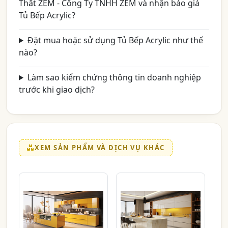
Thất ZEM - Công Ty TNHH ZEM và nhận báo giá
Tủ Bếp Acrylic?
Đặt mua hoặc sử dụng Tủ Bếp Acrylic như thế
nào?
Làm sao kiểm chứng thông tin doanh nghiệp
trước khi giao dịch?
XEM SẢN PHẨM VÀ DỊCH VỤ KHÁC