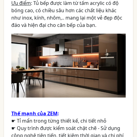
Ưu điểm
: Tủ bếp được làm từ tấm acrylic có độ
bóng cao, có chiều sâu hơn các chất liệu khác
như inox, kính, nhôm,.. mang lại một vẻ đẹp độc
đáo và hiện đại cho căn bếp của bạn.
Thế mạnh của ZEM
:
☛ Tỉ mẩn trong từng thiết kế, chi tiết nhỏ
☛ Quy trình được kiểm soát chặt chẽ - Sử dụng
công nghệ tiên tiến, tiết kiệm thời gian và chi phí