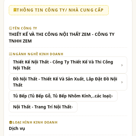
THÔNG TIN CÔNG TY/ NHÀ CUNG CẤP
TÊN CÔNG TY
THIẾT KẾ VÀ THI CÔNG NỘI THẤT ZEM - CÔNG TY
TNHH ZEM
NGÀNH NGHỀ KINH DOANH
Thiết Kế Nội Thất - Công Ty Thiết Kế Và Thi Công
Nội Thất
Đồ Nội Thất - Thiết Kế Và Sản Xuất, Lắp Đặt Đồ Nội
Thất
Tủ Bếp (Tủ Bếp Gỗ, Tủ Bếp Nhôm Kính,..các loại)
Nội Thất - Trang Trí Nội Thất
LOẠI HÌNH KINH DOANH
Dịch vụ