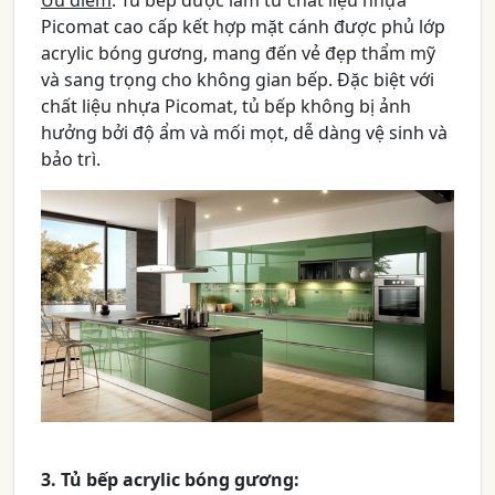
Ưu điểm
: Tủ bếp được làm từ chất liệu nhựa
Picomat cao cấp kết hợp mặt cánh được phủ lớp
acrylic bóng gương, mang đến vẻ đẹp thẩm mỹ
và sang trọng cho không gian bếp. Đặc biệt với
chất liệu nhựa Picomat, tủ bếp không bị ảnh
hưởng bởi độ ẩm và mối mọt, dễ dàng vệ sinh và
bảo trì.
3. Tủ bếp acrylic bóng gương: