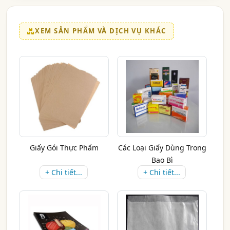
XEM SẢN PHẨM VÀ DỊCH VỤ KHÁC
Giấy Gói Thực Phẩm
Các Loại Giấy Dùng Trong
Bao Bì
+ Chi tiết...
+ Chi tiết...