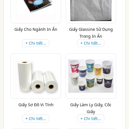
Giấy Cho Ngành In Ấn
Giấy Glassine Sử Dụng
Trong In Ấn
+ Chi tiết...
+ Chi tiết...
Giấy Sơ Đồ Vi Tính
Giấy Làm Ly Giấy, Cốc
Giấy
+ Chi tiết...
+ Chi tiết...