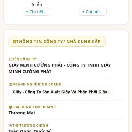
In Ấn
+ Chi tiết...
+ Chi tiết...
THÔNG TIN CÔNG TY/ NHÀ CUNG CẤP
TÊN CÔNG TY
GIẤY MINH CƯỜNG PHÁT - CÔNG TY TNHH GIẤY
MINH CƯỜNG PHÁT
NGÀNH NGHỀ KINH DOANH
Giấy - Công Ty Sản Xuất Giấy Và Phân Phối Giấy
LOẠI HÌNH KINH DOANH
Thương Mại
THỊ TRƯỜNG CHÍNH
Toàn Quốc, Quốc Tế