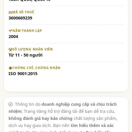
MÃ SỐ THUẾ
3600669239
NĂM THÀNH LẬP
2004
SỐ LƯỢNG NHÂN VIÊN
Từ 11 - 50 người
CHỨNG CHỈ, CHỨNG NHẬN
ISO 9001:2015
Thông tin do
doanh nghiệp cung cấp và chịu trách
nhiệm
; Trang Vàng hỗ trợ đăng tải để bạn dễ tra cứu,
không đánh giá hay bảo chứng
chất lượng sản phẩm,
dịch vụ hay giao dịch. Bạn nên
tìm hiểu thêm và xác