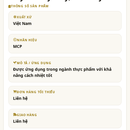
THÔNG SỐ SẢN PHẨM
XUẤT XỨ
Việt Nam
NHÃN HIỆU
MCP
MÔ TẢ / ỨNG DỤNG
Được ứng dụng trong ngành thực phẩm với khả
năng cách nhiệt tốt
ĐƠN HÀNG TỐI THIỂU
Liên hệ
GIAO HÀNG
Liên hệ