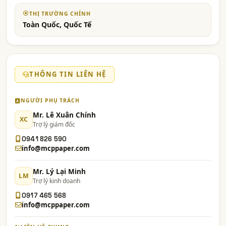
THỊ TRƯỜNG CHÍNH
Toàn Quốc, Quốc Tế
THÔNG TIN LIÊN HỆ
NGƯỜI PHỤ TRÁCH
Mr. Lê Xuân Chính
XC
Trợ lý giám đốc
0941 826 590
info@mcppaper.com
Mr. Lý Lại Minh
LM
Trợ lý kinh doanh
0917 465 568
info@mcppaper.com