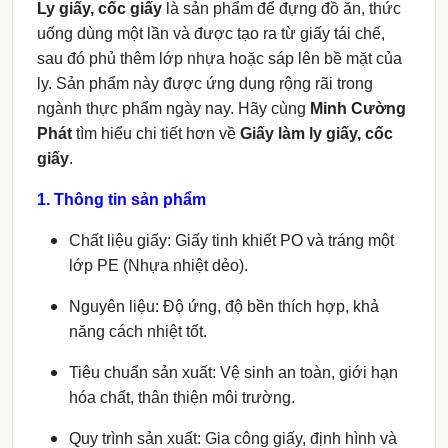
Ly giấy, cốc giấy
là sản phẩm để đựng đồ ăn, thức
uống dùng một lần và được tạo ra từ giấy tái chế,
sau đó phủ thêm lớp nhựa hoặc sáp lên bề mặt của
ly. Sản phẩm này được ứng dụng rộng rãi trong
ngành thực phẩm ngày nay. Hãy cùng
Minh Cường
Phát
tìm hiểu chi tiết hơn về
Giấy làm ly giấy, cốc
giấy
.
1. Thông tin sản phẩm
Chất liệu giấy: Giấy tinh khiết PO và tráng một
lớp PE (Nhựa nhiệt dẻo).
Nguyên liệu: Độ ứng, độ bền thích hợp, khả
năng cách nhiệt tốt.
Tiêu chuẩn sản xuất: Vệ sinh an toàn, giới hạn
hóa chất, thân thiện môi trường.
Quy trình sản xuất: Gia công giấy, định hình và