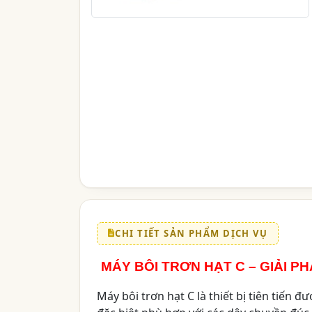
CHI TIẾT SẢN PHẨM DỊCH VỤ
MÁY BÔI TRƠN HẠT C – GIẢI P
Máy bôi trơn hạt C là thiết bị tiên tiến đ