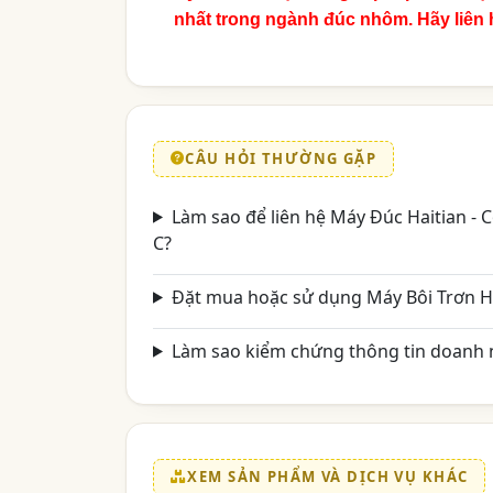
nhất trong ngành đúc nhôm. Hãy liên hệ
CÂU HỎI THƯỜNG GẶP
Làm sao để liên hệ Máy Đúc Haitian -
C?
Đặt mua hoặc sử dụng Máy Bôi Trơn H
Làm sao kiểm chứng thông tin doanh n
XEM SẢN PHẨM VÀ DỊCH VỤ KHÁC