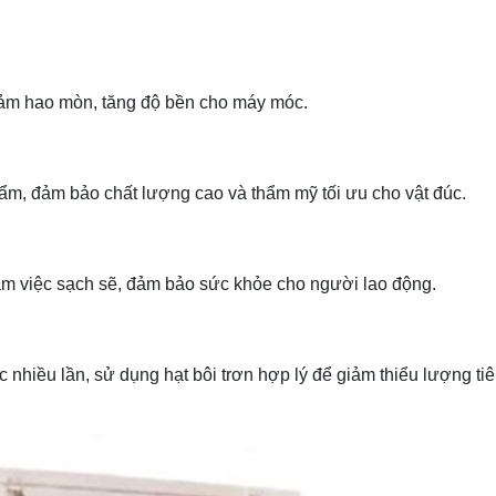
 giảm hao mòn, tăng độ bền cho máy móc.
hẩm, đảm bảo chất lượng cao và thẩm mỹ tối ưu cho vật đúc.
m việc sạch sẽ, đảm bảo sức khỏe cho người lao động.
c nhiều lần, sử dụng hạt bôi trơn hợp lý để giảm thiểu lượng ti