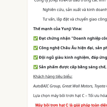
Nghiên cứu, sản xuất và kinh doanh
Tư vấn, lắp đặt và chuyển giao cô
Thế mạnh của Yunji Vina:
✅ Đạt chứng nhận "Doanh nghiệp công
✅ Công nghệ Châu Âu hiện đại, sản ph
✅ Đội ngũ giàu kinh nghiệm, đáp ứng 
✅ Sản phẩm được cấp bằng sáng chế,
Khách hàng tiêu biểu:
AutoBAIC Group, Great Wall Motors, Toyot
Lựa chọn máy bôi trơn hạt C – Tối ưu hó
Máy bôi trơn hạt C là giải pháp toàn di