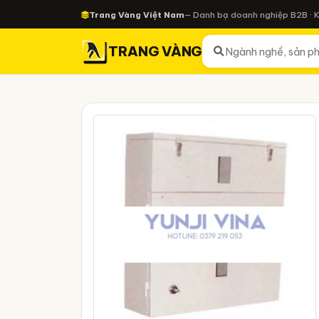
Trang Vàng Việt Nam
— Danh bạ doanh nghiệp B2B · 
TRANG VÀNG