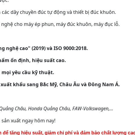
 các dây chuyền đúc tự động và thiết bị đúc khuôn.
ng nghệ cho máy ép phun, máy đúc khuôn, máy đục lỗ.
 nghệ cao" (2019) và ISO 9000:2018.
ẩm ổn định, hiệu suất cao.
mọi yêu cầu kỹ thuật.
 xuất khẩu sang Bắc Mỹ, Châu Âu và Đông Nam Á.
a Quảng Châu, Honda Quảng Châu, FAW-Volkswagen,...
a sản xuất ngay hôm nay!
ện để tăng hiệu suất, giảm chi phí và đảm bảo chất lượng ca