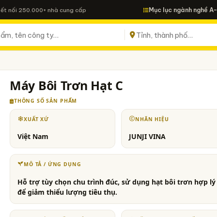
Mục lục ngành nghề A
Kết nối 250.000+ nhà cung cấp
Máy Bôi Trơn Hạt C
THÔNG SỐ SẢN PHẨM
XUẤT XỨ
NHÃN HIỆU
Việt Nam
JUNJI VINA
MÔ TẢ / ỨNG DỤNG
Hỗ trợ tùy chọn chu trình đúc, sử dụng hạt bôi trơn hợp lý
để giảm thiểu lượng tiêu thụ.