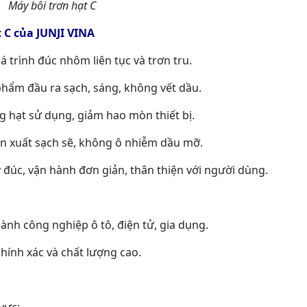
Máy bôi trơn hạt C
t C của JUNJI VINA
trình đúc nhôm liên tục và trơn tru.
hẩm đầu ra sạch, sáng, không vết dầu.
g hạt sử dụng, giảm hao mòn thiết bị.
n xuất sạch sẽ, không ô nhiễm dầu mỡ.
đúc, vận hành đơn giản, thân thiện với người dùng.
nh công nghiệp ô tô, điện tử, gia dụng.
hính xác và chất lượng cao.
vực: