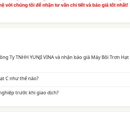
 với chúng tôi để nhận tư vấn chi tiết và báo giá tốt nhất!
 Công Ty TNHH YUNJI VINA và nhận báo giá Máy Bôi Trơn Hạt
ạt C như thế nào?
ghiệp trước khi giao dịch?