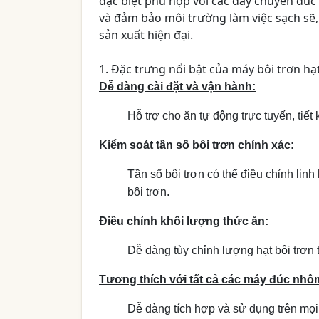
đặc biệt phù hợp với các dây chuyền đúc
và đảm bảo môi trường làm việc sạch sẽ,
sản xuất hiện đại.
1. Đặc trưng nổi bật của máy bôi trơn hạ
Dễ dàng cài đặt và vận hành:
Hỗ trợ cho ăn tự động trực tuyến, tiết
Kiểm soát tần số bôi trơn chính xác:
Tần số bôi trơn có thể điều chỉnh linh
bôi trơn.
Điều chỉnh khối lượng thức ăn:
Dễ dàng tùy chỉnh lượng hạt bôi trơn t
Tương thích với tất cả các máy đúc nhô
Dễ dàng tích hợp và sử dụng trên mọ