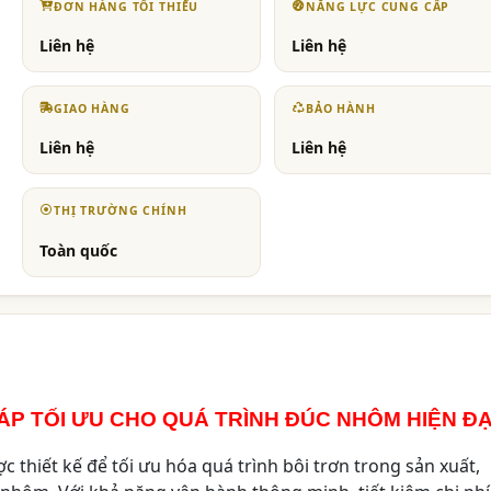
ĐƠN HÀNG TỐI THIỂU
NĂNG LỰC CUNG CẤP
Liên hệ
Liên hệ
GIAO HÀNG
BẢO HÀNH
Liên hệ
Liên hệ
THỊ TRƯỜNG CHÍNH
Toàn quốc
HÁP TỐI ƯU CHO QUÁ TRÌNH ĐÚC NHÔM HIỆN ĐẠ
ược thiết kế để tối ưu hóa quá trình bôi trơn trong sản xuất,