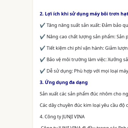
2. Lợi ích khi sử dụng máy bôi trơn hạ
✔ Tăng năng suất sản xuất: Đảm bảo quá 
✔ Nâng cao chất lượng sản phẩm: Sản p
✔ Tiết kiệm chi phí vận hành: Giảm lượn
✔ Bảo vệ môi trường làm việc: Xưởng sả
✔ Dễ sử dụng: Phù hợp với mọi loại máy 
3. Ứng dụng đa dạng
Sản xuất các sản phẩm đúc nhôm cho ngà
Các dây chuyền đúc kim loại yêu cầu độ c
4. Công ty JUNJI VINA
Công ty JUNJI VINA đi đầu trong các lĩnh 