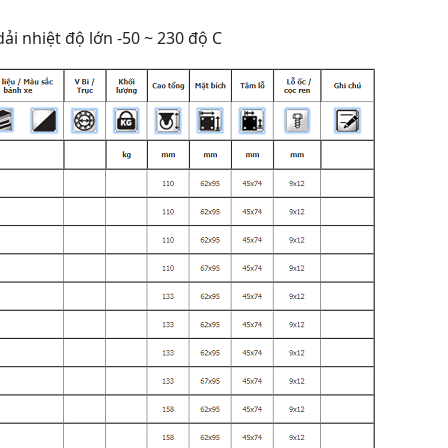
ải nhiệt độ lớn -50 ~ 230 độ C