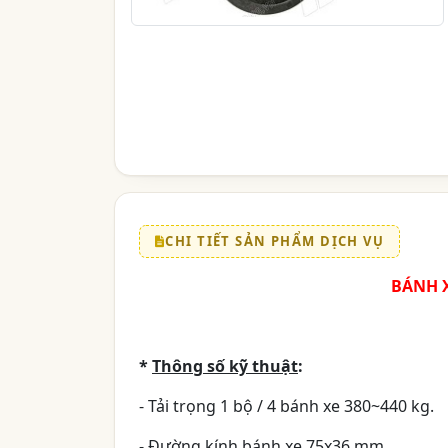
CHI TIẾT SẢN PHẨM DỊCH VỤ
BÁNH X
*
Thông số kỹ thuật
:
- Tải trọng 1 bộ / 4 bánh xe 380~440 kg.
- Đường kính bánh xe 75x36 mm.