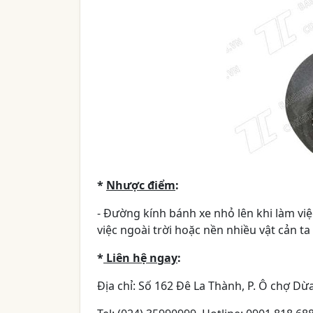
*
Nhược điểm
:
- Đường kính bánh xe nhỏ lên khi làm việ
việc ngoài trời hoặc nền nhiều vật cản t
*
Liên hệ ngay
:
Địa chỉ: Số 162 Đê La Thành, P. Ô chợ Dừ