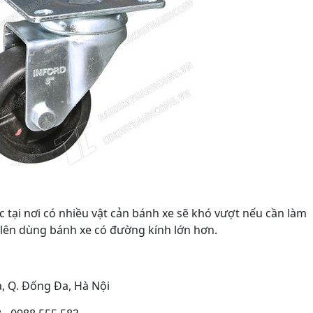
c tại nơi có nhiều vật cản bánh xe sẽ khó vượt nếu cần làm
a lên dùng bánh xe có đường kính lớn hơn.
a, Q. Đống Đa, Hà Nội