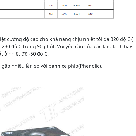
hiệt cường độ cao cho khả năng chịu nhiệt tối đa 320 độ C (
là 230 độ C trong 90 phút. Với yêu cầu của các kho lạnh hay
t ở nhiệt độ -50 độ C.
gấp nhiều lần so với bánh xe phíp(Phenolic).