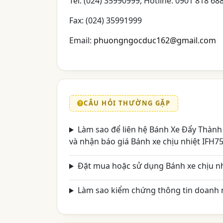
Tel: (024) 35990999, Hotline: 0901 818 68
Fax: (024) 35991999
Email:
phuongngocduc162@gmail.com
CÂU HỎI THƯỜNG GẶP
Làm sao để liên hệ Bánh Xe Đẩy Thàn
và nhận báo giá Bánh xe chịu nhiệt IFH7
Đặt mua hoặc sử dụng Bánh xe chịu nh
Làm sao kiểm chứng thông tin doanh n