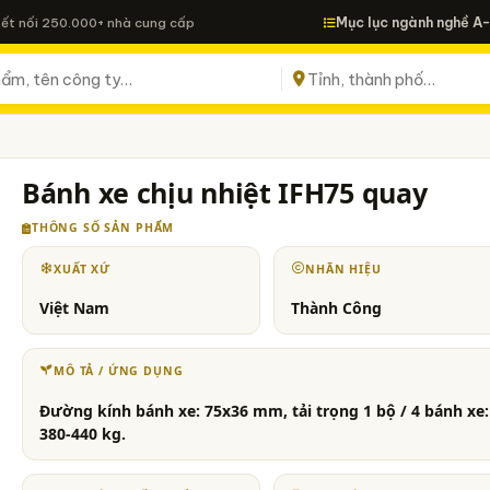
Mục lục ngành nghề A
Kết nối 250.000+ nhà cung cấp
Bánh xe chịu nhiệt IFH75 quay
THÔNG SỐ SẢN PHẨM
XUẤT XỨ
NHÃN HIỆU
Việt Nam
Thành Công
MÔ TẢ / ỨNG DỤNG
Đường kính bánh xe: 75x36 mm, tải trọng 1 bộ / 4 bánh xe:
380-440 kg.