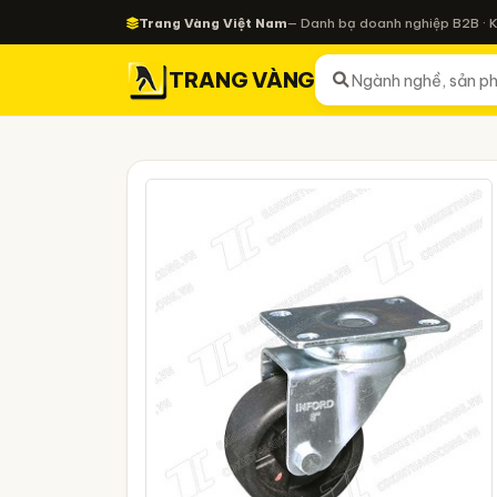
Trang Vàng Việt Nam
— Danh bạ doanh nghiệp B2B · 
TRANG VÀNG