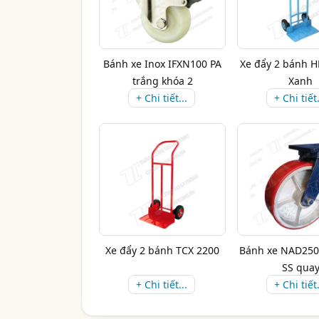
Bánh xe Inox IFXN100 PA
Xe đẩy 2 bánh 
trắng khóa 2
Xanh
+ Chi tiết...
+ Chi tiết.
Xe đẩy 2 bánh TCX 2200
Bánh xe NAD250
SS qua
+ Chi tiết...
+ Chi tiết.