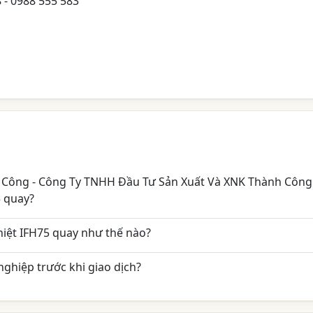
8 - 0988 555 583
h Công - Công Ty TNHH Đầu Tư Sản Xuất Và XNK Thành Công
5 quay?
iệt IFH75 quay như thế nào?
ghiệp trước khi giao dịch?