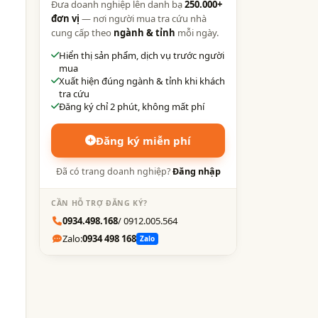
Đưa doanh nghiệp lên danh bạ
250.000+
đơn vị
— nơi người mua tra cứu nhà
cung cấp theo
ngành & tỉnh
mỗi ngày.
Hiển thị sản phẩm, dịch vụ trước người
mua
Xuất hiện đúng ngành & tỉnh khi khách
tra cứu
Đăng ký chỉ 2 phút, không mất phí
Đăng ký miễn phí
Đã có trang doanh nghiệp?
Đăng nhập
CẦN HỖ TRỢ ĐĂNG KÝ?
0934.498.168
/ 0912.005.564
Zalo:
0934 498 168
Zalo