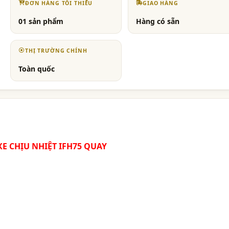
ĐƠN HÀNG TỐI THIỂU
GIAO HÀNG
01 sản phẩm
Hàng có sẵn
THỊ TRƯỜNG CHÍNH
Toàn quốc
E CHỊU NHIỆT IFH75 QUAY