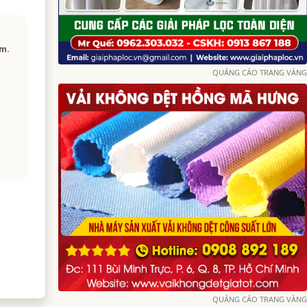
am.
QUẢNG CÁO TRANG VÀNG
QUẢNG CÁO TRANG VÀNG