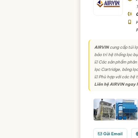
H
AIRVIN
cung cấp túi lọ
bảo trì hệ thống lọc b
☑️ Các sản phẩm phân
lọc Cartridge, bông lọc 
☑️ Phù hợp với các hệ t
Liên hệ AIRVIN ngay 
Gửi Email