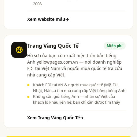
2008
Xem website mẫu
→
Trang Vàng Quốc Tế
Miễn phí
Hồ sơ của bạn còn xuất hiện trên bản tiếng
Anh yellowpages.com.vn — nơi doanh nghiệp
FDI tại Việt Nam và người mua quốc tế tra cứu
nhà cung cấp Việt.
Khách FDI tại VN & người mua quốc tế (Mỹ, EU,
Nhật, Hàn…) tìm nhà cung cấp Việt bằng tiếng Anh
Không cần giỏi tiếng Anh — nhân sự Việt của
khách lo khâu liên hệ; bạn chỉ cần được tìm thấy
Xem Trang Vàng Quốc Tế
→