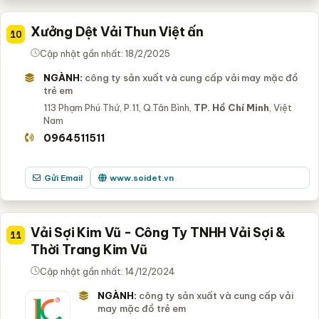
Xưởng Dệt Vải Thun Việt ấn
10
Cập nhật gần nhất: 18/2/2025
NGÀNH:
công ty sản xuất và cung cấp vải may mặc đồ
trẻ em
113 Phạm Phú Thứ, P.11, Q.Tân Bình,
TP. Hồ Chí Minh
, Việt
Nam
0964511511
Gửi Email
www.soidet.vn
Vải Sợi Kim Vũ - Công Ty TNHH Vải Sợi &
11
Thời Trang Kim Vũ
Cập nhật gần nhất: 14/12/2024
NGÀNH:
công ty sản xuất và cung cấp vải
may mặc đồ trẻ em