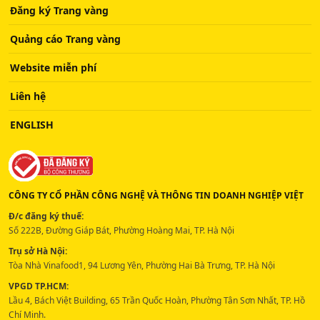
Đăng ký Trang vàng
Quảng cáo Trang vàng
Website miễn phí
Liên hệ
ENGLISH
CÔNG TY CỔ PHẦN CÔNG NGHỆ VÀ THÔNG TIN DOANH NGHIỆP VIỆT
Đ/c đăng ký thuế:
Số 222B, Đường Giáp Bát, Phường Hoàng Mai, TP. Hà Nội
Trụ sở Hà Nội:
Tòa Nhà Vinafood1, 94 Lương Yên, Phường Hai Bà Trưng, TP. Hà Nội
VPGD TP.HCM:
Lầu 4, Bách Việt Building, 65 Trần Quốc Hoàn, Phường Tân Sơn Nhất, TP. Hồ
Chí Minh.