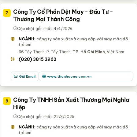
Công Ty Cổ Phần Dệt May - Đầu Tư -
7
Thương Mại Thành Công
Cập nhật gần nhất: 4/4/2026
NGÀNH:
công ty sản xuất và cung cấp vải may mặc đồ
trẻ em
36 Tây Thạnh, P. Tây Thạnh,
TP. Hồ Chí Minh
, Việt Nam
(028) 3815 3962
Gửi Email
www.thanhcong.com.vn
Công Ty TNHH Sản Xuất Thương Mại Nghĩa
8
Hiệp
Cập nhật gần nhất: 22/3/2025
NGÀNH:
công ty sản xuất và cung cấp vải may mặc đồ
trẻ em