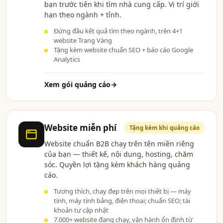
bạn trước tiên khi tìm nhà cung cấp. Vị trí giới
hạn theo ngành + tỉnh.
Đứng đầu kết quả tìm theo ngành, trên 4+1
website Trang Vàng
Tặng kèm website chuẩn SEO + báo cáo Google
Analytics
Xem gói quảng cáo
→
Website miễn phí
Tặng kèm khi quảng cáo
Website chuẩn B2B chạy trên tên miền riêng
của bạn — thiết kế, nội dung, hosting, chăm
sóc. Quyền lợi tặng kèm khách hàng quảng
cáo.
Tương thích, chạy đẹp trên mọi thiết bị — máy
tính, máy tính bảng, điện thoại; chuẩn SEO; tài
khoản tự cập nhật
7.000+ website đang chạy, vận hành ổn định từ