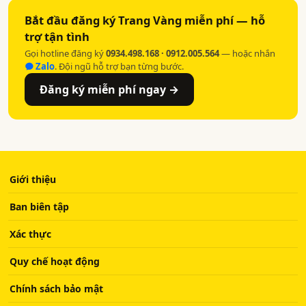
Bắt đầu đăng ký Trang Vàng miễn phí — hỗ
trợ tận tình
Gọi hotline đăng ký
0934.498.168 · 0912.005.564
— hoặc nhắn
Zalo
. Đội ngũ hỗ trợ bạn từng bước.
Đăng ký miễn phí ngay →
Giới thiệu
Ban biên tập
Xác thực
Quy chế hoạt động
Chính sách bảo mật