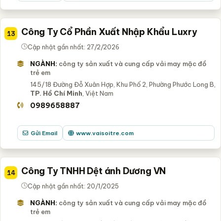
Công Ty Cổ Phần Xuất Nhập Khẩu Luxry
13
Cập nhật gần nhất: 27/2/2026
NGÀNH:
công ty sản xuất và cung cấp vải may mặc đồ
trẻ em
145/18 Đường Đỗ Xuân Hợp, Khu Phố 2, Phường Phước Long B,
TP. Hồ Chí Minh
, Việt Nam
0989658887
Gửi Email
www.vaisoitre.com
Công Ty TNHH Dệt ánh Dương VN
14
Cập nhật gần nhất: 20/1/2025
NGÀNH:
công ty sản xuất và cung cấp vải may mặc đồ
trẻ em