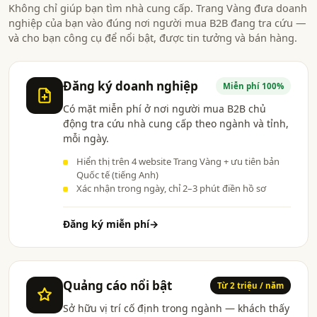
Không chỉ giúp bạn tìm nhà cung cấp. Trang Vàng đưa doanh
nghiệp của bạn vào đúng nơi người mua B2B đang tra cứu —
và cho bạn công cụ để nổi bật, được tin tưởng và bán hàng.
Đăng ký doanh nghiệp
Miễn phí 100%
Có mặt miễn phí ở nơi người mua B2B chủ
động tra cứu nhà cung cấp theo ngành và tỉnh,
mỗi ngày.
Hiển thị trên 4 website Trang Vàng + ưu tiên bản
Quốc tế (tiếng Anh)
Xác nhận trong ngày, chỉ 2–3 phút điền hồ sơ
Đăng ký miễn phí
→
Quảng cáo nổi bật
Từ 2 triệu / năm
Sở hữu vị trí cố định trong ngành — khách thấy