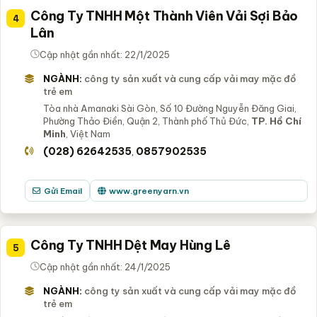
Công Ty TNHH Một Thành Viên Vải Sợi Bảo
4
Lân
Cập nhật gần nhất: 22/1/2025
NGÀNH:
công ty sản xuất và cung cấp vải may mặc đồ
trẻ em
Tòa nhà Amanaki Sài Gòn, Số 10 Đường Nguyễn Đăng Giai,
Phường Thảo Điền, Quận 2, Thành phố Thủ Đức,
TP. Hồ Chí
Minh
, Việt Nam
(028) 62642535
0857902535
,
Gửi Email
www.greenyarn.vn
Công Ty TNHH Dệt May Hùng Lê
5
Cập nhật gần nhất: 24/1/2025
NGÀNH:
công ty sản xuất và cung cấp vải may mặc đồ
trẻ em