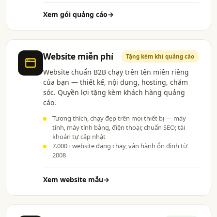
Xem gói quảng cáo
→
Website miễn phí
Tặng kèm khi quảng cáo
Website chuẩn B2B chạy trên tên miền riêng
của bạn — thiết kế, nội dung, hosting, chăm
sóc. Quyền lợi tặng kèm khách hàng quảng
cáo.
Tương thích, chạy đẹp trên mọi thiết bị — máy
tính, máy tính bảng, điện thoại; chuẩn SEO; tài
khoản tự cập nhật
7.000+ website đang chạy, vận hành ổn định từ
2008
Xem website mẫu
→