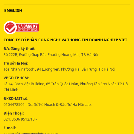
ENGLISH
CÔNG TY CỔ PHẦN CÔNG NGHỆ VÀ THÔNG TIN DOANH NGHIỆP VIỆT
Đ/c đăng ký thuế:
Số 222B, Đường Giáp Bát, Phường Hoàng Mai, TP. Hà Nội
Trụ sở Hà Nội:
Tòa Nhà Vinafood1, 94 Lương Yên, Phường Hai Bà Trưng, TP. Hà Nội
VPGD TP.HCM:
Lầu 4, Bách Việt Building, 65 Trần Quốc Hoàn, Phường Tân Sơn Nhất, TP. Hồ
Chí Minh.
ĐKKD-MST số:
0104478506 - Do: Sở Kế Hoạch & Đầu Tư Hà Nội cấp.
Điện Thoại:
024. 3636 9512/18 -
E-mail:
contact@trangvangvietnam.com