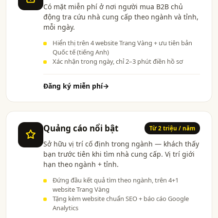
Có mặt miễn phí ở nơi người mua B2B chủ
động tra cứu nhà cung cấp theo ngành và tỉnh,
mỗi ngày.
Hiển thị trên 4 website Trang Vàng + ưu tiên bản
Quốc tế (tiếng Anh)
Xác nhận trong ngày, chỉ 2–3 phút điền hồ sơ
Đăng ký miễn phí
→
Quảng cáo nổi bật
Từ 2 triệu / năm
Sở hữu vị trí cố định trong ngành — khách thấy
bạn trước tiên khi tìm nhà cung cấp. Vị trí giới
hạn theo ngành + tỉnh.
Đứng đầu kết quả tìm theo ngành, trên 4+1
website Trang Vàng
Tặng kèm website chuẩn SEO + báo cáo Google
Analytics