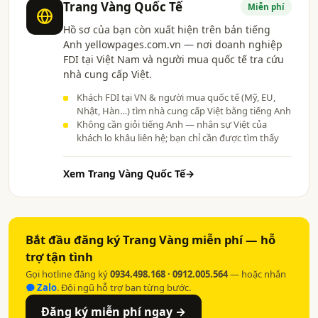
Trang Vàng Quốc Tế
Miễn phí
Hồ sơ của bạn còn xuất hiện trên bản tiếng
Anh yellowpages.com.vn — nơi doanh nghiệp
FDI tại Việt Nam và người mua quốc tế tra cứu
nhà cung cấp Việt.
Khách FDI tại VN & người mua quốc tế (Mỹ, EU,
Nhật, Hàn…) tìm nhà cung cấp Việt bằng tiếng Anh
Không cần giỏi tiếng Anh — nhân sự Việt của
khách lo khâu liên hệ; bạn chỉ cần được tìm thấy
Xem Trang Vàng Quốc Tế
→
Bắt đầu đăng ký Trang Vàng miễn phí — hỗ
trợ tận tình
Gọi hotline đăng ký
0934.498.168 · 0912.005.564
— hoặc nhắn
Zalo
. Đội ngũ hỗ trợ bạn từng bước.
Đăng ký miễn phí ngay →