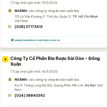
Cập nhật gần nhất: 13/5/2026
NGÀNH:
các công ty chuyên sản xuất bia
170 Lê Văn Khương, P. Thới An, Quận 12,
TP. Hồ Chí Minh
,
Việt Nam
(028) 37173413
www.heineken-vietnam.com.vn
Công Ty Cổ Phần Bia Rượu Sài Gòn - Đồng
4
Xuân
Cập nhật gần nhất: 14/5/2020
NGÀNH:
các công ty chuyên sản xuất bia
Km 9, Thăng Long Nội Bài, Quang Minh, Mê Linh,
Hà Nội
, Việt
Nam
(024) 38840392