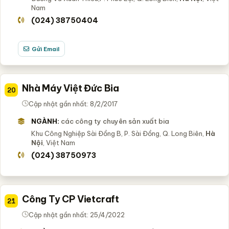
Nam
(024) 38750404
Gửi Email
Nhà Máy Việt Đức Bia
20
Cập nhật gần nhất: 8/2/2017
NGÀNH:
các công ty chuyên sản xuất bia
Khu Công Nghiệp Sài Đồng B, P. Sài Đồng, Q. Long Biên,
Hà
Nội
, Việt Nam
(024) 38750973
Công Ty CP Vietcraft
21
Cập nhật gần nhất: 25/4/2022