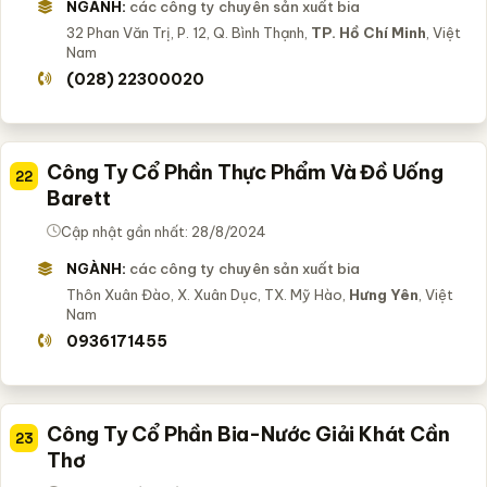
NGÀNH:
các công ty chuyên sản xuất bia
32 Phan Văn Trị, P. 12, Q. Bình Thạnh,
TP. Hồ Chí Minh
, Việt
Nam
(028) 22300020
Công Ty Cổ Phần Thực Phẩm Và Đồ Uống
22
Barett
Cập nhật gần nhất: 28/8/2024
NGÀNH:
các công ty chuyên sản xuất bia
Thôn Xuân Đào, X. Xuân Dục, TX. Mỹ Hào,
Hưng Yên
, Việt
Nam
0936171455
Công Ty Cổ Phần Bia-Nước Giải Khát Cần
23
Thơ