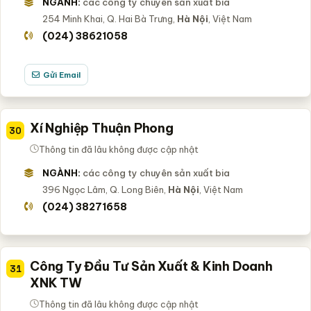
NGÀNH:
các công ty chuyên sản xuất bia
254 Minh Khai, Q. Hai Bà Trưng,
Hà Nội
, Việt Nam
(024) 38621058
Gửi Email
Xí Nghiệp Thuận Phong
30
Thông tin đã lâu không được cập nhật
NGÀNH:
các công ty chuyên sản xuất bia
396 Ngọc Lâm, Q. Long Biên,
Hà Nội
, Việt Nam
(024) 38271658
Công Ty Đầu Tư Sản Xuất & Kinh Doanh
31
XNK TW
Thông tin đã lâu không được cập nhật