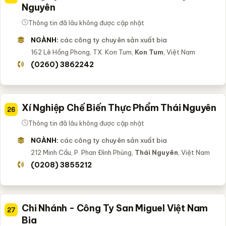
Nguyên
Thông tin đã lâu không được cập nhật
NGÀNH:
các công ty chuyên sản xuất bia
162 Lê Hồng Phong, TX. Kon Tum,
Kon Tum
, Việt Nam
(0260) 3862242
Xí Nghiệp Chế Biến Thực Phẩm Thái Nguyên
26
Thông tin đã lâu không được cập nhật
NGÀNH:
các công ty chuyên sản xuất bia
212 Minh Cầu, P. Phan Đình Phùng,
Thái Nguyên
, Việt Nam
(0208) 3855212
Chi Nhánh - Công Ty San Miguel Việt Nam
27
Bia