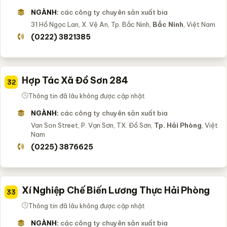
NGÀNH:
các công ty chuyên sản xuất bia
31 Hồ Ngọc Lan, X. Vệ An, Tp. Bắc Ninh,
Bắc Ninh
, Việt Nam
(0222) 3821385
Hợp Tác Xã Đồ Sơn 284
32
Thông tin đã lâu không được cập nhật
NGÀNH:
các công ty chuyên sản xuất bia
Van Son Street, P. Vạn Sơn, TX. Đồ Sơn,
Tp. Hải Phòng
, Việt
Nam
(0225) 3876625
Xí Nghiệp Chế Biến Lương Thực Hải Phòng
33
Thông tin đã lâu không được cập nhật
NGÀNH:
các công ty chuyên sản xuất bia