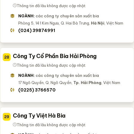
Thông tin đã lâu không được cập nhật
NGÀNH:
các công ty chuyên sản xuất bia
Phòng 5, 141 Kim Ngưu, Q. Hai Bà Trưng,
Hà Nội
, Việt Nam
(024) 39874991
Công Ty Cổ Phần Bia Hải Phòng
28
Thông tin đã lâu không được cập nhật
NGÀNH:
các công ty chuyên sản xuất bia
17 Ngô Quyền, Q. Ngô Quyền,
Tp. Hải Phòng
, Việt Nam
(0225) 3766570
Công Ty Việt Hà Bia
29
Thông tin đã lâu không được cập nhật