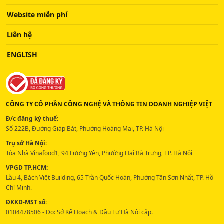
Website miễn phí
Liên hệ
ENGLISH
CÔNG TY CỔ PHẦN CÔNG NGHỆ VÀ THÔNG TIN DOANH NGHIỆP VIỆT
Đ/c đăng ký thuế:
Số 222B, Đường Giáp Bát, Phường Hoàng Mai, TP. Hà Nội
Trụ sở Hà Nội:
Tòa Nhà Vinafood1, 94 Lương Yên, Phường Hai Bà Trưng, TP. Hà Nội
VPGD TP.HCM:
Lầu 4, Bách Việt Building, 65 Trần Quốc Hoàn, Phường Tân Sơn Nhất, TP. Hồ
Chí Minh.
ĐKKD-MST số:
0104478506 - Do: Sở Kế Hoạch & Đầu Tư Hà Nội cấp.