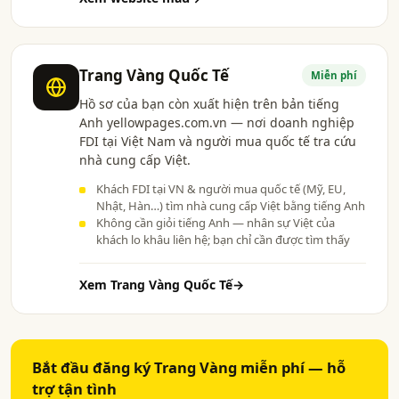
Trang Vàng Quốc Tế
Miễn phí
Hồ sơ của bạn còn xuất hiện trên bản tiếng
Anh yellowpages.com.vn — nơi doanh nghiệp
FDI tại Việt Nam và người mua quốc tế tra cứu
nhà cung cấp Việt.
Khách FDI tại VN & người mua quốc tế (Mỹ, EU,
Nhật, Hàn…) tìm nhà cung cấp Việt bằng tiếng Anh
Không cần giỏi tiếng Anh — nhân sự Việt của
khách lo khâu liên hệ; bạn chỉ cần được tìm thấy
Xem Trang Vàng Quốc Tế
→
Bắt đầu đăng ký Trang Vàng miễn phí — hỗ
trợ tận tình