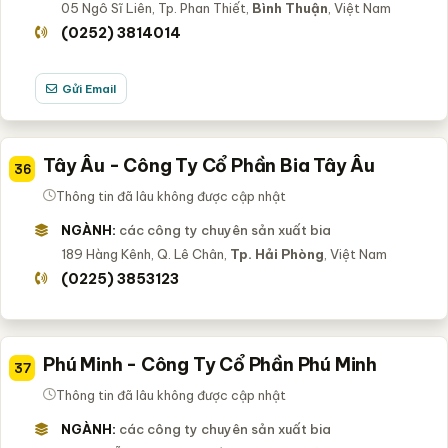
05 Ngô Sĩ Liên, Tp. Phan Thiết,
Bình Thuận
, Việt Nam
(0252) 3814014
Gửi Email
Tây Âu - Công Ty Cổ Phần Bia Tây Âu
36
Thông tin đã lâu không được cập nhật
NGÀNH:
các công ty chuyên sản xuất bia
189 Hàng Kênh, Q. Lê Chân,
Tp. Hải Phòng
, Việt Nam
(0225) 3853123
Phú Minh - Công Ty Cổ Phần Phú Minh
37
Thông tin đã lâu không được cập nhật
NGÀNH:
các công ty chuyên sản xuất bia