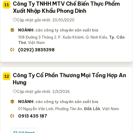
Công Ty TNHH MTV Chế Biến Thực Phẩm
11
Xuất Nhập Khẩu Phong Dinh
Cập nhật gần nhất: 20/10/2020
NGÀNH:
các công ty chuyên sản xuất bia
108 Đường 3 Tháng 2, P. Xuân Khánh, Q. Ninh Kiều,
Tp. Cần
Thơ
, Việt Nam
(0292) 3835398
Công Ty Cổ Phần Thương Mại Tổng Hợp An
12
Hưng
Cập nhật gần nhất: 2/3/2026
NGÀNH:
các công ty chuyên sản xuất bia
01 Nguyễn Văn Linh, Phường Tân An,
Đắk Lắk
, Việt Nam
0913 435 187
Gửi Email