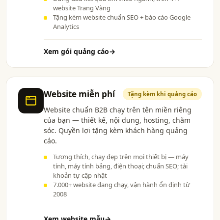
website Trang Vàng
Tặng kèm website chuẩn SEO + báo cáo Google
Analytics
Xem gói quảng cáo
→
Website miễn phí
Tặng kèm khi quảng cáo
Website chuẩn B2B chạy trên tên miền riêng
của bạn — thiết kế, nội dung, hosting, chăm
sóc. Quyền lợi tặng kèm khách hàng quảng
cáo.
Tương thích, chạy đẹp trên mọi thiết bị — máy
tính, máy tính bảng, điện thoại; chuẩn SEO; tài
khoản tự cập nhật
7.000+ website đang chạy, vận hành ổn định từ
2008
Xem website mẫu
→