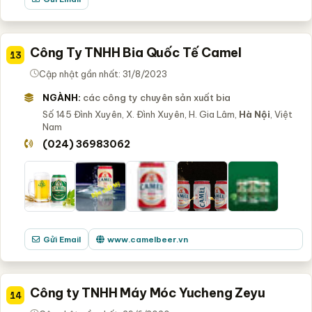
Công Ty TNHH Bia Quốc Tế Camel
13
Cập nhật gần nhất: 31/8/2023
NGÀNH:
các công ty chuyên sản xuất bia
Số 145 Đình Xuyên, X. Đình Xuyên, H. Gia Lâm,
Hà Nội
, Việt
Nam
(024) 36983062
Gửi Email
www.camelbeer.vn
Công ty TNHH Máy Móc Yucheng Zeyu
14