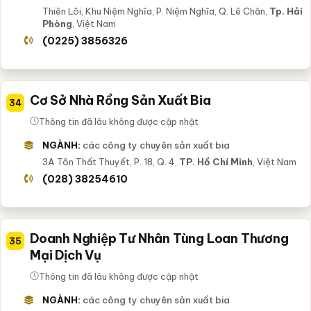
Thiên Lôi, Khu Niệm Nghĩa, P. Niệm Nghĩa, Q. Lê Chân,
Tp. Hải
Phòng
, Việt Nam
(0225) 3856326
Cơ Sở Nhà Rồng Sản Xuất Bia
34
Thông tin đã lâu không được cập nhật
NGÀNH:
các công ty chuyên sản xuất bia
3A Tôn Thất Thuyết, P. 18, Q. 4,
TP. Hồ Chí Minh
, Việt Nam
(028) 38254610
Doanh Nghiệp Tư Nhân Tùng Loan Thương
35
Mại Dịch Vụ
Thông tin đã lâu không được cập nhật
NGÀNH:
các công ty chuyên sản xuất bia