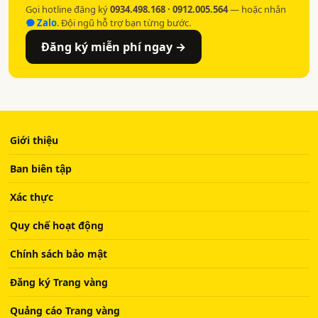
Gọi hotline đăng ký
0934.498.168 · 0912.005.564
— hoặc nhắn
Zalo
. Đội ngũ hỗ trợ bạn từng bước.
Đăng ký miễn phí ngay →
Giới thiệu
Ban biên tập
Xác thực
Quy chế hoạt động
Chính sách bảo mật
Đăng ký Trang vàng
Quảng cáo Trang vàng