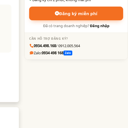
Đăng ký miễn phí
Đã có trang doanh nghiệp?
Đăng nhập
CẦN HỖ TRỢ ĐĂNG KÝ?
0934.498.168
/ 0912.005.564
Zalo:
0934 498 168
Zalo