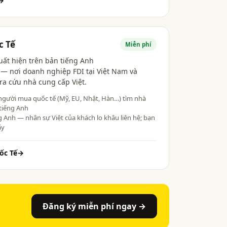
→
c Tế
Miễn phí
uất hiện trên bản tiếng Anh
— nơi doanh nghiệp FDI tại Việt Nam và
ra cứu nhà cung cấp Việt.
người mua quốc tế (Mỹ, EU, Nhật, Hàn…) tìm nhà
tiếng Anh
g Anh — nhân sự Việt của khách lo khâu liên hệ; bạn
ấy
ốc Tế
→
Đăng ký miễn phí ngay →