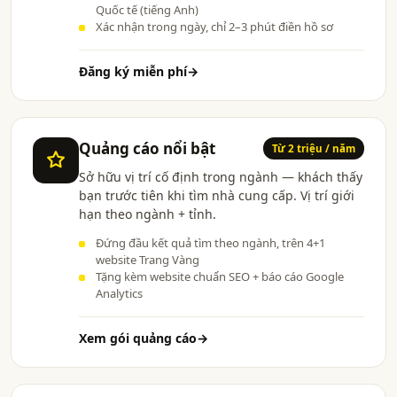
Quốc tế (tiếng Anh)
Xác nhận trong ngày, chỉ 2–3 phút điền hồ sơ
Đăng ký miễn phí
→
Quảng cáo nổi bật
Từ 2 triệu / năm
Sở hữu vị trí cố định trong ngành — khách thấy
bạn trước tiên khi tìm nhà cung cấp. Vị trí giới
hạn theo ngành + tỉnh.
Đứng đầu kết quả tìm theo ngành, trên 4+1
website Trang Vàng
Tặng kèm website chuẩn SEO + báo cáo Google
Analytics
Xem gói quảng cáo
→