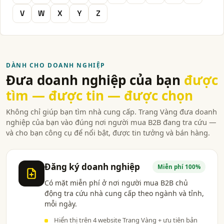
V
W
X
Y
Z
DÀNH CHO DOANH NGHIỆP
Đưa doanh nghiệp của bạn
được
tìm — được tin — được chọn
Không chỉ giúp bạn tìm nhà cung cấp. Trang Vàng đưa doanh
nghiệp của bạn vào đúng nơi người mua B2B đang tra cứu —
và cho bạn công cụ để nổi bật, được tin tưởng và bán hàng.
Đăng ký doanh nghiệp
Miễn phí 100%
Có mặt miễn phí ở nơi người mua B2B chủ
động tra cứu nhà cung cấp theo ngành và tỉnh,
mỗi ngày.
Hiển thị trên 4 website Trang Vàng + ưu tiên bản