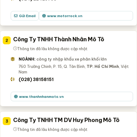
Gửi Email
www.motorrock.vn
Công Ty TNHH Thành Nhân Mô Tô
2
Thông tin đã lâu không được cập nhật
NGÀNH:
công ty nhập khẩu xe phân khối lớn
760 Trường Chinh, P. 15, Q. Tân Bình,
TP. Hồ Chí Minh
, Việt
Nam
(028) 38158151
www.thanhnhanmoto.vn
Công Ty TNHH TM DV Huy Phong Mô Tô
3
Thông tin đã lâu không được cập nhật