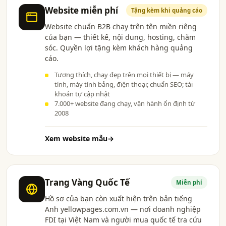
Website miễn phí
Tặng kèm khi quảng cáo
Website chuẩn B2B chạy trên tên miền riêng
của bạn — thiết kế, nội dung, hosting, chăm
sóc. Quyền lợi tặng kèm khách hàng quảng
cáo.
Tương thích, chạy đẹp trên mọi thiết bị — máy
tính, máy tính bảng, điện thoại; chuẩn SEO; tài
khoản tự cập nhật
7.000+ website đang chạy, vận hành ổn định từ
2008
Xem website mẫu
→
Trang Vàng Quốc Tế
Miễn phí
Hồ sơ của bạn còn xuất hiện trên bản tiếng
Anh yellowpages.com.vn — nơi doanh nghiệp
FDI tại Việt Nam và người mua quốc tế tra cứu