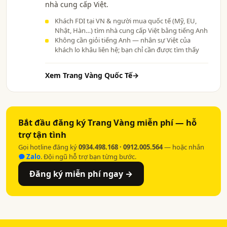
nhà cung cấp Việt.
Khách FDI tại VN & người mua quốc tế (Mỹ, EU,
Nhật, Hàn…) tìm nhà cung cấp Việt bằng tiếng Anh
Không cần giỏi tiếng Anh — nhân sự Việt của
khách lo khâu liên hệ; bạn chỉ cần được tìm thấy
Xem Trang Vàng Quốc Tế
→
Bắt đầu đăng ký Trang Vàng miễn phí — hỗ
trợ tận tình
Gọi hotline đăng ký
0934.498.168 · 0912.005.564
— hoặc nhắn
Zalo
. Đội ngũ hỗ trợ bạn từng bước.
Đăng ký miễn phí ngay →