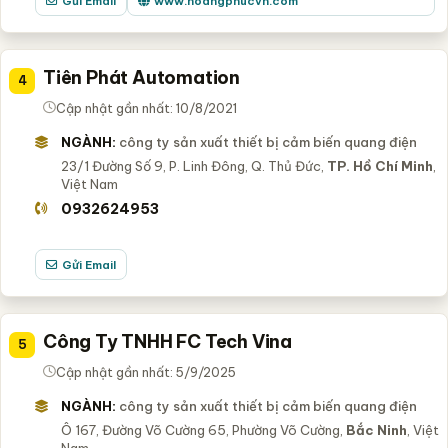
Gửi Email
www.hoangphucvn.com
Tiên Phát Automation
4
Cập nhật gần nhất: 10/8/2021
NGÀNH:
công ty sản xuất thiết bị cảm biến quang điện
23/1 Đường Số 9, P. Linh Đông, Q. Thủ Đức,
TP. Hồ Chí Minh
,
Việt Nam
0932624953
Gửi Email
Công Ty TNHH FC Tech Vina
5
Cập nhật gần nhất: 5/9/2025
NGÀNH:
công ty sản xuất thiết bị cảm biến quang điện
Ô 167, Đường Võ Cường 65, Phường Võ Cường,
Bắc Ninh
, Việt
Nam