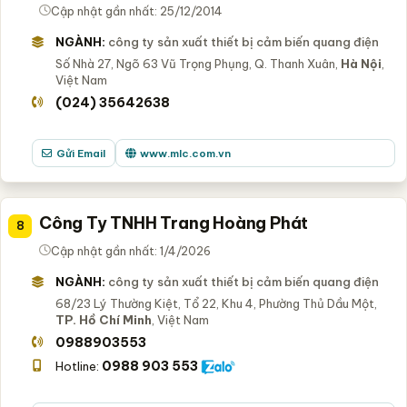
Cập nhật gần nhất: 25/12/2014
NGÀNH:
công ty sản xuất thiết bị cảm biến quang điện
Số Nhà 27, Ngõ 63 Vũ Trọng Phụng, Q. Thanh Xuân,
Hà Nội
,
Việt Nam
(024) 35642638
Gửi Email
www.mlc.com.vn
Công Ty TNHH Trang Hoàng Phát
8
Cập nhật gần nhất: 1/4/2026
NGÀNH:
công ty sản xuất thiết bị cảm biến quang điện
68/23 Lý Thường Kiệt, Tổ 22, Khu 4, Phường Thủ Dầu Một,
TP. Hồ Chí Minh
, Việt Nam
0988903553
0988 903 553
Hotline: