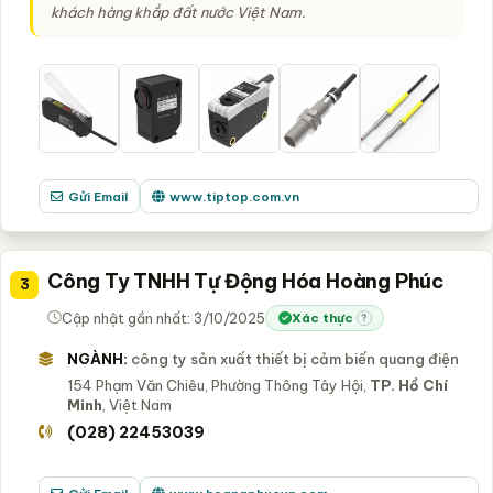
khách hàng khắp đất nước Việt Nam.
Gửi Email
www.tiptop.com.vn
Công Ty TNHH Tự Động Hóa Hoàng Phúc
3
Cập nhật gần nhất: 3/10/2025
Xác thực
?
NGÀNH:
công ty sản xuất thiết bị cảm biến quang điện
154 Phạm Văn Chiêu, Phường Thông Tây Hội,
TP. Hồ Chí
Minh
, Việt Nam
(028) 22453039