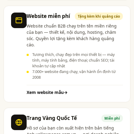
Website miễn phí
Tặng kèm khi quảng cáo
Website chuẩn B2B chạy trên tên miền riêng
của bạn — thiết kế, nội dung, hosting, chăm
sóc. Quyền lợi tặng kèm khách hàng quảng
cáo.
Tương thích, chạy đẹp trên mọi thiết bị — máy
tính, máy tính bảng, điện thoại; chuẩn SEO; tài
khoản tự cập nhật
7.000+ website đang chạy, vận hành ổn định từ
2008
Xem website mẫu
→
Trang Vàng Quốc Tế
Miễn phí
Hồ sơ của bạn còn xuất hiện trên bản tiếng