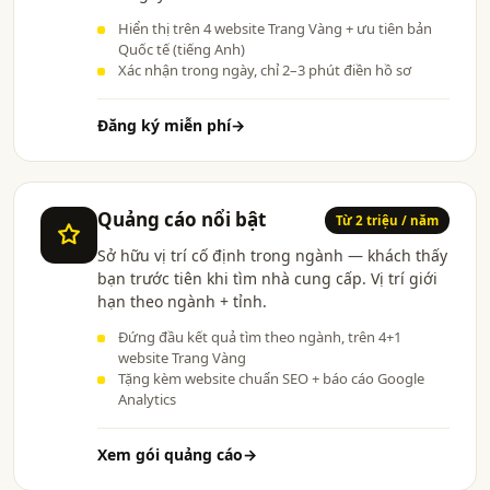
Hiển thị trên 4 website Trang Vàng + ưu tiên bản
Quốc tế (tiếng Anh)
Xác nhận trong ngày, chỉ 2–3 phút điền hồ sơ
Đăng ký miễn phí
→
Quảng cáo nổi bật
Từ 2 triệu / năm
Sở hữu vị trí cố định trong ngành — khách thấy
bạn trước tiên khi tìm nhà cung cấp. Vị trí giới
hạn theo ngành + tỉnh.
Đứng đầu kết quả tìm theo ngành, trên 4+1
website Trang Vàng
Tặng kèm website chuẩn SEO + báo cáo Google
Analytics
Xem gói quảng cáo
→