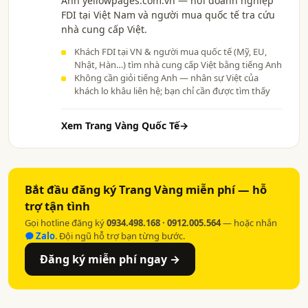
Anh yellowpages.com.vn — nơi doanh nghiệp
FDI tại Việt Nam và người mua quốc tế tra cứu
nhà cung cấp Việt.
Khách FDI tại VN & người mua quốc tế (Mỹ, EU,
Nhật, Hàn…) tìm nhà cung cấp Việt bằng tiếng Anh
Không cần giỏi tiếng Anh — nhân sự Việt của
khách lo khâu liên hệ; bạn chỉ cần được tìm thấy
Xem Trang Vàng Quốc Tế
→
Bắt đầu đăng ký Trang Vàng miễn phí — hỗ
trợ tận tình
Gọi hotline đăng ký
0934.498.168 · 0912.005.564
— hoặc nhắn
Zalo
. Đội ngũ hỗ trợ bạn từng bước.
Đăng ký miễn phí ngay →