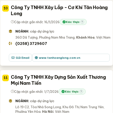
Công Ty TNHH Xây Lắp - Cơ Khí Tân Hoàng
10
Long
Cập nhật gần nhất: 16/1/2026
Xác thực
?
NGÀNH:
cáp dự ứng lực
360 Dã Tượng, Phường Nam Nha Trang,
Khánh Hòa
, Việt Nam
(0258) 3729607
Gửi Email
www.tanhoanglong.com.vn
Công Ty TNHH Xây Dựng Sản Xuất Thương
11
Mại Nam Tiến
Cập nhật gần nhất: 1/7/2026
Xác thực
?
NGÀNH:
cáp dự ứng lực
Lô 19 C2, Tòa Nhà Song Long, Khu Đô Thị Nam Trung Yên,
Phường Yên Hòa,
Hà Nội
, Việt Nam