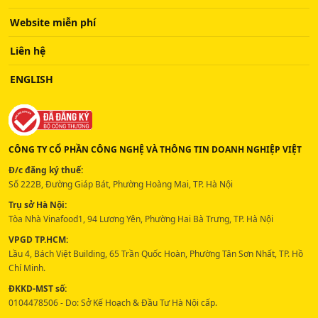
Website miễn phí
Liên hệ
ENGLISH
CÔNG TY CỔ PHẦN CÔNG NGHỆ VÀ THÔNG TIN DOANH NGHIỆP VIỆT
Đ/c đăng ký thuế:
Số 222B, Đường Giáp Bát, Phường Hoàng Mai, TP. Hà Nội
Trụ sở Hà Nội:
Tòa Nhà Vinafood1, 94 Lương Yên, Phường Hai Bà Trưng, TP. Hà Nội
VPGD TP.HCM:
Lầu 4, Bách Việt Building, 65 Trần Quốc Hoàn, Phường Tân Sơn Nhất, TP. Hồ
Chí Minh.
ĐKKD-MST số:
0104478506 - Do: Sở Kế Hoạch & Đầu Tư Hà Nội cấp.