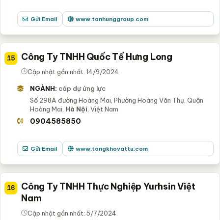
Gửi Email
www.tanhunggroup.com
Công Ty TNHH Quốc Tế Hưng Long
15
Cập nhật gần nhất: 14/9/2024
NGÀNH:
cáp dự ứng lực
Số 298A đường Hoàng Mai, Phường Hoàng Văn Thụ, Quận
Hoàng Mai,
Hà Nội
, Việt Nam
0904585850
Gửi Email
www.tongkhovattu.com
Công Ty TNHH Thực Nghiệp Yurhsin Việt
16
Nam
Cập nhật gần nhất: 5/7/2024