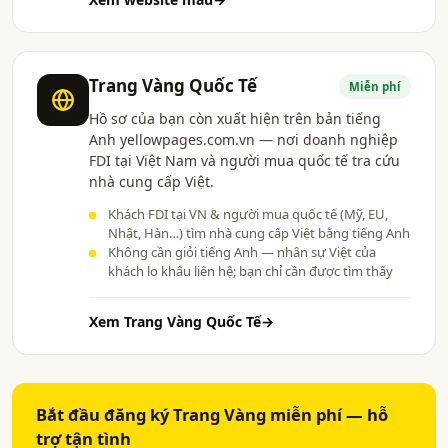
Trang Vàng Quốc Tế
Miễn phí
Hồ sơ của bạn còn xuất hiện trên bản tiếng
Anh yellowpages.com.vn — nơi doanh nghiệp
FDI tại Việt Nam và người mua quốc tế tra cứu
nhà cung cấp Việt.
Khách FDI tại VN & người mua quốc tế (Mỹ, EU,
Nhật, Hàn…) tìm nhà cung cấp Việt bằng tiếng Anh
Không cần giỏi tiếng Anh — nhân sự Việt của
khách lo khâu liên hệ; bạn chỉ cần được tìm thấy
Xem Trang Vàng Quốc Tế
→
Bắt đầu đăng ký Trang Vàng miễn phí — hỗ
trợ tận tình