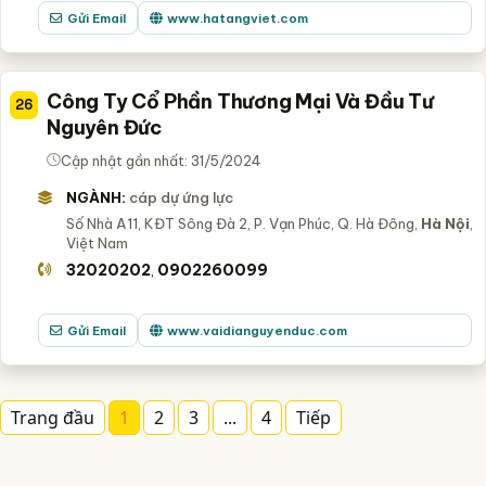
Gửi Email
www.hatangviet.com
Công Ty Cổ Phần Thương Mại Và Đầu Tư
26
Nguyên Đức
Cập nhật gần nhất: 31/5/2024
NGÀNH:
cáp dự ứng lực
Số Nhà A11, KĐT Sông Đà 2, P. Vạn Phúc, Q. Hà Đông,
Hà Nội
,
Việt Nam
32020202
0902260099
,
Gửi Email
www.vaidianguyenduc.com
Trang đầu
1
2
3
...
4
Tiếp