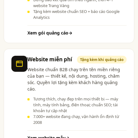
website Trang Vàng
Tặng kèm website chuẩn SEO + báo cáo Google
Analytics
Xem gói quảng cáo
→
Website miễn phí
Tặng kèm khi quảng cáo
Website chuẩn B2B chạy trên tên miền riêng
của bạn — thiết kế, nội dung, hosting, chăm
sóc. Quyền lợi tặng kèm khách hàng quảng
cáo.
Tương thích, chạy đẹp trên mọi thiết bị — máy
tính, máy tính bảng, điện thoại; chuẩn SEO; tài
khoản tự cập nhật
7.000+ website đang chạy, vận hành ổn định từ
2008
Xem website mẫu
→