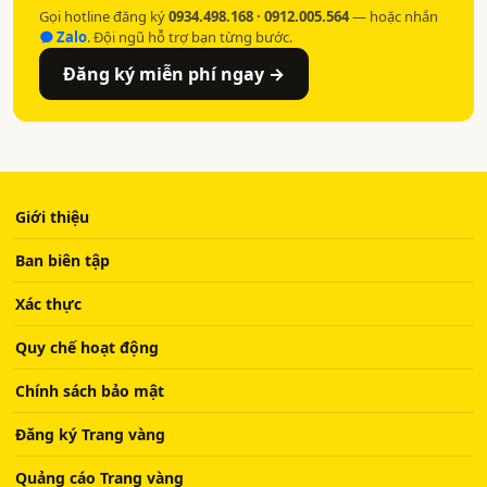
Gọi hotline đăng ký
0934.498.168 · 0912.005.564
— hoặc nhắn
Zalo
. Đội ngũ hỗ trợ bạn từng bước.
Đăng ký miễn phí ngay →
Giới thiệu
Ban biên tập
Xác thực
Quy chế hoạt động
Chính sách bảo mật
Đăng ký Trang vàng
Quảng cáo Trang vàng