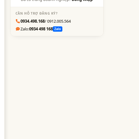
CẦN HỖ TRỢ ĐĂNG KÝ?
0934.498.168
/ 0912.005.564
Zalo:
0934 498 168
Zalo