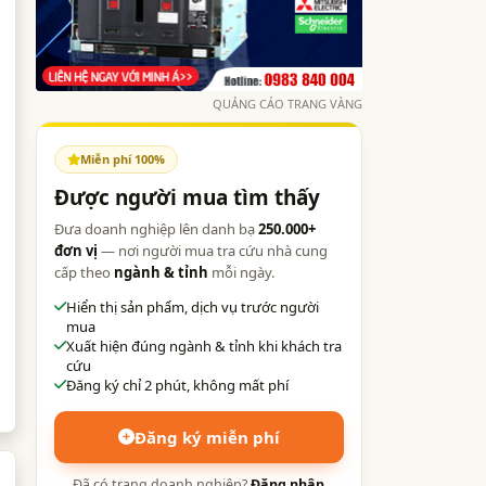
QUẢNG CÁO TRANG VÀNG
Miễn phí 100%
Được người mua tìm thấy
Đưa doanh nghiệp lên danh bạ
250.000+
đơn vị
— nơi người mua tra cứu nhà cung
cấp theo
ngành & tỉnh
mỗi ngày.
Hiển thị sản phẩm, dịch vụ trước người
mua
Xuất hiện đúng ngành & tỉnh khi khách tra
cứu
Đăng ký chỉ 2 phút, không mất phí
Đăng ký miễn phí
Đã có trang doanh nghiệp?
Đăng nhập