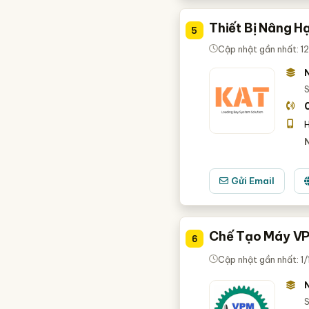
Thiết Bị Nâng H
5
Cập nhật gần nhất: 1
S
H
Gửi Email
Chế Tạo Máy VP
6
Cập nhật gần nhất: 1
S