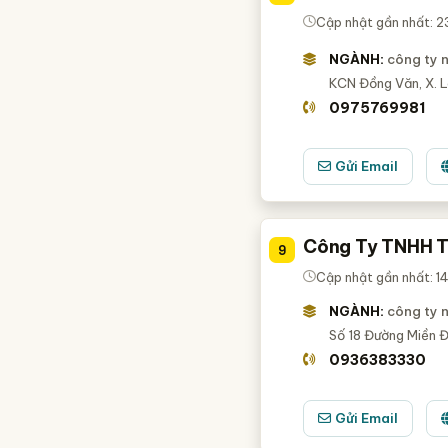
Cập nhật gần nhất: 
NGÀNH:
công ty 
KCN Đồng Văn, X. L
0975769981
Gửi Email
Công Ty TNHH T
9
Cập nhật gần nhất: 
NGÀNH:
công ty 
Số 18 Đường Miền Đ
0936383330
Gửi Email