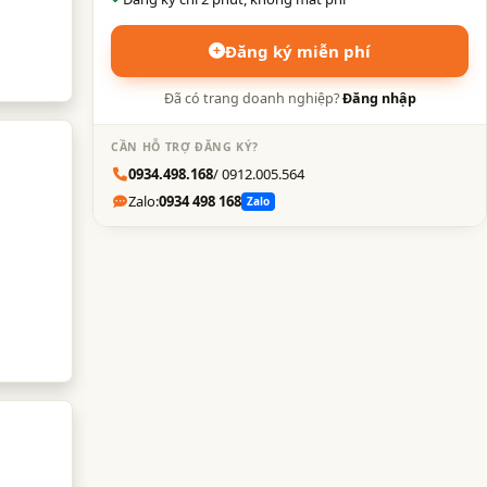
Đăng ký miễn phí
Đã có trang doanh nghiệp?
Đăng nhập
CẦN HỖ TRỢ ĐĂNG KÝ?
0934.498.168
/ 0912.005.564
Zalo:
0934 498 168
Zalo