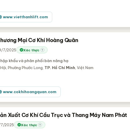
www.vietthanhlift.com
hương Mại Cơ Khí Hoàng Quân
29/7/2025
Xác thực
?
nhập khẩu và phân phối bàn nâng hạ
 Hội, Phường Phước Long,
TP. Hồ Chí Minh
, Việt Nam
www.cokhihoangquan.com
ản Xuất Cơ Khí Cầu Trục và Thang Máy Nam Phát
9/7/2025
Xác thực
?