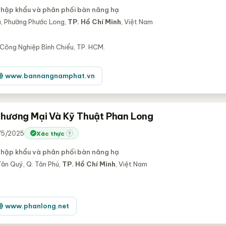
nhập khẩu và phân phối bàn nâng hạ
, Phường Phước Long,
TP. Hồ Chí Minh
, Việt Nam
 Công Nghiệp Bình Chiểu, TP. HCM.
www.bannangnamphat.vn
hương Mại Và Kỹ Thuật Phan Long
9/5/2025
Xác thực
?
nhập khẩu và phân phối bàn nâng hạ
Tân Quý, Q. Tân Phú,
TP. Hồ Chí Minh
, Việt Nam
www.phanlong.net