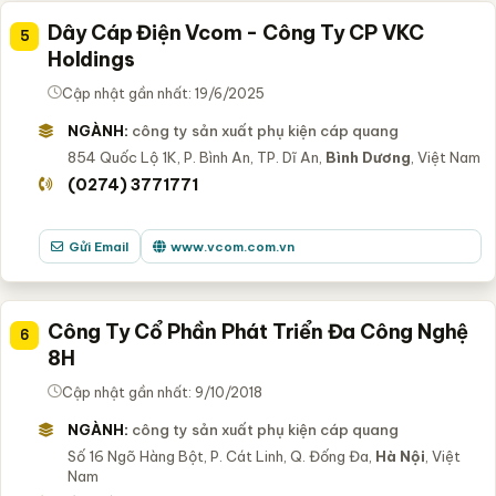
Dây Cáp Điện Vcom - Công Ty CP VKC
5
Holdings
Cập nhật gần nhất: 19/6/2025
NGÀNH:
công ty sản xuất phụ kiện cáp quang
854 Quốc Lộ 1K, P. Bình An, TP. Dĩ An,
Bình Dương
, Việt Nam
(0274) 3771771
Gửi Email
www.vcom.com.vn
Công Ty Cổ Phần Phát Triển Đa Công Nghệ
6
8H
Cập nhật gần nhất: 9/10/2018
NGÀNH:
công ty sản xuất phụ kiện cáp quang
Số 16 Ngõ Hàng Bột, P. Cát Linh, Q. Đống Đa,
Hà Nội
, Việt
Nam