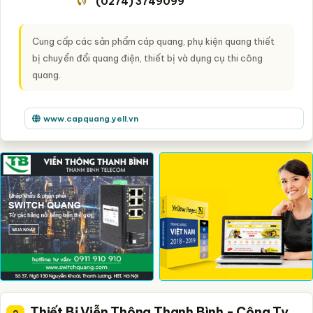
(0274) 3749099
Cung cấp các sản phẩm cáp quang, phụ kiện quang thiết
bị chuyển đổi quang điện, thiết bị và dụng cụ thi công
quang.
www.capquang.yell.vn
Thiết Bị Viễn Thông Thanh Bình - Công Ty