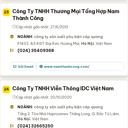
Công Ty TNHH Thương Mại Tổng Hợp Nam
23
Thành Công
Cập nhật gần nhất: 27/6/2013
NGÀNH:
công ty sản xuất phụ kiện cáp quang
P1402, A5 KĐT Đại Kim, Hoàng Mai,
Hà Nội
, Việt Nam
(024) 35409368
Gửi Email
www.namthanhcong.com/
Công Ty TNHH Viễn Thông IDC Việt Nam
24
Cập nhật gần nhất: 20/10/2020
NGÀNH:
công ty sản xuất phụ kiện cáp quang
Tầng 2, Tòa Nhà Haprosimex Thăng Long, Q. Bắc Từ Liêm,
Hà Nội
, Việt Nam
(024) 32665250