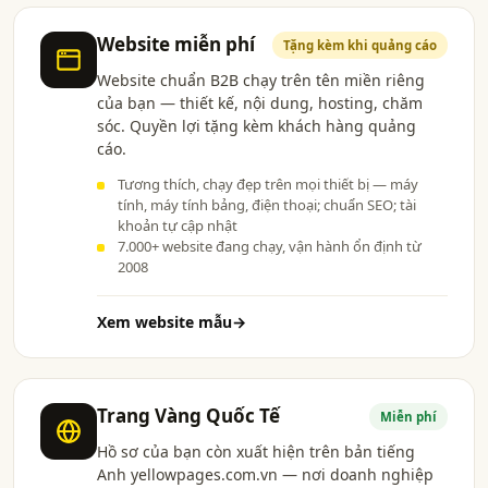
Website miễn phí
Tặng kèm khi quảng cáo
Website chuẩn B2B chạy trên tên miền riêng
của bạn — thiết kế, nội dung, hosting, chăm
sóc. Quyền lợi tặng kèm khách hàng quảng
cáo.
Tương thích, chạy đẹp trên mọi thiết bị — máy
tính, máy tính bảng, điện thoại; chuẩn SEO; tài
khoản tự cập nhật
7.000+ website đang chạy, vận hành ổn định từ
2008
Xem website mẫu
→
Trang Vàng Quốc Tế
Miễn phí
Hồ sơ của bạn còn xuất hiện trên bản tiếng
Anh yellowpages.com.vn — nơi doanh nghiệp