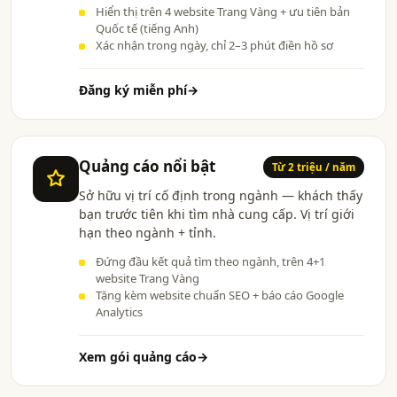
Hiển thị trên 4 website Trang Vàng + ưu tiên bản
Quốc tế (tiếng Anh)
Xác nhận trong ngày, chỉ 2–3 phút điền hồ sơ
Đăng ký miễn phí
→
Quảng cáo nổi bật
Từ 2 triệu / năm
Sở hữu vị trí cố định trong ngành — khách thấy
bạn trước tiên khi tìm nhà cung cấp. Vị trí giới
hạn theo ngành + tỉnh.
Đứng đầu kết quả tìm theo ngành, trên 4+1
website Trang Vàng
Tặng kèm website chuẩn SEO + báo cáo Google
Analytics
Xem gói quảng cáo
→