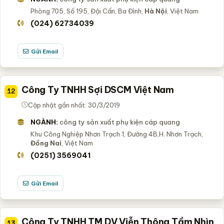
Phòng 705, Số 195, Đội Cấn, Ba Đình,
Hà Nội
, Việt Nam
(024) 62734039
Gửi Email
Công Ty TNHH Sợi DSCM Việt Nam
12
Cập nhật gần nhất: 30/3/2019
NGÀNH:
công ty sản xuất phụ kiện cáp quang
Khu Công Nghiệp Nhơn Trạch 1, Đường 4B,H. Nhơn Trạch,
Đồng Nai
, Việt Nam
(0251) 3569041
Gửi Email
Công Ty TNHH TM DV Viễn Thông Tầm Nhìn
13