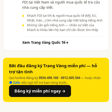
FDI tại Việt Nam và người mua quốc tế tra cứu
nhà cung cấp Việt.
Khách FDI tại VN & người mua quốc tế (Mỹ, EU,
Nhật, Hàn…) tìm nhà cung cấp Việt bằng tiếng Anh
Không cần giỏi tiếng Anh — nhân sự Việt của
khách lo khâu liên hệ; bạn chỉ cần được tìm thấy
Xem Trang Vàng Quốc Tế
→
Bắt đầu đăng ký Trang Vàng miễn phí — hỗ
trợ tận tình
Gọi hotline đăng ký
0934.498.168 · 0912.005.564
— hoặc nhắn
Zalo
. Đội ngũ hỗ trợ bạn từng bước.
Đăng ký miễn phí ngay →