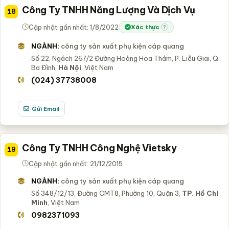
Công Ty TNHH Năng Lượng Và Dịch Vụ
18
Cập nhật gần nhất: 1/8/2022
Xác thực
?
NGÀNH:
công ty sản xuất phụ kiện cáp quang
Số 22, Ngách 267/2 Đường Hoàng Hoa Thám, P. Liễu Giai, Q.
Ba Đình,
Hà Nội
, Việt Nam
(024) 37738008
Gửi Email
Công Ty TNHH Công Nghệ Vietsky
19
Cập nhật gần nhất: 21/12/2015
NGÀNH:
công ty sản xuất phụ kiện cáp quang
Số 348/12/13, Đường CMT8, Phường 10, Quận 3,
TP. Hồ Chí
Minh
, Việt Nam
0982371093