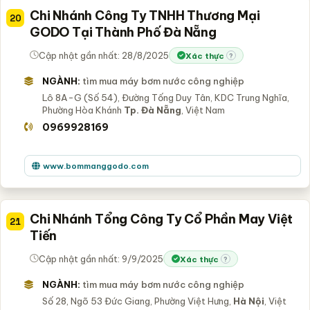
Chi Nhánh Công Ty TNHH Thương Mại
20
GODO Tại Thành Phố Đà Nẵng
Cập nhật gần nhất: 28/8/2025
Xác thực
?
NGÀNH:
tìm mua máy bơm nước công nghiệp
Lô 8A-G (Số 54), Đường Tống Duy Tân, KDC Trung Nghĩa,
Phường Hòa Khánh
Tp. Đà Nẵng
, Việt Nam
0969928169
www.bommanggodo.com
Chi Nhánh Tổng Công Ty Cổ Phần May Việt
21
Tiến
Cập nhật gần nhất: 9/9/2025
Xác thực
?
NGÀNH:
tìm mua máy bơm nước công nghiệp
Số 28, Ngõ 53 Đức Giang, Phường Việt Hưng,
Hà Nội
, Việt