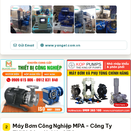
Gửi Email
www.yangel.com.vn
Máy Bơm Công Nghiệp MPA - Công Ty
2