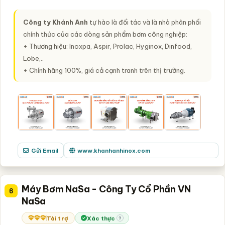
Công ty Khánh Anh
tự hào là đối tác và là nhà phân phối
chính thức của các dòng sản phẩm bơm công nghiệp:
+ Thương hiệu: Inoxpa, Aspir, Prolac, Hyginox, Dinfood,
Lobe,..
+ Chính hãng 100%, giá cả cạnh tranh trên thị trường.
Gửi Email
www.khanhanhinox.com
Máy Bơm NaSa - Công Ty Cổ Phần VN
6
NaSa
Tài trợ
Xác thực
?