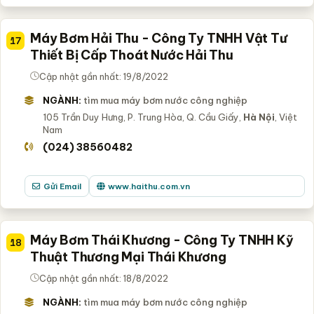
Máy Bơm Hải Thu - Công Ty TNHH Vật Tư
17
Thiết Bị Cấp Thoát Nước Hải Thu
Cập nhật gần nhất: 19/8/2022
NGÀNH:
tìm mua máy bơm nước công nghiệp
105 Trần Duy Hưng, P. Trung Hòa, Q. Cầu Giấy,
Hà Nội
, Việt
Nam
(024) 38560482
Gửi Email
www.haithu.com.vn
Máy Bơm Thái Khương - Công Ty TNHH Kỹ
18
Thuật Thương Mại Thái Khương
Cập nhật gần nhất: 18/8/2022
NGÀNH:
tìm mua máy bơm nước công nghiệp