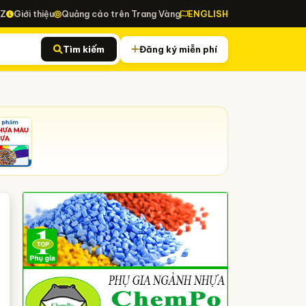
-Z
Giới thiệu
Quảng cáo trên Trang Vàng
ENGLISH
Tìm kiếm
Đăng ký miễn phí