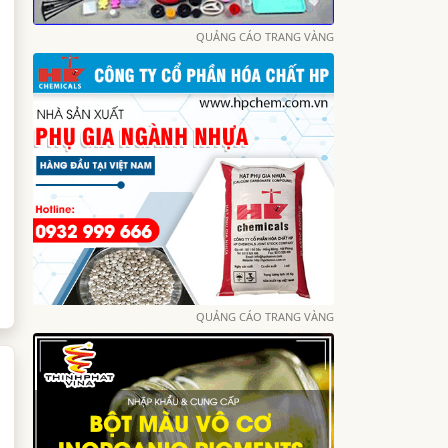
QUẢNG CÁO TRANG VÀNG
QUẢNG CÁO TRANG VÀNG