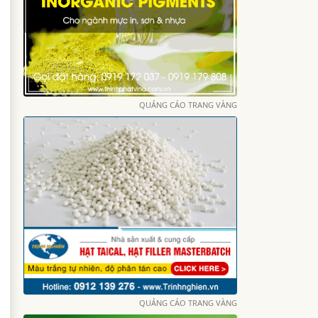
QUẢNG CÁO TRANG VÀNG
QUẢNG CÁO TRANG VÀNG