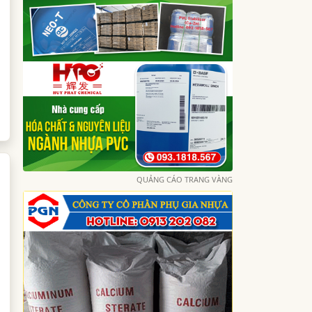
QUẢNG CÁO TRANG VÀNG