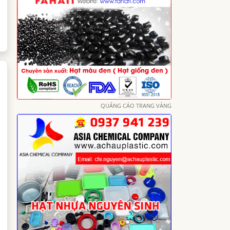
QUẢNG CÁO TRANG VÀNG