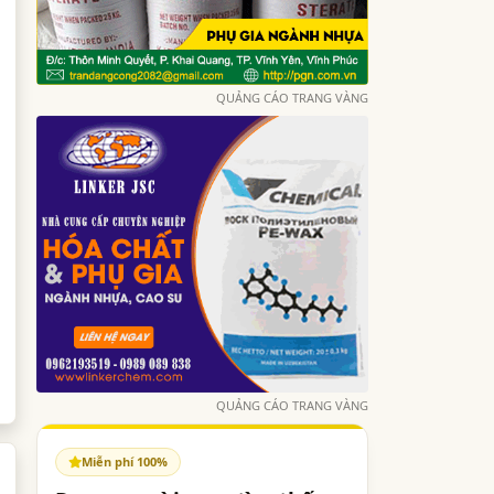
QUẢNG CÁO TRANG VÀNG
QUẢNG CÁO TRANG VÀNG
Miễn phí 100%