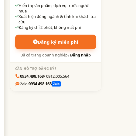
Hiển thị sản phẩm, dịch vụ trước người
mua
Xuất hiện đúng ngành & tỉnh khi khách tra
cứu
Đăng ký chỉ 2 phút, không mất phí
Đăng ký miễn phí
Đã có trang doanh nghiệp?
Đăng nhập
CẦN HỖ TRỢ ĐĂNG KÝ?
0934.498.168
/ 0912.005.564
Zalo:
0934 498 168
Zalo