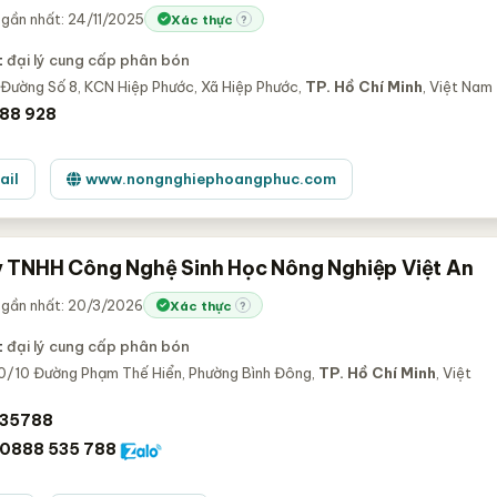
gần nhất: 24/11/2025
Xác thực
?
:
đại lý cung cấp phân bón
 Đường Số 8, KCN Hiệp Phước, Xã Hiệp Phước,
TP. Hồ Chí Minh
, Việt Nam
88 928
ail
www.nongnghiephoangphuc.com
 TNHH Công Nghệ Sinh Học Nông Nghiệp Việt An
 gần nhất: 20/3/2026
Xác thực
?
:
đại lý cung cấp phân bón
/10 Đường Phạm Thế Hiển, Phường Bình Đông,
TP. Hồ Chí Minh
, Việt
35788
0888 535 788