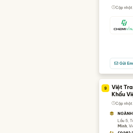
Cập nhật
Gửi Em
Việt Tr
9
Khẩu Vi
Cập nhật
NGÀNH
Lầu 5, T
Minh
, V