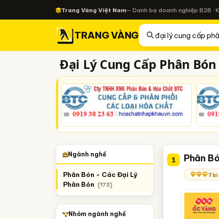
Trang Vàng Việt Nam
— Danh bạ doanh nghiệp B2B · 
TRANG VÀNG
Đại Lý Cung Cấp Phân Bón
Ngành nghề
Phân Bó
1
Phân Bón - Các Đại Lý
Tài
Phân Bón
(173)
Nhóm ngành nghề