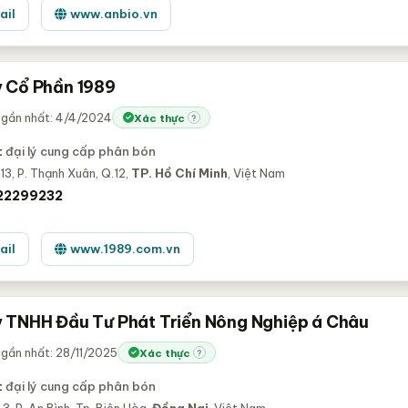
ail
www.anbio.vn
 Cổ Phần 1989
 gần nhất: 4/4/2024
Xác thực
?
:
đại lý cung cấp phân bón
13, P. Thạnh Xuân, Q.12,
TP. Hồ Chí Minh
, Việt Nam
22299232
ail
www.1989.com.vn
 TNHH Đầu Tư Phát Triển Nông Nghiệp á Châu
gần nhất: 28/11/2025
Xác thực
?
:
đại lý cung cấp phân bón