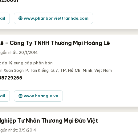
3236061
ail
www.phanbonviettranhde.com
ê - Công Ty TNHH Thương Mại Hoàng Lê
gần nhất: 20/1/2014
:
đại lý cung cấp phân bón
n Xuân Soạn, P. Tân Kiểng, Q. 7,
TP. Hồ Chí Minh
, Việt Nam
 38729255
ail
www.hoangle.vn
ghiệp Tư Nhân Thương Mại Đức Việt
gần nhất: 3/9/2014