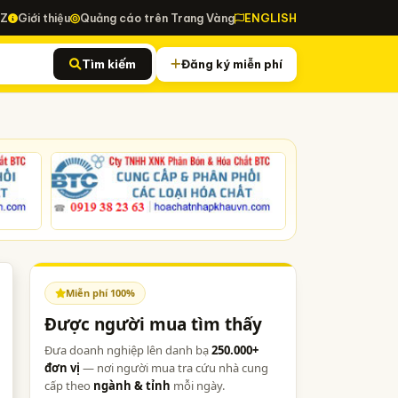
-Z
Giới thiệu
Quảng cáo trên Trang Vàng
ENGLISH
Tìm kiếm
Đăng ký miễn phí
Miễn phí 100%
Được người mua tìm thấy
Đưa doanh nghiệp lên danh bạ
250.000+
đơn vị
— nơi người mua tra cứu nhà cung
cấp theo
ngành & tỉnh
mỗi ngày.