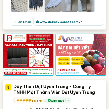
Gửi Email
www.detmaylocphat.com.vn
Dây Thun Dệt Uyên Trang - Công Ty
8
TNHH Một Thành Viên Dệt Uyên Trang
Tài trợ
Xác thực
?