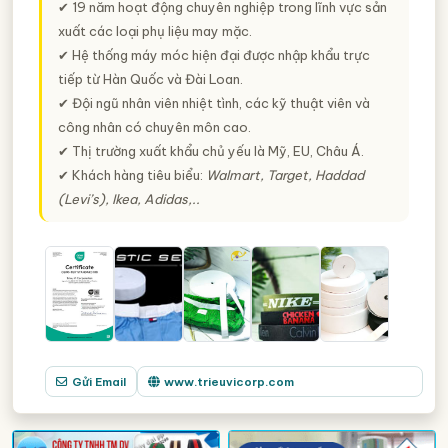
✔ 19 năm hoạt động chuyên nghiệp trong lĩnh vực sản
xuất các loại phụ liệu may mặc.
✔ Hệ thống máy móc hiện đại được nhập khẩu trực
tiếp từ Hàn Quốc và Đài Loan.
✔ Đội ngũ nhân viên nhiệt tình, các kỹ thuật viên và
công nhân có chuyên môn cao.
✔ Thị trường xuất khẩu chủ yếu là Mỹ, EU, Châu Á.
✔ Khách hàng tiêu biểu:
Walmart, Target, Haddad
(Levi’s), Ikea, Adidas,..
Gửi Email
www.trieuvicorp.com