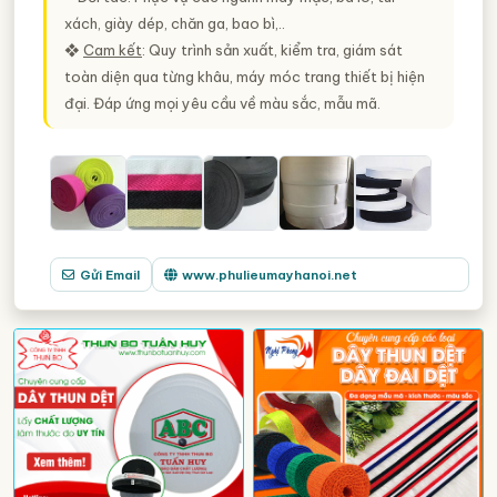
xách, giày dép, chăn ga, bao bì,..
❖
Cam kết
: Quy trình sản xuất, kiểm tra, giám sát
toàn diện qua từng khâu, máy móc trang thiết bị hiện
đại. Đáp ứng mọi yêu cầu về màu sắc, mẫu mã.
Gửi Email
www.phulieumayhanoi.net