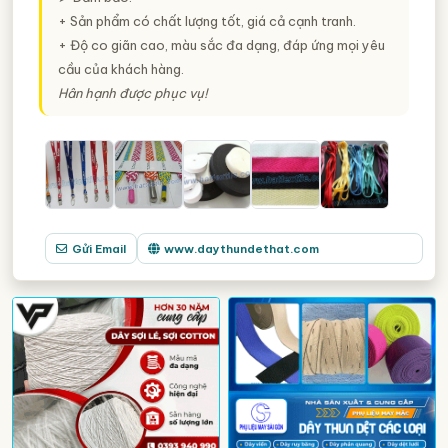
+ Sản phẩm có chất lượng tốt, giá cả cạnh tranh.
+ Độ co giãn cao, màu sắc đa dạng, đáp ứng mọi yêu
cầu của khách hàng.
Hân hạnh được phục vụ!
Gửi Email
www.daythundethat.com