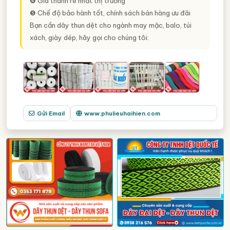
❹ Giá thành rẻ nhất thị trường
❺ Chế độ bảo hành tốt, chính sách bán hàng ưu đãi
Bạn cần dây thun dệt cho ngành may mặc, balo, túi
xách, giày dép, hãy gọi cho chúng tôi:
Gửi Email
www.phulieuhaihien.com