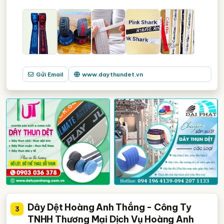
Gửi Email
www.daythundet.vn
Dây Dệt Hoàng Anh Thắng - Công Ty
3
TNHH Thương Mại Dịch Vụ Hoàng Anh