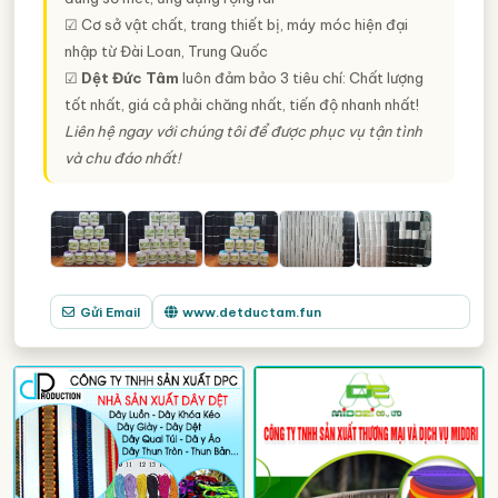
☑ Cơ sở vật chất, trang thiết bị, máy móc hiện đại
nhập từ Đài Loan, Trung Quốc
☑
Dệt Đức Tâm
luôn đảm bảo 3 tiêu chí: Chất lượng
tốt nhất, giá cả phải chăng nhất, tiến độ nhanh nhất!
Liên hệ ngay với chúng tôi để được phục vụ tận tình
và chu đáo nhất!
Gửi Email
www.detductam.fun