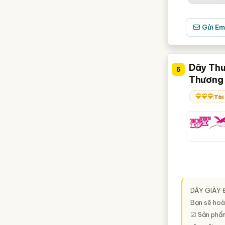
Gửi Em
Dây Thu
6
Thương 
Tài
DÂY GIÀY
Bạn sẽ hoà
☑ Sản phẩm