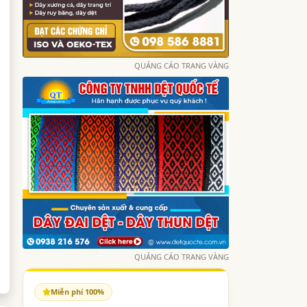
QUẢNG CÁO TRANG VÀNG
QUẢNG CÁO TRANG VÀNG
Miễn phí 100%