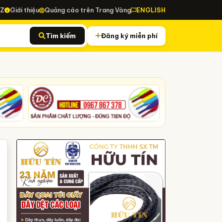
-Z
Giới thiệu
Quảng cáo trên Trang Vàng
ENGLISH
Tìm kiếm
Đăng ký miễn phí