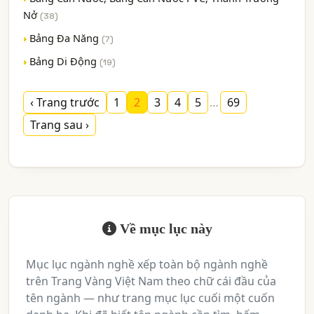
Nở
(38)
Bảng Đa Năng
(7)
Bảng Di Động
(19)
‹ Trang trước
1
2
3
4
5
…
69
Trang sau ›
Về mục lục này
Mục lục ngành nghề xếp toàn bộ ngành nghề
trên Trang Vàng Việt Nam theo chữ cái đầu của
tên ngành — như trang mục lục cuối một cuốn