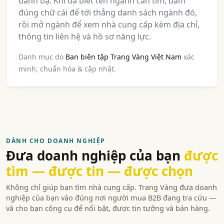
danh bạ. Khi đã biết tên ngành cần tìm, bấm
đúng chữ cái để tới thẳng danh sách ngành đó,
rồi mở ngành để xem nhà cung cấp kèm địa chỉ,
thông tin liên hệ và hồ sơ năng lực.
Danh mục do
Ban biên tập Trang Vàng Việt Nam
xác
minh, chuẩn hóa & cập nhật.
DÀNH CHO DOANH NGHIỆP
Đưa doanh nghiệp của bạn
được
tìm — được tin — được chọn
Không chỉ giúp bạn tìm nhà cung cấp. Trang Vàng đưa doanh
nghiệp của bạn vào đúng nơi người mua B2B đang tra cứu —
và cho bạn công cụ để nổi bật, được tin tưởng và bán hàng.