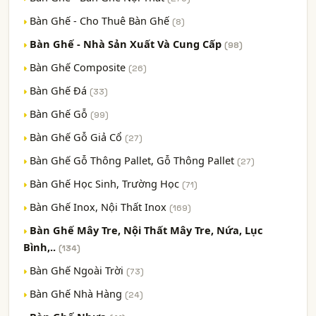
Bàn Ghế - Cho Thuê Bàn Ghế
(8)
Bàn Ghế - Nhà Sản Xuất Và Cung Cấp
(98)
Bàn Ghế Composite
(26)
Bàn Ghế Đá
(33)
Bàn Ghế Gỗ
(99)
Bàn Ghế Gỗ Giả Cổ
(27)
Bàn Ghế Gỗ Thông Pallet, Gỗ Thông Pallet
(27)
Bàn Ghế Học Sinh, Trường Học
(71)
Bàn Ghế Inox, Nội Thất Inox
(169)
Bàn Ghế Mây Tre, Nội Thất Mây Tre, Nứa, Lục
Bình,..
(134)
Bàn Ghế Ngoài Trời
(73)
Bàn Ghế Nhà Hàng
(24)