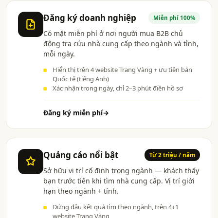
Đăng ký doanh nghiệp
Miễn phí 100%
Có mặt miễn phí ở nơi người mua B2B chủ
động tra cứu nhà cung cấp theo ngành và tỉnh,
mỗi ngày.
Hiển thị trên 4 website Trang Vàng + ưu tiên bản
Quốc tế (tiếng Anh)
Xác nhận trong ngày, chỉ 2–3 phút điền hồ sơ
Đăng ký miễn phí
→
Quảng cáo nổi bật
Từ 2 triệu / năm
Sở hữu vị trí cố định trong ngành — khách thấy
bạn trước tiên khi tìm nhà cung cấp. Vị trí giới
hạn theo ngành + tỉnh.
Đứng đầu kết quả tìm theo ngành, trên 4+1
website Trang Vàng