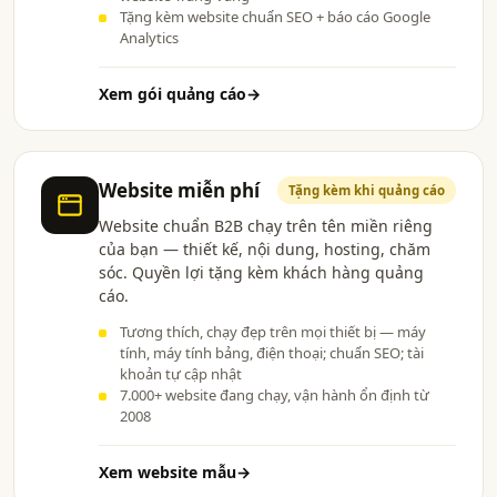
Tặng kèm website chuẩn SEO + báo cáo Google
Analytics
Xem gói quảng cáo
→
Website miễn phí
Tặng kèm khi quảng cáo
Website chuẩn B2B chạy trên tên miền riêng
của bạn — thiết kế, nội dung, hosting, chăm
sóc. Quyền lợi tặng kèm khách hàng quảng
cáo.
Tương thích, chạy đẹp trên mọi thiết bị — máy
tính, máy tính bảng, điện thoại; chuẩn SEO; tài
khoản tự cập nhật
7.000+ website đang chạy, vận hành ổn định từ
2008
Xem website mẫu
→