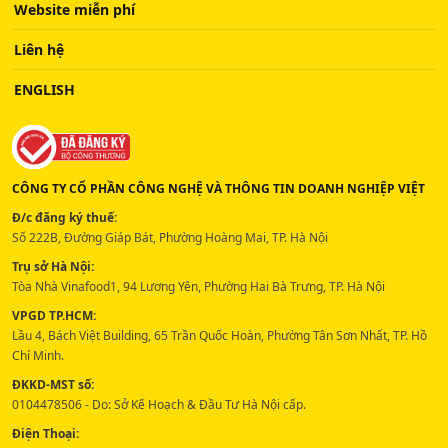
Website miễn phí
Liên hệ
ENGLISH
CÔNG TY CỔ PHẦN CÔNG NGHỆ VÀ THÔNG TIN DOANH NGHIỆP VIỆT
Đ/c đăng ký thuế:
Số 222B, Đường Giáp Bát, Phường Hoàng Mai, TP. Hà Nội
Trụ sở Hà Nội:
Tòa Nhà Vinafood1, 94 Lương Yên, Phường Hai Bà Trưng, TP. Hà Nội
VPGD TP.HCM:
Lầu 4, Bách Việt Building, 65 Trần Quốc Hoàn, Phường Tân Sơn Nhất, TP. Hồ
Chí Minh.
ĐKKD-MST số:
0104478506 - Do: Sở Kế Hoạch & Đầu Tư Hà Nội cấp.
Điện Thoại: