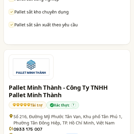
Pallet sắt kho chuyên dụng
Pallet sắt sản xuất theo yêu cầu
Pallet Minh Thành - Công Ty TNHH
Pallet Minh Thành
Tài trợ
Xác thực
?
Số 216, Đường Mỹ Phước Tân Vạn, Khu phố Tân Phú 1,
Phường Tân Đông Hiệp,
TP. Hồ Chí Minh
, Việt Nam
0933 175 007