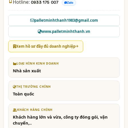
Hotline:
0933 175 007
Zalo
palletminhthanh1983@gmail.com
www.palletminhthanh.vn
Xem hồ sơ đầy đủ doanh nghiệp
LOẠI HÌNH KINH DOANH
Nhà sản xuất
THỊ TRƯỜNG CHÍNH
Toàn quốc
KHÁCH HÀNG CHÍNH
Khách hàng lớn và vừa, công ty đóng gói, vận
chuyển,..