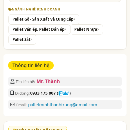
NGÀNH NGHỀ KINH DOANH
Pallet Gỗ - Sản Xuất Và Cung Cấp
Pallet Ván ép, Pallet Dán ép
Pallet Nhựa
Pallet Sắt
Thông tin liên hệ
Mr. Thành
Tên liên hệ:
0933 175 007
(
)
Di động:
palletminhthanhtrung@gmail.com
Email: