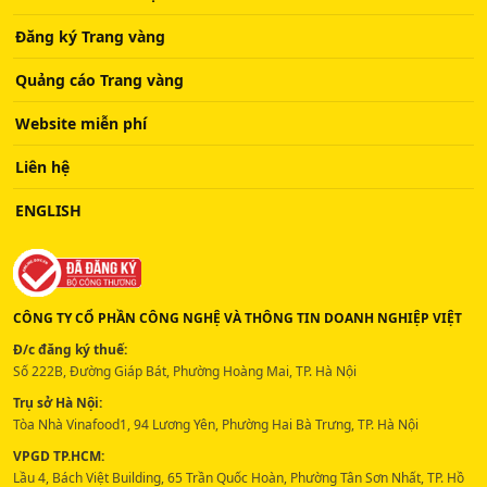
Đăng ký Trang vàng
Quảng cáo Trang vàng
Website miễn phí
Liên hệ
ENGLISH
CÔNG TY CỔ PHẦN CÔNG NGHỆ VÀ THÔNG TIN DOANH NGHIỆP VIỆT
Đ/c đăng ký thuế:
Số 222B, Đường Giáp Bát, Phường Hoàng Mai, TP. Hà Nội
Trụ sở Hà Nội:
Tòa Nhà Vinafood1, 94 Lương Yên, Phường Hai Bà Trưng, TP. Hà Nội
VPGD TP.HCM:
Lầu 4, Bách Việt Building, 65 Trần Quốc Hoàn, Phường Tân Sơn Nhất, TP. Hồ