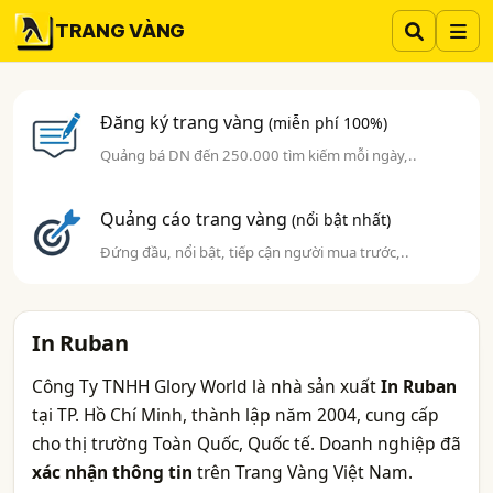
TRANG VÀNG
Đăng ký trang vàng
(miễn phí 100%)
Quảng bá DN đến 250.000 tìm kiếm mỗi ngày,..
Quảng cáo trang vàng
(nổi bật nhất)
Đứng đầu, nổi bật, tiếp cận người mua trước,..
In Ruban
Công Ty TNHH Glory World là nhà sản xuất
In Ruban
tại TP. Hồ Chí Minh, thành lập năm 2004, cung cấp
cho thị trường Toàn Quốc, Quốc tế. Doanh nghiệp đã
xác nhận thông tin
trên Trang Vàng Việt Nam.