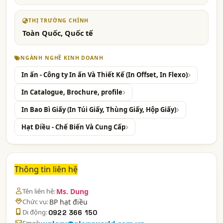
THỊ TRƯỜNG CHÍNH
Toàn Quốc, Quốc tế
NGÀNH NGHỀ KINH DOANH
In ấn - Công ty In ấn Và Thiết Kế (In Offset, In Flexo)
In Catalogue, Brochure, profile
In Bao Bì Giấy (In Túi Giấy, Thùng Giấy, Hộp Giấy)
Hạt Điều - Chế Biến Và Cung Cấp
Thông tin liên hệ
Tên liên hệ:
Ms. Dung
Chức vụ:
BP hạt điều
Di động:
0922 366 150