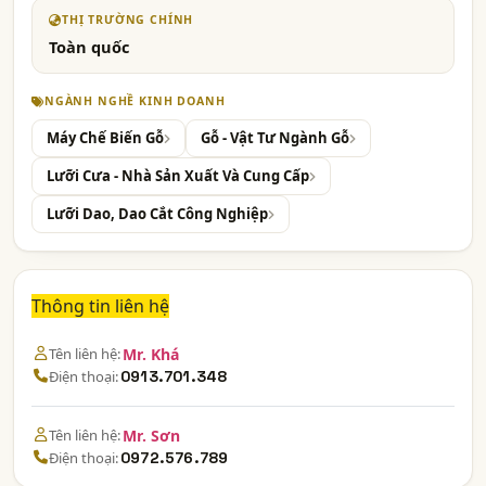
THỊ TRƯỜNG CHÍNH
Toàn quốc
NGÀNH NGHỀ KINH DOANH
Máy Chế Biến Gỗ
Gỗ - Vật Tư Ngành Gỗ
Lưỡi Cưa - Nhà Sản Xuất Và Cung Cấp
Lưỡi Dao, Dao Cắt Công Nghiệp
Thông tin liên hệ
Tên liên hệ:
Mr. Khá
Điện thoại:
0913.701.348
Tên liên hệ:
Mr. Sơn
Điện thoại:
0972.576.789