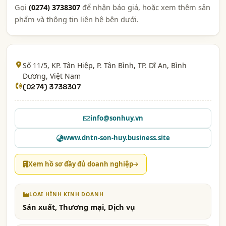
Gọi
(0274) 3738307
để nhận báo giá, hoặc xem thêm sản
phẩm và thông tin liên hệ bên dưới.
Số 11/5, KP. Tân Hiệp, P. Tân Bình, TP. Dĩ An,
Bình
Dương
, Việt Nam
(0274) 3738307
info@sonhuy.vn
www.dntn-son-huy.business.site
Xem hồ sơ đầy đủ doanh nghiệp
LOẠI HÌNH KINH DOANH
Sản xuất, Thương mại, Dịch vụ