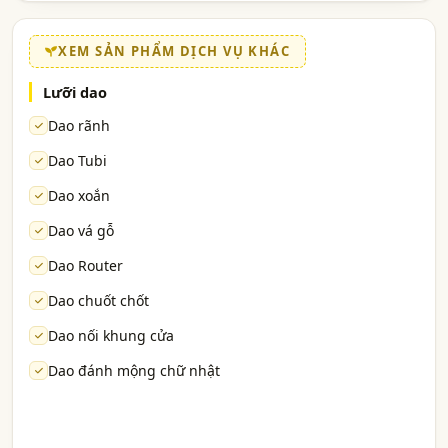
XEM SẢN PHẨM DỊCH VỤ KHÁC
Lưỡi dao
Dao rãnh
Dao Tubi
Dao xoắn
Dao vá gỗ
Dao Router
Dao chuốt chốt
Dao nối khung cửa
Dao đánh mộng chữ nhật