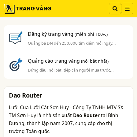
TRANG VÀNG
Đăng ký trang vàng
(miễn phí 100%)
Quảng bá DN đến 250.000 tìm kiếm mỗi ngày,..
Quảng cáo trang vàng
(nổi bật nhất)
Đứng đầu, nổi bật, tiếp cận người mua trước,..
Dao Router
Lưỡi Cưa Lưỡi Cắt Sơn Huy - Công Ty TNHH MTV SX
TM Sơn Huy là nhà sản xuất
Dao Router
tại Bình
Dương, thành lập năm 2007, cung cấp cho thị
trường Toàn quốc.