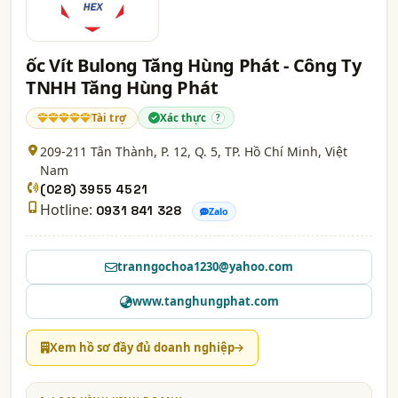
ốc Vít Bulong Tăng Hùng Phát - Công Ty
TNHH Tăng Hùng Phát
Tài trợ
Xác thực
?
209-211 Tân Thành, P. 12, Q. 5,
TP. Hồ Chí Minh
, Việt
Nam
(028) 3955 4521
Hotline:
0931 841 328
Zalo
tranngochoa1230@yahoo.com
www.tanghungphat.com
Xem hồ sơ đầy đủ doanh nghiệp