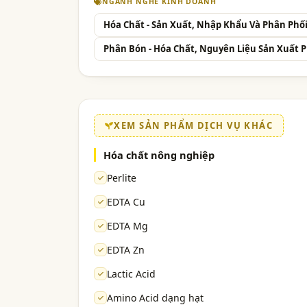
NGÀNH NGHỀ KINH DOANH
Hóa Chất - Sản Xuất, Nhập Khẩu Và Phân Phố
Phân Bón - Hóa Chất, Nguyên Liệu Sản Xuất 
XEM SẢN PHẨM DỊCH VỤ KHÁC
Hóa chất nông nghiệp
Perlite
EDTA Cu
EDTA Mg
EDTA Zn
Lactic Acid
Amino Acid dạng hạt