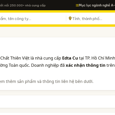
Mục lục ngành nghề A
Kết nối 250.000+ nhà cung cấp
Chất Thiên Việt là nhà cung cấp
Edta Cu
tại TP. Hồ Chí Minh
rường Toàn quốc. Doanh nghiệp đã
xác nhận thông tin
trên
em thêm sản phẩm và thông tin liên hệ bên dưới.