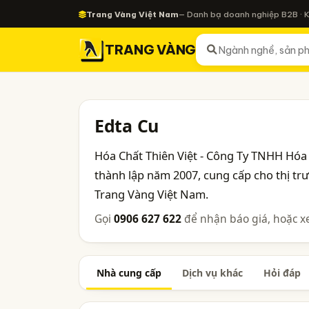
Trang Vàng Việt Nam
— Danh bạ doanh nghiệp B2B · 
TRANG VÀNG
Edta Cu
Hóa Chất Thiên Việt - Công Ty TNHH Hóa 
thành lập năm 2007, cung cấp cho thị t
Trang Vàng Việt Nam.
Gọi
0906 627 622
để nhận báo giá, hoặc x
Nhà cung cấp
Dịch vụ khác
Hỏi đáp