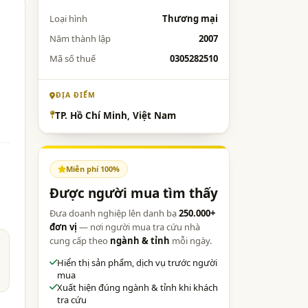
Loại hình
Thương mại
Năm thành lập
2007
Mã số thuế
0305282510
ĐỊA ĐIỂM
TP. Hồ Chí Minh, Việt Nam
Miễn phí 100%
Được người mua tìm thấy
Đưa doanh nghiệp lên danh bạ
250.000+
đơn vị
— nơi người mua tra cứu nhà
cung cấp theo
ngành & tỉnh
mỗi ngày.
Hiển thị sản phẩm, dịch vụ trước người
mua
Xuất hiện đúng ngành & tỉnh khi khách
tra cứu