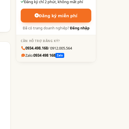
Đăng ký chỉ 2 phút, không mất phí
Đăng ký miễn phí
Đã có trang doanh nghiệp?
Đăng nhập
CẦN HỖ TRỢ ĐĂNG KÝ?
0934.498.168
/ 0912.005.564
Zalo:
0934 498 168
Zalo