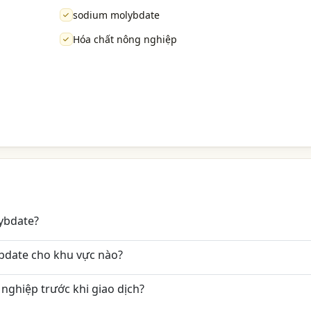
sodium molybdate
Hóa chất nông nghiệp
ybdate?
bdate cho khu vực nào?
nghiệp trước khi giao dịch?