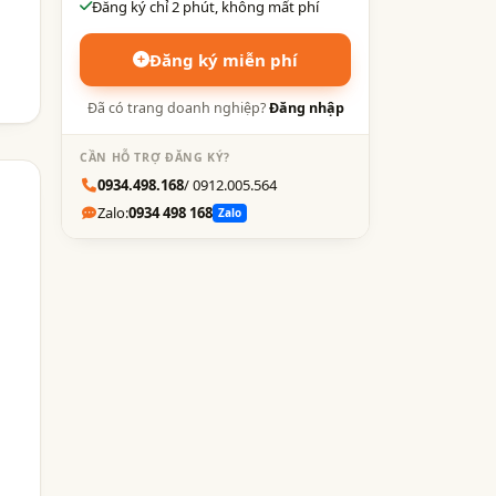
Đăng ký chỉ 2 phút, không mất phí
Đăng ký miễn phí
Đã có trang doanh nghiệp?
Đăng nhập
CẦN HỖ TRỢ ĐĂNG KÝ?
0934.498.168
/ 0912.005.564
Zalo:
0934 498 168
Zalo