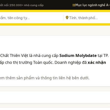
Mục lục ngành nghề A
Kết nối 250.000+ nhà cung cấp
Chất Thiên Việt là nhà cung cấp
Sodium Molybdate
tại TP.
cấp cho thị trường Toàn quốc. Doanh nghiệp đã
xác nhận
em thêm sản phẩm và thông tin liên hệ bên dưới.