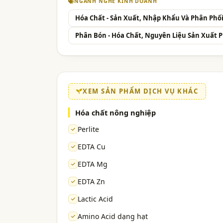
NGÀNH NGHỀ KINH DOANH
Hóa Chất - Sản Xuất, Nhập Khẩu Và Phân Phố
Phân Bón - Hóa Chất, Nguyên Liệu Sản Xuất 
XEM SẢN PHẨM DỊCH VỤ KHÁC
Hóa chất nông nghiệp
Perlite
EDTA Cu
EDTA Mg
EDTA Zn
Lactic Acid
Amino Acid dạng hạt