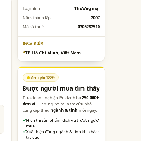
Loại hình
Thương mại
Năm thành lập
2007
Mã số thuế
0305282510
ĐỊA ĐIỂM
TP. Hồ Chí Minh, Việt Nam
Miễn phí 100%
Được người mua tìm thấy
Đưa doanh nghiệp lên danh bạ
250.000+
đơn vị
— nơi người mua tra cứu nhà
cung cấp theo
ngành & tỉnh
mỗi ngày.
Hiển thị sản phẩm, dịch vụ trước người
mua
Xuất hiện đúng ngành & tỉnh khi khách
tra cứu