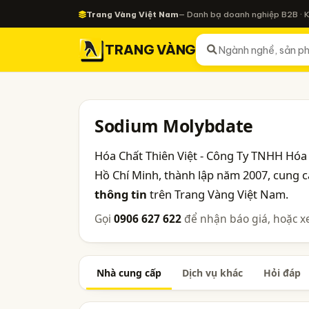
Trang Vàng Việt Nam
— Danh bạ doanh nghiệp B2B · 
TRANG VÀNG
Sodium Molybdate
Hóa Chất Thiên Việt - Công Ty TNHH Hóa 
Hồ Chí Minh, thành lập năm 2007, cung 
thông tin
trên Trang Vàng Việt Nam.
Gọi
0906 627 622
để nhận báo giá, hoặc x
Nhà cung cấp
Dịch vụ khác
Hỏi đáp