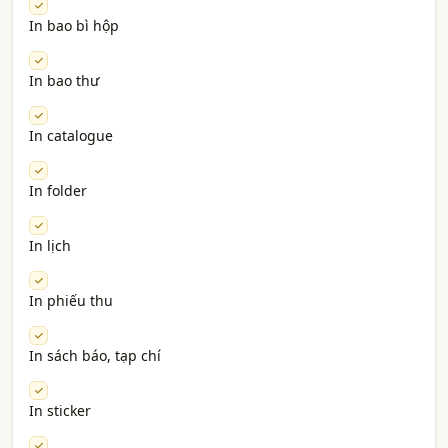
In bao bì hộp
In bao thư
In catalogue
In folder
In lịch
In phiếu thu
In sách báo, tạp chí
In sticker