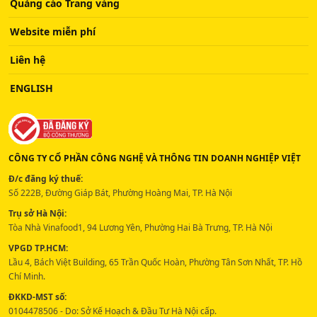
Quảng cáo Trang vàng
Website miễn phí
Liên hệ
ENGLISH
CÔNG TY CỔ PHẦN CÔNG NGHỆ VÀ THÔNG TIN DOANH NGHIỆP VIỆT
Đ/c đăng ký thuế:
Số 222B, Đường Giáp Bát, Phường Hoàng Mai, TP. Hà Nội
Trụ sở Hà Nội:
Tòa Nhà Vinafood1, 94 Lương Yên, Phường Hai Bà Trưng, TP. Hà Nội
VPGD TP.HCM:
Lầu 4, Bách Việt Building, 65 Trần Quốc Hoàn, Phường Tân Sơn Nhất, TP. Hồ
Chí Minh.
ĐKKD-MST số:
0104478506 - Do: Sở Kế Hoạch & Đầu Tư Hà Nội cấp.