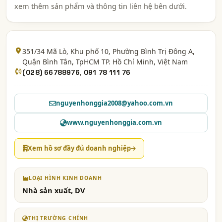
xem thêm sản phẩm và thông tin liên hệ bên dưới.
351/34 Mã Lò, Khu phố 10, Phường Bình Trị Đông A,
Quận Bình Tân, TpHCM
TP. Hồ Chí Minh
, Việt Nam
,
(028) 66788976
091 78 111 76
nguyenhonggia2008@yahoo.com.vn
www.nguyenhonggia.com.vn
Xem hồ sơ đầy đủ doanh nghiệp
LOẠI HÌNH KINH DOANH
Nhà sản xuất, DV
THỊ TRƯỜNG CHÍNH