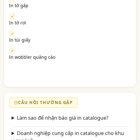
In tờ gấp
In tờ rơi
In túi giấy
In wobbler quảng cáo
CÂU HỎI THƯỜNG GẶP
Làm sao để nhận báo giá in catalogue?
Doanh nghiệp cung cấp in catalogue cho khu