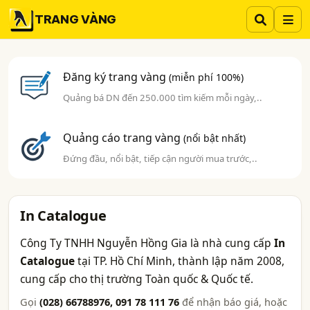
TRANG VÀNG
Đăng ký trang vàng
(miễn phí 100%)
Quảng bá DN đến 250.000 tìm kiếm mỗi ngày,..
Quảng cáo trang vàng
(nổi bật nhất)
Đứng đầu, nổi bật, tiếp cận người mua trước,..
In Catalogue
Công Ty TNHH Nguyễn Hồng Gia là nhà cung cấp
In
Catalogue
tại TP. Hồ Chí Minh, thành lập năm 2008,
cung cấp cho thị trường Toàn quốc & Quốc tế.
Gọi
(028) 66788976, 091 78 111 76
để nhận báo giá, hoặc