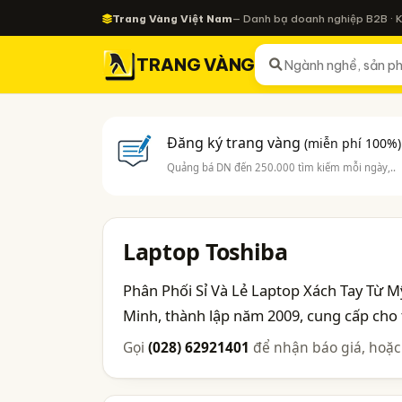
Trang Vàng Việt Nam
— Danh bạ doanh nghiệp B2B · 
TRANG VÀNG
Đăng ký trang vàng
(miễn phí 100%)
Quảng bá DN đến 250.000 tìm kiếm mỗi ngày,..
Laptop Toshiba
Phân Phối Sỉ Và Lẻ Laptop Xách Tay Từ 
Minh, thành lập năm 2009, cung cấp cho 
Gọi
(028) 62921401
để nhận báo giá, hoặc