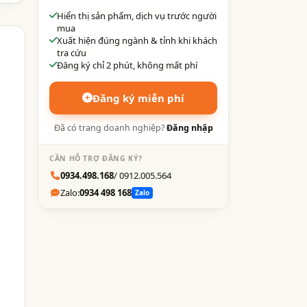
Hiển thị sản phẩm, dịch vụ trước người
mua
Xuất hiện đúng ngành & tỉnh khi khách
tra cứu
Đăng ký chỉ 2 phút, không mất phí
Đăng ký miễn phí
Đã có trang doanh nghiệp?
Đăng nhập
CẦN HỖ TRỢ ĐĂNG KÝ?
0934.498.168
/ 0912.005.564
Zalo:
0934 498 168
Zalo