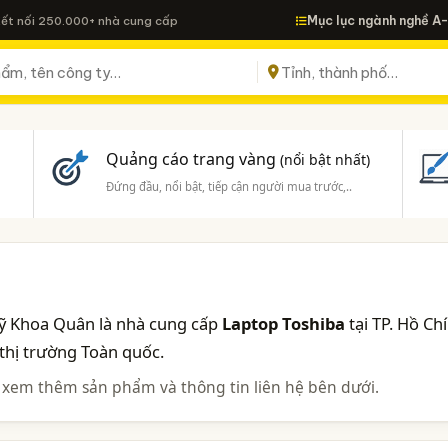
Mục lục ngành nghề A
Kết nối 250.000+ nhà cung cấp
Quảng cáo trang vàng
(nổi bật nhất)
Đứng đầu, nổi bật, tiếp cận người mua trước,..
Mỹ Khoa Quân là nhà cung cấp
Laptop Toshiba
tại TP. Hồ Chí
thị trường Toàn quốc.
 xem thêm sản phẩm và thông tin liên hệ bên dưới.