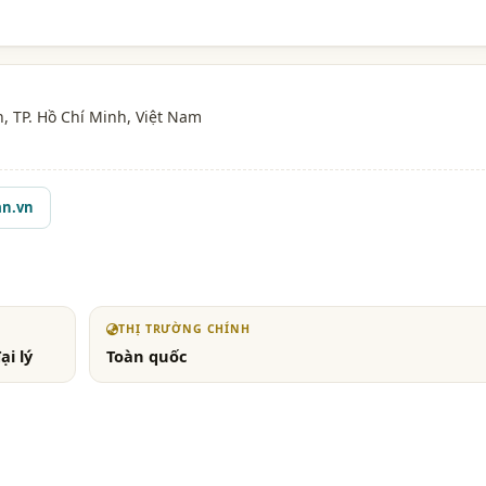
n,
TP. Hồ Chí Minh
, Việt Nam
n.vn
THỊ TRƯỜNG CHÍNH
ại lý
Toàn quốc