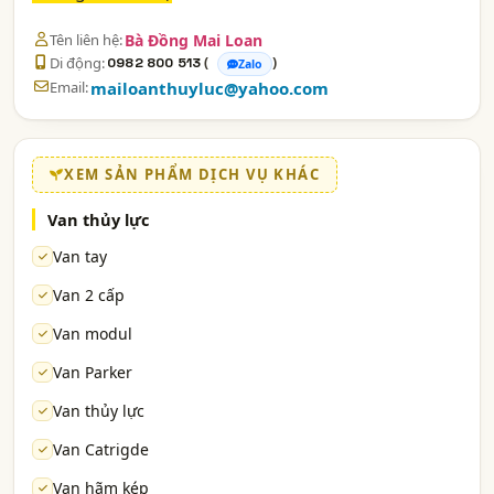
Tên liên hệ:
Bà Đồng Mai Loan
Di động:
(
)
0982 800 513
Zalo
Email:
mailoanthuyluc@yahoo.com
XEM SẢN PHẨM DỊCH VỤ KHÁC
Van thủy lực
Van tay
Van 2 cấp
Van modul
Van Parker
Van thủy lực
Van Catrigde
Van hãm kép