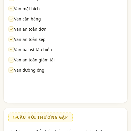
Van mặt bích
Van cân bằng
Van an toàn đơn
Van an toàn kép
Van balast tàu biển
Van an toàn giảm tải
Van đường ống
CÂU HỎI THƯỜNG GẶP