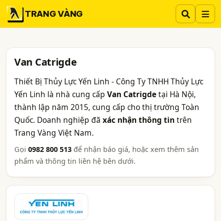
TRANG VÀNG
Van Catrigde
Thiết Bị Thủy Lực Yến Linh - Công Ty TNHH Thủy Lực
Yến Linh là nhà cung cấp
Van Catrigde
tại Hà Nội,
thành lập năm 2015, cung cấp cho thị trường Toàn
Quốc. Doanh nghiệp đã
xác nhận thông tin
trên
Trang Vàng Việt Nam.
Gọi
0982 800 513
để nhận báo giá, hoặc xem thêm sản
phẩm và thông tin liên hệ bên dưới.