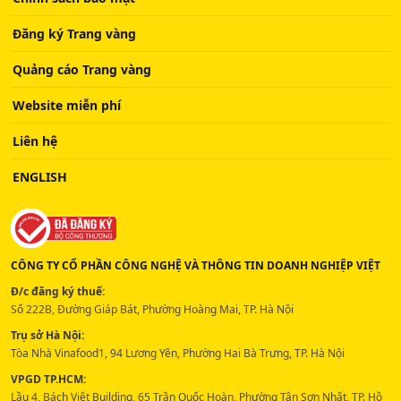
Đăng ký Trang vàng
Quảng cáo Trang vàng
Website miễn phí
Liên hệ
ENGLISH
CÔNG TY CỔ PHẦN CÔNG NGHỆ VÀ THÔNG TIN DOANH NGHIỆP VIỆT
Đ/c đăng ký thuế:
Số 222B, Đường Giáp Bát, Phường Hoàng Mai, TP. Hà Nội
Trụ sở Hà Nội:
Tòa Nhà Vinafood1, 94 Lương Yên, Phường Hai Bà Trưng, TP. Hà Nội
VPGD TP.HCM:
Lầu 4, Bách Việt Building, 65 Trần Quốc Hoàn, Phường Tân Sơn Nhất, TP. Hồ