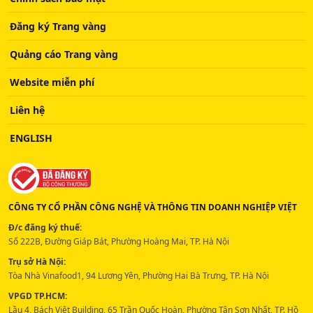
Đăng ký Trang vàng
Quảng cáo Trang vàng
Website miễn phí
Liên hệ
ENGLISH
CÔNG TY CỔ PHẦN CÔNG NGHỆ VÀ THÔNG TIN DOANH NGHIỆP VIỆT
Đ/c đăng ký thuế:
Số 222B, Đường Giáp Bát, Phường Hoàng Mai, TP. Hà Nội
Trụ sở Hà Nội:
Tòa Nhà Vinafood1, 94 Lương Yên, Phường Hai Bà Trưng, TP. Hà Nội
VPGD TP.HCM:
Lầu 4, Bách Việt Building, 65 Trần Quốc Hoàn, Phường Tân Sơn Nhất, TP. Hồ