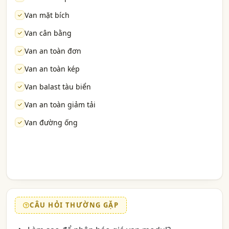
Van mặt bích
Van cân bằng
Van an toàn đơn
Van an toàn kép
Van balast tàu biển
Van an toàn giảm tải
Van đường ống
CÂU HỎI THƯỜNG GẶP