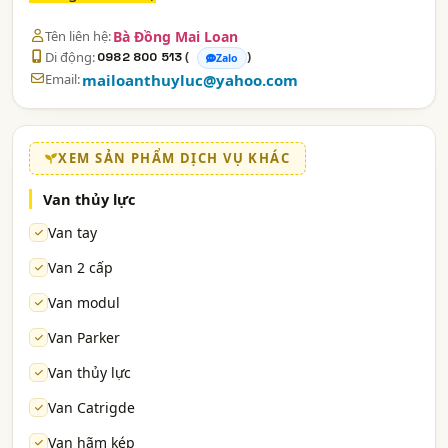
Tên liên hệ:
Bà Đồng Mai Loan
Di động:
(
)
0982 800 513
Zalo
Email:
mailoanthuyluc@yahoo.com
XEM SẢN PHẨM DỊCH VỤ KHÁC
Van thủy lực
Van tay
Van 2 cấp
Van modul
Van Parker
Van thủy lực
Van Catrigde
Van hãm kép