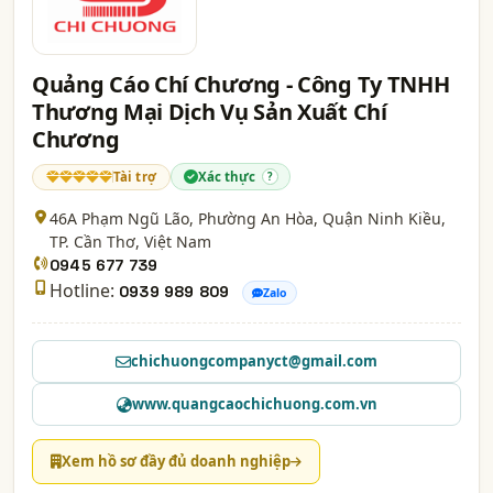
Quảng Cáo Chí Chương - Công Ty TNHH
Thương Mại Dịch Vụ Sản Xuất Chí
Chương
Tài trợ
Xác thực
?
46A Phạm Ngũ Lão, Phường An Hòa, Quận Ninh Kiều,
TP. Cần Thơ
, Việt Nam
0945 677 739
Hotline:
0939 989 809
Zalo
chichuongcompanyct@gmail.com
www.quangcaochichuong.com.vn
Xem hồ sơ đầy đủ doanh nghiệp