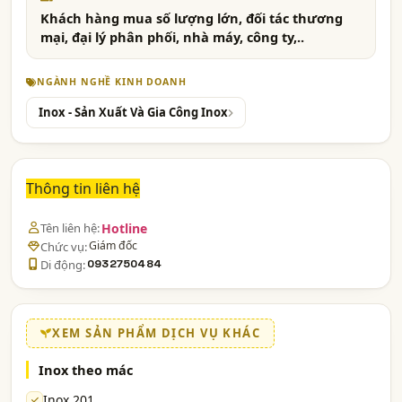
Khách hàng mua số lượng lớn, đối tác thương
mại, đại lý phân phối, nhà máy, công ty,..
NGÀNH NGHỀ KINH DOANH
Inox - Sản Xuất Và Gia Công Inox
Thông tin liên hệ
Tên liên hệ:
Hotline
Giám đốc
Chức vụ:
Di động:
0932750484
XEM SẢN PHẨM DỊCH VỤ KHÁC
Inox theo mác
Inox 201