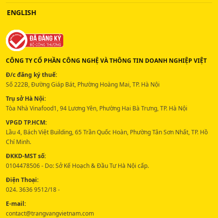
ENGLISH
CÔNG TY CỔ PHẦN CÔNG NGHỆ VÀ THÔNG TIN DOANH NGHIỆP VIỆT
Đ/c đăng ký thuế:
Số 222B, Đường Giáp Bát, Phường Hoàng Mai, TP. Hà Nội
Trụ sở Hà Nội:
Tòa Nhà Vinafood1, 94 Lương Yên, Phường Hai Bà Trưng, TP. Hà Nội
VPGD TP.HCM:
Lầu 4, Bách Việt Building, 65 Trần Quốc Hoàn, Phường Tân Sơn Nhất, TP. Hồ
Chí Minh.
ĐKKD-MST số:
0104478506 - Do: Sở Kế Hoạch & Đầu Tư Hà Nội cấp.
Điện Thoại:
024. 3636 9512/18 -
E-mail:
contact@trangvangvietnam.com