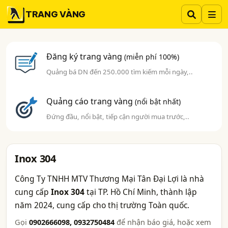
TRANG VÀNG
Đăng ký trang vàng
(miễn phí 100%)
Quảng bá DN đến 250.000 tìm kiếm mỗi ngày,..
Quảng cáo trang vàng
(nổi bật nhất)
Đứng đầu, nổi bật, tiếp cận người mua trước,..
Inox 304
Công Ty TNHH MTV Thương Mại Tân Đại Lợi là nhà
cung cấp
Inox 304
tại TP. Hồ Chí Minh, thành lập
năm 2024, cung cấp cho thị trường Toàn quốc.
Gọi
0902666098, 0932750484
để nhận báo giá, hoặc xem