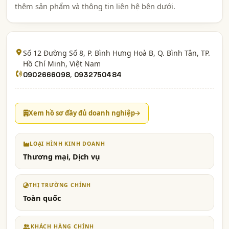
thêm sản phẩm và thông tin liên hệ bên dưới.
Số 12 Đường Số 8, P. Bình Hưng Hoà B, Q. Bình Tân,
TP.
Hồ Chí Minh
, Việt Nam
,
0902666098
0932750484
Xem hồ sơ đầy đủ doanh nghiệp
LOẠI HÌNH KINH DOANH
Thương mại, Dịch vụ
THỊ TRƯỜNG CHÍNH
Toàn quốc
KHÁCH HÀNG CHÍNH