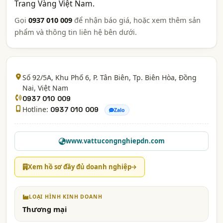
Trang Vàng Việt Nam.
Gọi
0937 010 009
để nhận báo giá, hoặc xem thêm sản
phẩm và thông tin liên hệ bên dưới.
Số 92/5A, Khu Phố 6, P. Tân Biên, Tp. Biên Hòa,
Đồng
Nai
, Việt Nam
0937 010 009
Hotline:
0937 010 009
Zalo
www.vattucongnghiepdn.com
Xem hồ sơ đầy đủ doanh nghiệp
LOẠI HÌNH KINH DOANH
Thương mại