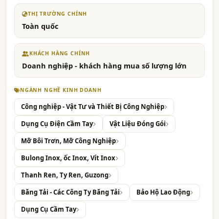
THỊ TRƯỜNG CHÍNH
Toàn quốc
KHÁCH HÀNG CHÍNH
Doanh nghiệp - khách hàng mua số lượng lớn
NGÀNH NGHỀ KINH DOANH
Công nghiệp - Vật Tư và Thiết Bị Công Nghiệp
Dụng Cụ Điện Cầm Tay
Vật Liệu Đóng Gói
Mỡ Bôi Trơn, Mỡ Công Nghiệp
Bulong Inox, ốc Inox, Vít Inox
Thanh Ren, Ty Ren, Guzong
Băng Tải - Các Công Ty Băng Tải
Bảo Hộ Lao Động
Dụng Cụ Cầm Tay