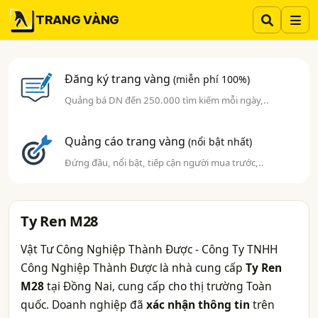
TRANG VÀNG
Đăng ký trang vàng
(miễn phí 100%)
Quảng bá DN đến 250.000 tìm kiếm mỗi ngày,..
Quảng cáo trang vàng
(nổi bật nhất)
Đứng đầu, nổi bật, tiếp cận người mua trước,..
Ty Ren M28
Vật Tư Công Nghiệp Thành Được - Công Ty TNHH
Công Nghiệp Thành Được là nhà cung cấp
Ty Ren
M28
tại Đồng Nai, cung cấp cho thị trường Toàn
quốc. Doanh nghiệp đã
xác nhận thông tin
trên