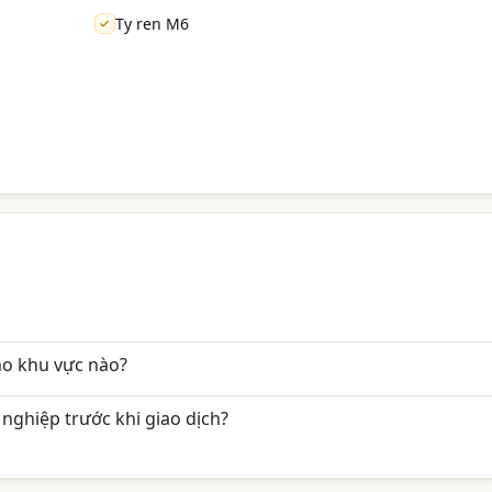
Ty ren M6
ho khu vực nào?
nghiệp trước khi giao dịch?