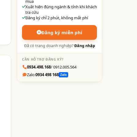
mua
Xuất hiện đúng ngành & tỉnh khi khách
tra cứu
Đăng ký chỉ 2 phút, không mất phí
Đăng ký miễn phí
Đã có trang doanh nghiệp?
Đăng nhập
CẦN HỖ TRỢ ĐĂNG KÝ?
0934.498.168
/ 0912.005.564
Zalo:
0934 498 168
Zalo