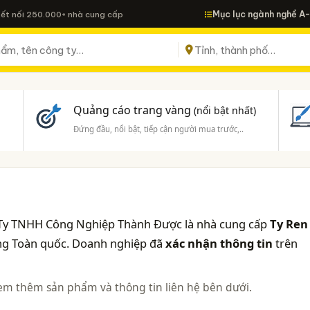
Mục lục ngành nghề A
Kết nối 250.000+ nhà cung cấp
Quảng cáo trang vàng
(nổi bật nhất)
Đứng đầu, nổi bật, tiếp cận người mua trước,..
 Ty TNHH Công Nghiệp Thành Được là nhà cung cấp
Ty Ren
ờng Toàn quốc. Doanh nghiệp đã
xác nhận thông tin
trên
em thêm sản phẩm và thông tin liên hệ bên dưới.