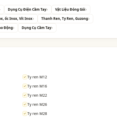
Dụng Cụ Điện Cầm Tay
Vật Liệu Đóng Gói
x, ốc Inox, Vít Inox
Thanh Ren, Ty Ren, Guzong
ao Động
Dụng Cụ Cầm Tay
Ty ren M12
Ty ren M16
Ty ren M22
Ty ren M26
Ty ren M28