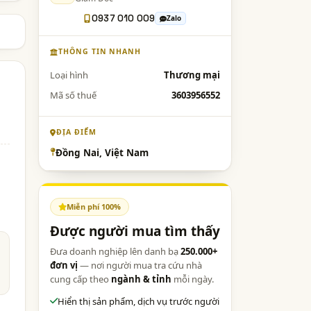
0937 010 009
Zalo
THÔNG TIN NHANH
Loại hình
Thương mại
Mã số thuế
3603956552
ĐỊA ĐIỂM
Đồng Nai, Việt Nam
Miễn phí 100%
Được người mua tìm thấy
Đưa doanh nghiệp lên danh bạ
250.000+
đơn vị
— nơi người mua tra cứu nhà
cung cấp theo
ngành & tỉnh
mỗi ngày.
Hiển thị sản phẩm, dịch vụ trước người