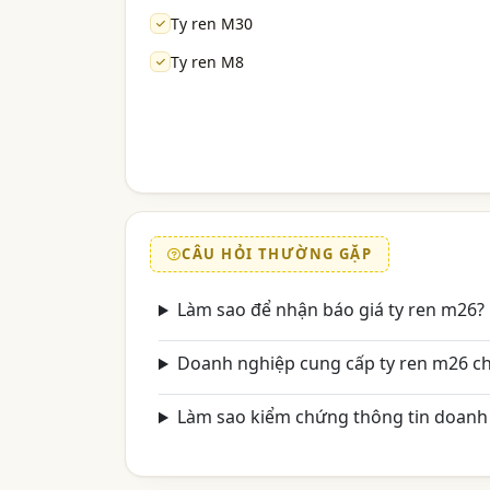
Ty ren M30
Ty ren M8
CÂU HỎI THƯỜNG GẶP
Làm sao để nhận báo giá ty ren m26?
Doanh nghiệp cung cấp ty ren m26 c
Làm sao kiểm chứng thông tin doanh 