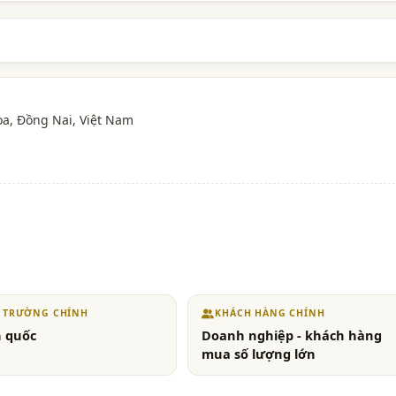
òa,
Đồng Nai
, Việt Nam
Ị TRƯỜNG CHÍNH
KHÁCH HÀNG CHÍNH
 quốc
Doanh nghiệp - khách hàng
mua số lượng lớn