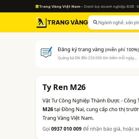
Trang Vàng Việt Nam
— Danh bạ doanh nghiệp B2B · 
TRANG VÀNG
Đăng ký trang vàng
(miễn phí 100%)
Quảng bá DN đến 250.000 tìm kiếm mỗi ngày,..
Ty Ren M26
Vật Tư Công Nghiệp Thành Được - Công
M26
tại Đồng Nai, cung cấp cho thị trư
Trang Vàng Việt Nam.
Gọi
0937 010 009
để nhận báo giá, hoặc x