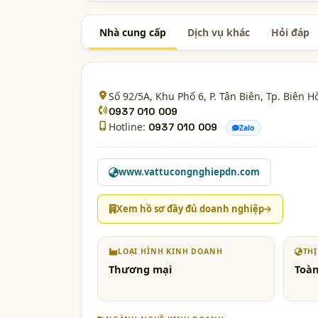
Nhà cung cấp
Dịch vụ khác
Hỏi đáp
Số 92/5A, Khu Phố 6, P. Tân Biên, Tp. Biên H
0937 010 009
Hotline:
0937 010 009
Zalo
www.vattucongnghiepdn.com
Xem hồ sơ đầy đủ doanh nghiệp
LOẠI HÌNH KINH DOANH
TH
Thương mại
Toàn