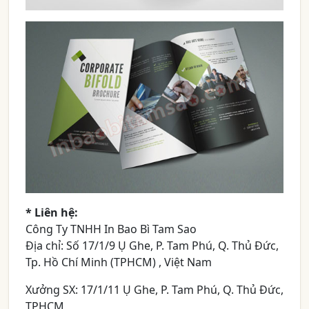
* Liên hệ:
Công Ty TNHH In Bao Bì Tam Sao
Địa chỉ: Số 17/1/9 Ụ Ghe, P. Tam Phú, Q. Thủ Đức,
Tp. Hồ Chí Minh (TPHCM) , Việt Nam
Xưởng SX: 17/1/11 Ụ Ghe, P. Tam Phú, Q. Thủ Đức,
TPHCM