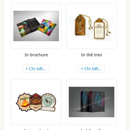
In brochure
In thẻ treo
+ Chi tiết...
+ Chi tiết...