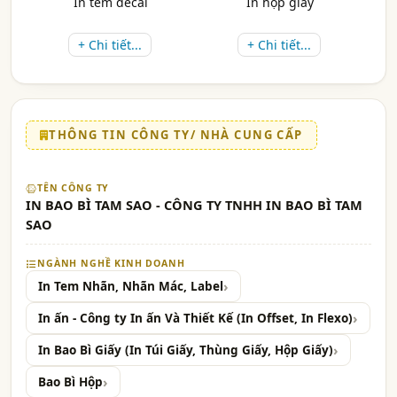
In tem decal
In hộp giấy
+ Chi tiết...
+ Chi tiết...
THÔNG TIN CÔNG TY/ NHÀ CUNG CẤP
TÊN CÔNG TY
IN BAO BÌ TAM SAO - CÔNG TY TNHH IN BAO BÌ TAM
SAO
NGÀNH NGHỀ KINH DOANH
In Tem Nhãn, Nhãn Mác, Label
In ấn - Công ty In ấn Và Thiết Kế (In Offset, In Flexo)
In Bao Bì Giấy (In Túi Giấy, Thùng Giấy, Hộp Giấy)
Bao Bì Hộp