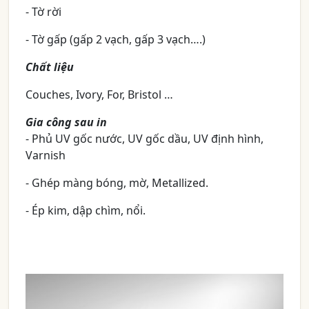
- Tờ rời
- Tờ gấp (gấp 2 vạch, gấp 3 vạch….)
Chất liệu
Couches, Ivory, For, Bristol …
Gia công sau in
- Phủ UV gốc nước, UV gốc dầu, UV định hình,
Varnish
- Ghép màng bóng, mờ, Metallized.
- Ép kim, dập chìm, nổi.