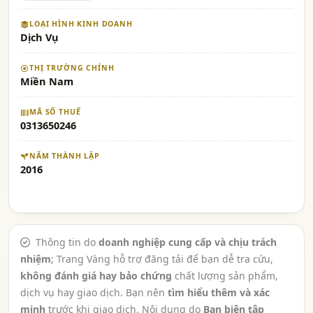
LOẠI HÌNH KINH DOANH
Dịch Vụ
THỊ TRƯỜNG CHÍNH
Miền Nam
MÃ SỐ THUẾ
0313650246
NĂM THÀNH LẬP
2016
Thông tin do
doanh nghiệp cung cấp và chịu trách
nhiệm
; Trang Vàng hỗ trợ đăng tải để bạn dễ tra cứu,
không đánh giá hay bảo chứng
chất lượng sản phẩm,
dịch vụ hay giao dịch. Bạn nên
tìm hiểu thêm và xác
minh
trước khi giao dịch. Nội dung do
Ban biên tập