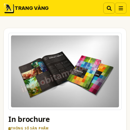
TRANG VÀNG
In brochure
THÔNG SỐ SẢN PHẨM