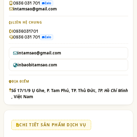
0936 031 701
Zalo
intamsao@gmail.com
LIÊN HỆ CHUNG
0936031701
0936 031 701
Zalo
intamsao@gmail.com
inbaobitamsao.com
ĐỊA ĐIỂM
Số 17/1/9 Ụ Ghe, P. Tam Phú, TP. Thủ Đức,
TP. Hồ Chí Minh
, Việt Nam
CHI TIẾT SẢN PHẨM DỊCH VỤ