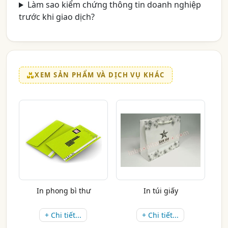
Làm sao kiểm chứng thông tin doanh nghiệp
trước khi giao dịch?
XEM SẢN PHẨM VÀ DỊCH VỤ KHÁC
In phong bì thư
In túi giấy
+ Chi tiết...
+ Chi tiết...