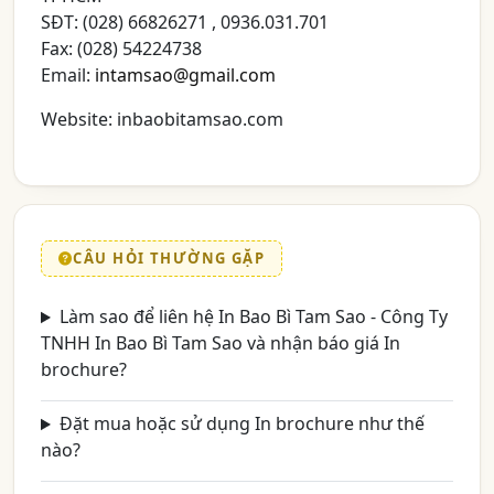
SĐT: (028) 66826271 , 0936.031.701
Fax: (028) 54224738
Email:
intamsao@gmail.com
Website: inbaobitamsao.com
CÂU HỎI THƯỜNG GẶP
Làm sao để liên hệ In Bao Bì Tam Sao - Công Ty
TNHH In Bao Bì Tam Sao và nhận báo giá In
brochure?
Đặt mua hoặc sử dụng In brochure như thế
nào?