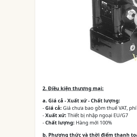
2. Điều kiện thương mại:
a. Giá cả - Xuất xứ - Chất lượng:
-
Giá cả:
Giá chưa bao gồm thuế VAT, phí 
-
Xuất xứ:
Thiết bị nhập ngoại EU/G7
-
Chất lượng:
Hàng mới 100%
b. Phương thức và thời điểm thanh to