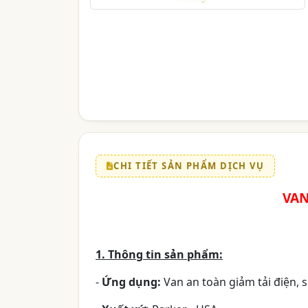
CHI TIẾT SẢN PHẨM DỊCH VỤ
VAN
1. Thông tin sản phẩm:
-
Ứng dụng:
Van an toàn giảm tải điện,