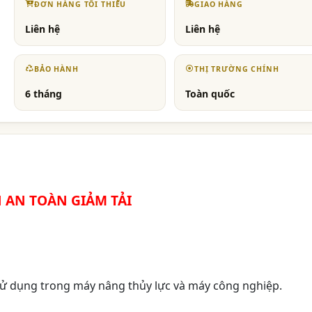
ĐƠN HÀNG TỐI THIỂU
GIAO HÀNG
Liên hệ
Liên hệ
BẢO HÀNH
THỊ TRƯỜNG CHÍNH
6 tháng
Toàn quốc
 AN TOÀN GIẢM TẢI
 sử dụng trong máy nâng thủy lực và máy công nghiệp.