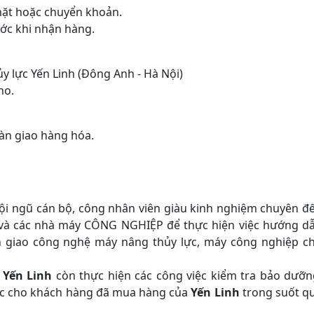
ặt hoặc chuyển khoản.
ớc khi nhận hàng.
 lực Yến Linh (Đông Anh - Hà Nội)
ho.
àn giao hàng hóa.
ội ngũ cán bộ, công nhân viên giàu kinh nghiệm chuyên đ
và các nhà máy CÔNG NGHIỆP để thực hiện việc hướng d
ển giao công nghệ máy nâng thủy lực, máy công nghiệp c
 Yến Linh
còn thực hiện các công việc kiểm tra bảo dưỡn
ực cho khách hàng đã mua hàng của
Yến Linh
trong suốt q