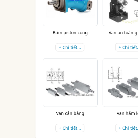
Bơm piston cong
Van an toàn g
+ Chi tiết...
+ Chi tiết.
Van cân bằng
Van hãm 
+ Chi tiết...
+ Chi tiết.