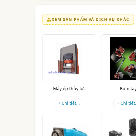
XEM SẢN PHẨM VÀ DỊCH VỤ KHÁC
Máy ép thủy lực
Bơm ta
+ Chi tiết...
+ Chi tiết.