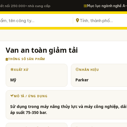
Mục lục ngành nghề A
Kết nối 250.000+ nhà cung cấp
Van an toàn giảm tải
THÔNG SỐ SẢN PHẨM
XUẤT XỨ
NHÃN HIỆU
Mỹ
Parker
MÔ TẢ / ỨNG DỤNG
Sử dụng trong máy nâng thủy lực và máy công nghiệp, dải
áp suất 75-350 bar.