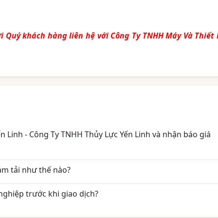
mời Quý khách hàng liên hệ với Công Ty TNHH Máy Và Thiết 
Yến Linh - Công Ty TNHH Thủy Lực Yến Linh và nhận báo giá
m tải như thế nào?
ghiệp trước khi giao dịch?