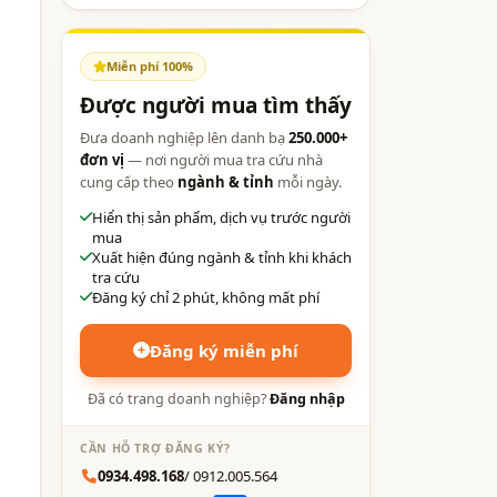
Miễn phí 100%
Được người mua tìm thấy
Đưa doanh nghiệp lên danh bạ
250.000+
đơn vị
— nơi người mua tra cứu nhà
cung cấp theo
ngành & tỉnh
mỗi ngày.
Hiển thị sản phẩm, dịch vụ trước người
mua
Xuất hiện đúng ngành & tỉnh khi khách
tra cứu
Đăng ký chỉ 2 phút, không mất phí
Đăng ký miễn phí
Đã có trang doanh nghiệp?
Đăng nhập
CẦN HỖ TRỢ ĐĂNG KÝ?
0934.498.168
/ 0912.005.564