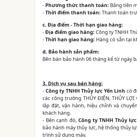
-
Phương thức thanh toán:
Bằng tiền m
-
Thời điểm thanh toán:
Thanh toán trư
c. Địa điểm - Thời hạn giao hàng:
-
Địa điểm giao hàng:
Công ty TNHH Thủy
-
Thời hạn giao hàng:
Hàng có sẵn tại k
d. Bảo hành sản phẩm:
Bên bán bảo hành 06 tháng kể từ ngày b
3. Dịch vụ sau bán hàng:
-
Công ty TNHH Thủy lực Yến Linh
có đ
các công trường THỦY ĐIỆN, THỦY LỢI 
lắp đặt, vận hành, hiệu chỉnh và chuy
khách hàng.
- Bên cạnh đó,
Công ty TNHH Thủy lực
bảo hành máy thủy lực, hệ thống thủy l
trình sử dụng máy.