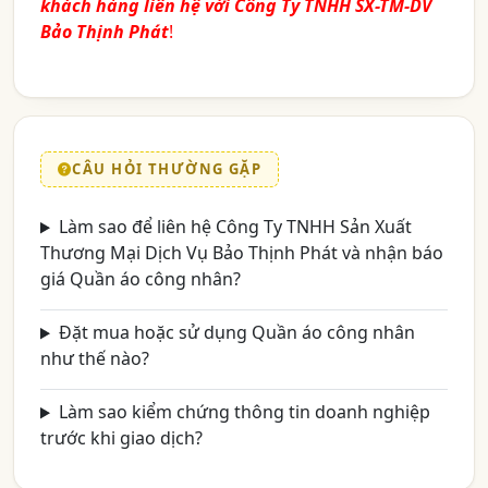
khách hàng liên hệ với
Công Ty TNHH SX-TM-DV
Bảo Thịnh Phát
!
CÂU HỎI THƯỜNG GẶP
Làm sao để liên hệ Công Ty TNHH Sản Xuất
Thương Mại Dịch Vụ Bảo Thịnh Phát và nhận báo
giá Quần áo công nhân?
Đặt mua hoặc sử dụng Quần áo công nhân
như thế nào?
Làm sao kiểm chứng thông tin doanh nghiệp
trước khi giao dịch?