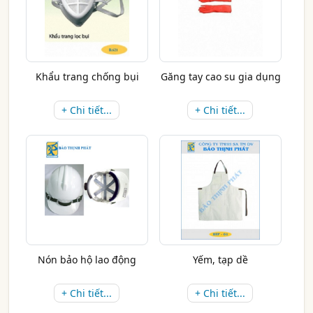
Khẩu trang chống bụi
Găng tay cao su gia dụng
+ Chi tiết...
+ Chi tiết...
Nón bảo hộ lao động
Yếm, tạp dề
+ Chi tiết...
+ Chi tiết...