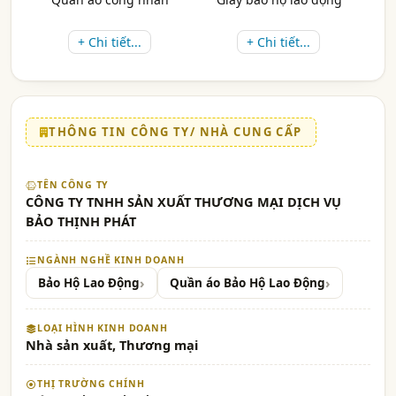
+ Chi tiết...
+ Chi tiết...
THÔNG TIN CÔNG TY/ NHÀ CUNG CẤP
TÊN CÔNG TY
CÔNG TY TNHH SẢN XUẤT THƯƠNG MẠI DỊCH VỤ
BẢO THỊNH PHÁT
NGÀNH NGHỀ KINH DOANH
Bảo Hộ Lao Động
Quần áo Bảo Hộ Lao Động
LOẠI HÌNH KINH DOANH
Nhà sản xuất, Thương mại
THỊ TRƯỜNG CHÍNH