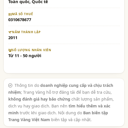
Toàn quốc, Quốc tế
MÃ SỐ THUẾ
0310678677
NĂM THÀNH LẬP
2011
SỐ LƯỢNG NHÂN VIÊN
Từ 11 - 50 người
Thông tin do
doanh nghiệp cung cấp và chịu trách
nhiệm
; Trang Vàng hỗ trợ đăng tải để bạn dễ tra cứu,
không đánh giá hay bảo chứng
chất lượng sản phẩm,
dịch vụ hay giao dịch. Bạn nên
tìm hiểu thêm và xác
minh
trước khi giao dịch. Nội dung do
Ban biên tập
Trang Vàng Việt Nam
biên tập và cập nhật.