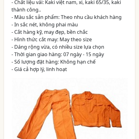
- Chất liệu vải: Kaki việt nam, xi, kaki 65/35, kaki
thành công..
- Màu sắc sản phẩm: Theo nhu cầu khách hàng
- In sắc nét, không phai màu
- Cắt hàng kỹ, may đẹp, bền chắc
- Hình thức cắt may: May theo size
- Dáng rộng vừa, có nhiều size lựa chọn
- Thời gian giao hàng: 07 ngày - 15 ngày
- Số lượng đặt hàng: Không hạn chế
- Giá cả hợp lý, linh hoạt