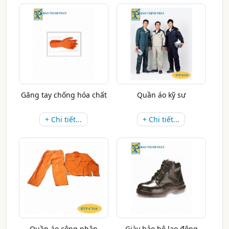
Găng tay chống hóa chất
Quần áo kỹ sư
+ Chi tiết...
+ Chi tiết...
Quần áo công nhân
Giày bảo hộ lao động