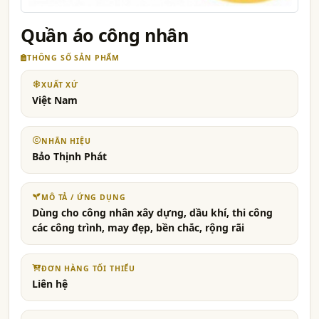
Quần áo công nhân
THÔNG SỐ SẢN PHẨM
XUẤT XỨ
Việt Nam
NHÃN HIỆU
Bảo Thịnh Phát
MÔ TẢ / ỨNG DỤNG
Dùng cho công nhân xây dựng, dầu khí, thi công
các công trình, may đẹp, bền chắc, rộng rãi
ĐƠN HÀNG TỐI THIỂU
Liên hệ