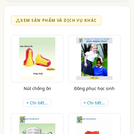
XEM SẢN PHẨM VÀ DỊCH VỤ KHÁC
Nút chống ồn
Đồng phục học sinh
+ Chi tiết...
+ Chi tiết...