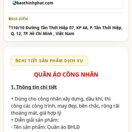
baothinhphat.com
ĐỊA ĐIỂM
110/10 Đường Tân Thới Hiệp 07, KP 4A, P. Tân Thới Hiệp,
Q. 12,
TP. Hồ Chí Minh
, Việt Nam
CHI TIẾT SẢN PHẨM DỊCH VỤ
QUẦN ÁO CÔNG NHÂN
1. Thông tin chi tiết
+ Dùng cho công nhân xây dựng, dầu khí, thi
công các công trình, may đẹp, bền chắc, rộng rãi
thoáng mát, giá hợp lý
+ Diễn giải sản phẩm:
- Tên sản phẩm: Quần áo BHLĐ