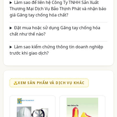
Làm sao để liên hệ Công Ty TNHH Sản Xuất
Thương Mại Dịch Vụ Bảo Thịnh Phát và nhận báo
giá Găng tay chống hóa chất?
Đặt mua hoặc sử dụng Găng tay chống hóa
chất như thế nào?
Làm sao kiểm chứng thông tin doanh nghiệp
trước khi giao dịch?
XEM SẢN PHẨM VÀ DỊCH VỤ KHÁC