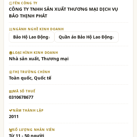
TÊN CÔNG TY
CÔNG TY TNHH SẢN XUẤT THƯƠNG MẠI DỊCH VỤ
BẢO THỊNH PHÁT
NGÀNH NGHỀ KINH DOANH
Bảo Hộ Lao Động
Quần áo Bảo Hộ Lao Động
LOẠI HÌNH KINH DOANH
Nhà sản xuất, Thương mại
THỊ TRƯỜNG CHÍNH
Toàn quốc, Quốc tế
MÃ SỐ THUẾ
0310678677
NĂM THÀNH LẬP
2011
SỐ LƯỢNG NHÂN VIÊN
Từ 11 - 50 người