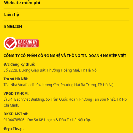
Website miễn phí
Liên hệ
ENGLISH
CÔNG TY CỔ PHẦN CÔNG NGHỆ VÀ THÔNG TIN DOANH NGHIỆP VIỆT
Đ/c đăng ký thuế:
Số 222B, Đường Giáp Bát, Phường Hoàng Mai, TP. Hà Nội
Trụ sở Hà Nội:
Tòa Nhà Vinafood1, 94 Lương Yên, Phường Hai Bà Trưng, TP. Hà Nội
VPGD TP.HCM:
Lầu 4, Bách Việt Building, 65 Trần Quốc Hoàn, Phường Tân Sơn Nhất, TP. Hồ
Chí Minh.
ĐKKD-MST số:
0104478506 - Do: Sở Kế Hoạch & Đầu Tư Hà Nội cấp.
Điện Thoại: