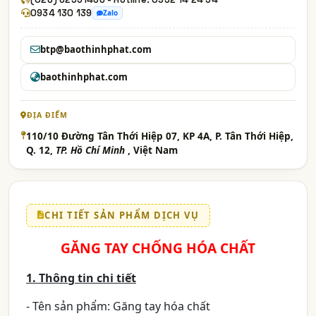
0934 130 139
Zalo
btp@baothinhphat.com
baothinhphat.com
ĐỊA ĐIỂM
110/10 Đường Tân Thới Hiệp 07, KP 4A, P. Tân Thới Hiệp,
Q. 12,
TP. Hồ Chí Minh
, Việt Nam
CHI TIẾT SẢN PHẨM DỊCH VỤ
GĂNG TAY CHỐNG HÓA CHẤT
1. Thông tin chi tiết
- Tên sản phẩm: Găng tay hóa chất