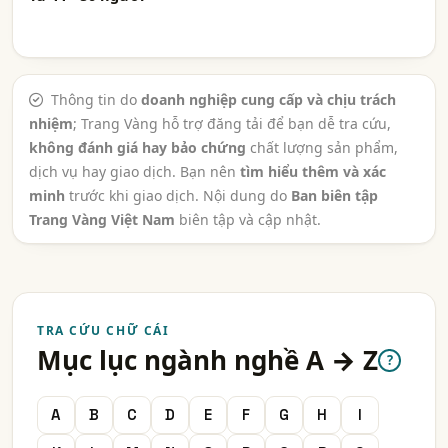
Thông tin do
doanh nghiệp cung cấp và chịu trách
nhiệm
; Trang Vàng hỗ trợ đăng tải để bạn dễ tra cứu,
không đánh giá hay bảo chứng
chất lượng sản phẩm,
dịch vụ hay giao dịch. Bạn nên
tìm hiểu thêm và xác
minh
trước khi giao dịch. Nội dung do
Ban biên tập
Trang Vàng Việt Nam
biên tập và cập nhật.
TRA CỨU CHỮ CÁI
Mục lục ngành nghề A → Z
?
A
B
C
D
E
F
G
H
I