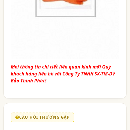
Mọi thông tin chi tiết liên quan kính mời Quý
khách hàng liên hệ với
Công Ty TNHH SX-TM-DV
Bảo Thịnh Phát!
CÂU HỎI THƯỜNG GẶP