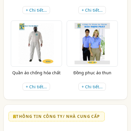
+ Chi tiết...
+ Chi tiết...
Quần áo chống hóa chất
Đồng phục áo thun
+ Chi tiết...
+ Chi tiết...
THÔNG TIN CÔNG TY/ NHÀ CUNG CẤP