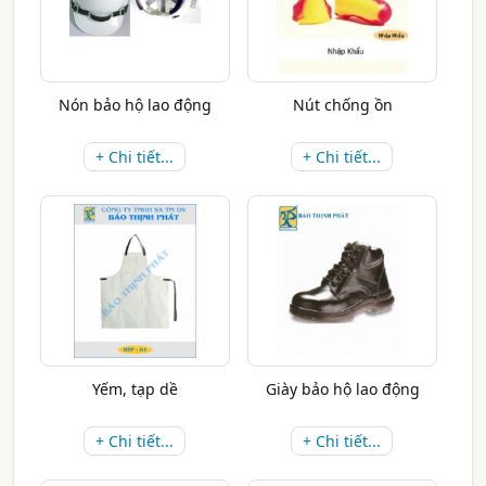
Nón bảo hộ lao động
Nút chống ồn
+ Chi tiết...
+ Chi tiết...
Yếm, tạp dề
Giày bảo hộ lao động
+ Chi tiết...
+ Chi tiết...