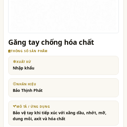
Găng tay chống hóa chất
THÔNG SỐ SẢN PHẨM
XUẤT XỨ
Nhập khẩu
NHÃN HIỆU
Bảo Thịnh Phát
MÔ TẢ / ỨNG DỤNG
Bảo vệ tay khi tiếp xúc với xăng dầu, nhớt, mỡ,
dung môi, axít và hóa chất