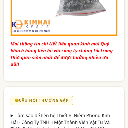
Mọi thông tin chi tiết liên quan kính mời Quý
khách hàng liên hệ với công ty chúng tôi trong
thời gian sớm nhất để được hưởng nhiều ưu
đãi!
CÂU HỎI THƯỜNG GẶP
Làm sao để liên hệ Thiết Bị Niêm Phong Kim
Hải - Công Ty TNHH Một Thành Viên Vật Tư Và