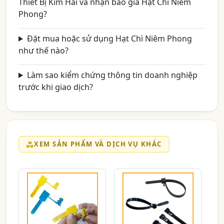
Thiết Bị Kim Hải và nhận báo giá Hạt Chì Niêm
Phong?
Đặt mua hoặc sử dụng Hạt Chì Niêm Phong
như thế nào?
Làm sao kiểm chứng thông tin doanh nghiệp
trước khi giao dịch?
XEM SẢN PHẨM VÀ DỊCH VỤ KHÁC