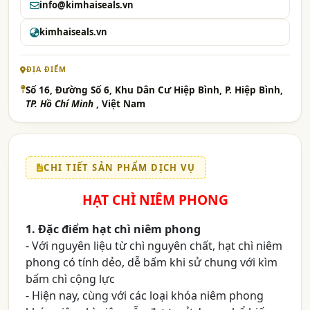
info@kimhaiseals.vn
kimhaiseals.vn
ĐỊA ĐIỂM
Số 16, Đường Số 6, Khu Dân Cư Hiệp Bình, P. Hiệp Bình,
TP. Hồ Chí Minh
, Việt Nam
CHI TIẾT SẢN PHẨM DỊCH VỤ
HẠT CHÌ NIÊM PHONG
1. Đặc điểm hạt chì niêm phong
- Với nguyên liệu từ chì nguyên chất, hạt chì niêm
phong có tính dẻo, dễ bấm khi sử chung với kìm
bấm chì cộng lực
- Hiện nay, cùng với các loại khóa niêm phong