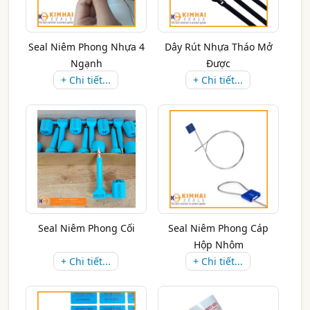
Seal Niêm Phong Nhựa 4
Dây Rút Nhựa Tháo Mở
Ngạnh
Được
+ Chi tiết...
+ Chi tiết...
Seal Niêm Phong Cối
Seal Niêm Phong Cáp
Hộp Nhôm
+ Chi tiết...
+ Chi tiết...