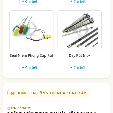
+ Chi tiết...
+ Chi tiết...
Seal Niêm Phong Cáp Rút
Dây Rút Inox
+ Chi tiết...
+ Chi tiết...
THÔNG TIN CÔNG TY/ NHÀ CUNG CẤP
TÊN CÔNG TY