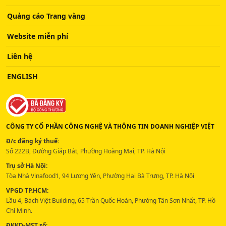
Quảng cáo Trang vàng
Website miễn phí
Liên hệ
ENGLISH
CÔNG TY CỔ PHẦN CÔNG NGHỆ VÀ THÔNG TIN DOANH NGHIỆP VIỆT
Đ/c đăng ký thuế:
Số 222B, Đường Giáp Bát, Phường Hoàng Mai, TP. Hà Nội
Trụ sở Hà Nội:
Tòa Nhà Vinafood1, 94 Lương Yên, Phường Hai Bà Trưng, TP. Hà Nội
VPGD TP.HCM:
Lầu 4, Bách Việt Building, 65 Trần Quốc Hoàn, Phường Tân Sơn Nhất, TP. Hồ
Chí Minh.
ĐKKD-MST số: