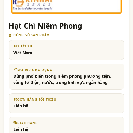
Hạt Chì Niêm Phong
THÔNG SỐ SẢN PHẨM
XUẤT XỨ
Việt Nam
MÔ TẢ / ỨNG DỤNG
Dùng phổ biến trong niêm phong phương tiện,
công tơ điện, nước, trong lĩnh vực ngân hàng
ĐƠN HÀNG TỐI THIỂU
Liên hệ
GIAO HÀNG
Liên hệ