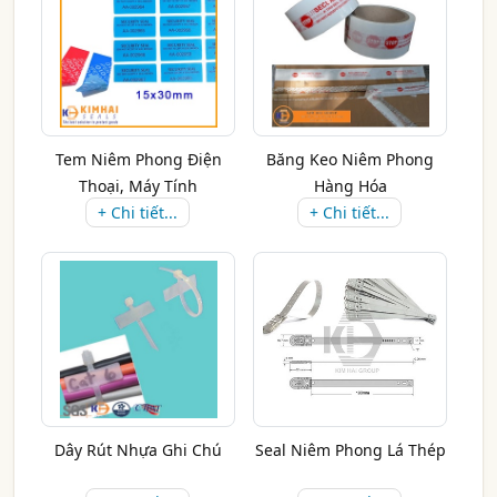
Tem Niêm Phong Điện
Băng Keo Niêm Phong
Thoại, Máy Tính
Hàng Hóa
+ Chi tiết...
+ Chi tiết...
Dây Rút Nhựa Ghi Chú
Seal Niêm Phong Lá Thép