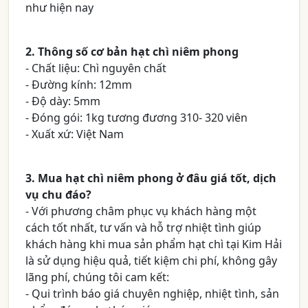
như hiện nay
2. Thông số cơ bản hạt chì niêm phong
- Chất liệu: Chì nguyên chất
- Đường kính: 12mm
- Độ dày: 5mm
- Đóng gói: 1kg tương đương 310- 320 viên
- Xuất xứ: Việt Nam
3. Mua hạt chì niêm phong ở đâu giá tốt, dịch
vụ chu đáo?
- Với phương châm phục vụ khách hàng một
cách tốt nhất, tư vấn và hỗ trợ nhiệt tình giúp
khách hàng khi mua sản phẩm hạt chì tại Kim Hải
là sử dụng hiệu quả, tiết kiệm chi phí, không gây
lãng phí, chúng tôi cam kết:
- Qui trình báo giá chuyên nghiệp, nhiệt tình, sản