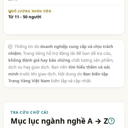
SỐ LƯỢNG NHÂN VIÊN
Từ 11 - 50 người
Thông tin do
doanh nghiệp cung cấp và chịu trách
nhiệm
; Trang Vàng hỗ trợ đăng tải để bạn dễ tra cứu,
không đánh giá hay bảo chứng
chất lượng sản phẩm,
dịch vụ hay giao dịch. Bạn nên
tìm hiểu thêm và xác
minh
trước khi giao dịch. Nội dung do
Ban biên tập
Trang Vàng Việt Nam
biên tập và cập nhật.
TRA CỨU CHỮ CÁI
Mục lục ngành nghề A → Z
?