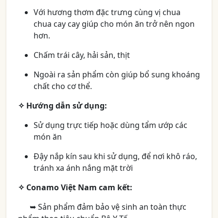
Với hương thơm đặc trưng cùng vị chua
chua cay cay giúp cho món ăn trở nên ngon
hơn.
Chấm trái cây, hải sản, thịt
Ngoài ra sản phẩm còn giúp bổ sung khoáng
chất cho cơ thể.
✧
Hướng dẫn sử dụng:
Sử dụng trực tiếp hoặc dùng tẩm ướp các
món ăn
Đậy nắp kín sau khi sử dụng, để nơi khô ráo,
tránh xa ánh nắng mặt trời
✧
Conamo Việt Nam cam kết:
➥ Sản phẩm đảm bảo vệ sinh an toàn thực