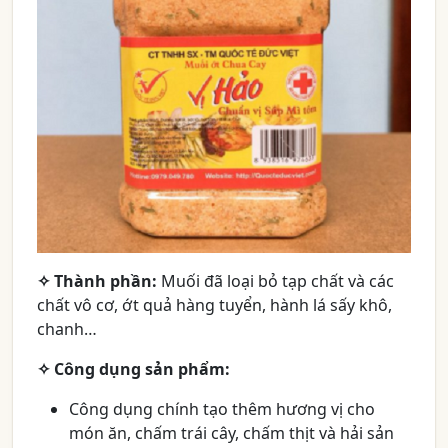
✧
Thành phần:
Muối đã loại bỏ tạp chất và các
chất vô cơ, ớt quả hàng tuyển, hành lá sấy khô,
chanh…
✧
Công dụng sản phẩm:
Công dụng chính tạo thêm hương vị cho
món ăn, chấm trái cây, chấm thịt và hải sản