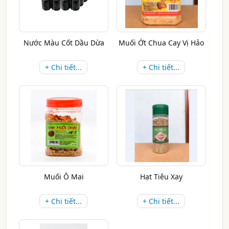
Nước Màu Cốt Dầu Dừa
Muối Ớt Chua Cay Vị Hảo
+ Chi tiết...
+ Chi tiết...
Muối Ô Mai
Hạt Tiêu Xay
+ Chi tiết...
+ Chi tiết...