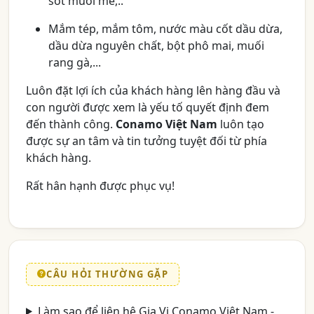
sốt muối me,..
Mắm tép, mắm tôm, nước màu cốt dầu dừa,
dầu dừa nguyên chất, bột phô mai, muối
rang gà,...
Luôn đặt lợi ích của khách hàng lên hàng đầu và
con người được xem là yếu tố quyết định đem
đến thành công.
Conamo Việt Nam
luôn tạo
được sự an tâm và tin tưởng tuyệt đối từ phía
khách hàng.
Rất hân hạnh được phục vụ!
CÂU HỎI THƯỜNG GẶP
Làm sao để liên hệ Gia Vị Conamo Việt Nam -