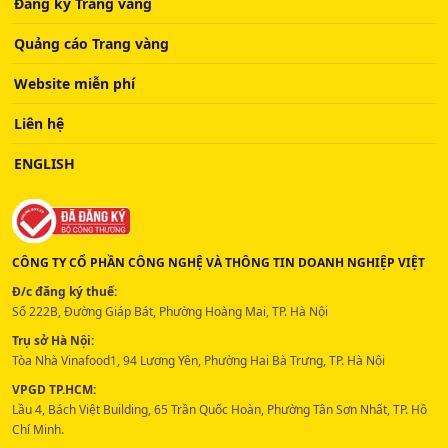
Đăng ký Trang vàng
Quảng cáo Trang vàng
Website miễn phí
Liên hệ
ENGLISH
CÔNG TY CỔ PHẦN CÔNG NGHỆ VÀ THÔNG TIN DOANH NGHIỆP VIỆT
Đ/c đăng ký thuế:
Số 222B, Đường Giáp Bát, Phường Hoàng Mai, TP. Hà Nội
Trụ sở Hà Nội:
Tòa Nhà Vinafood1, 94 Lương Yên, Phường Hai Bà Trưng, TP. Hà Nội
VPGD TP.HCM:
Lầu 4, Bách Việt Building, 65 Trần Quốc Hoàn, Phường Tân Sơn Nhất, TP. Hồ
Chí Minh.