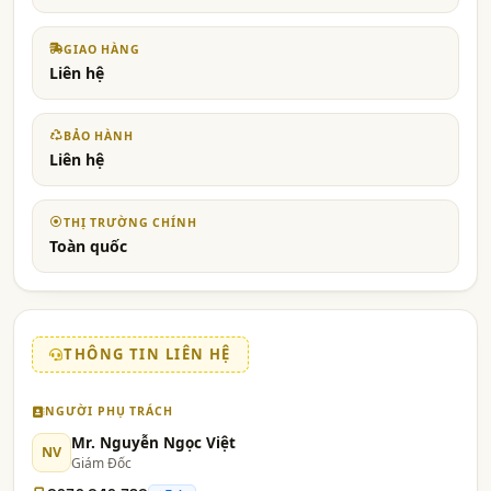
GIAO HÀNG
Liên hệ
BẢO HÀNH
Liên hệ
THỊ TRƯỜNG CHÍNH
Toàn quốc
THÔNG TIN LIÊN HỆ
NGƯỜI PHỤ TRÁCH
Mr. Nguyễn Ngọc Việt
NV
Giám Đốc