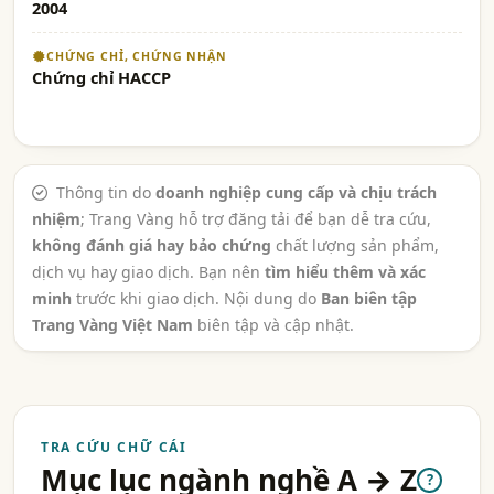
2004
CHỨNG CHỈ, CHỨNG NHẬN
Chứng chỉ HACCP
Thông tin do
doanh nghiệp cung cấp và chịu trách
nhiệm
; Trang Vàng hỗ trợ đăng tải để bạn dễ tra cứu,
không đánh giá hay bảo chứng
chất lượng sản phẩm,
dịch vụ hay giao dịch. Bạn nên
tìm hiểu thêm và xác
minh
trước khi giao dịch. Nội dung do
Ban biên tập
Trang Vàng Việt Nam
biên tập và cập nhật.
TRA CỨU CHỮ CÁI
Mục lục ngành nghề A → Z
?