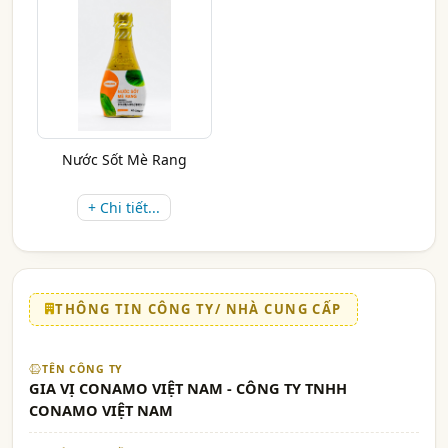
Nước Sốt Mè Rang
+ Chi tiết...
THÔNG TIN CÔNG TY/ NHÀ CUNG CẤP
TÊN CÔNG TY
GIA VỊ CONAMO VIỆT NAM - CÔNG TY TNHH
CONAMO VIỆT NAM