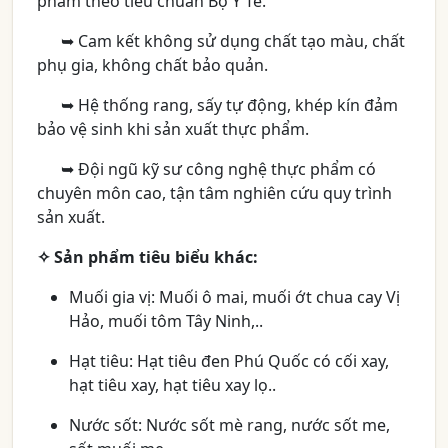
phẩm theo tiêu chuẩn Bộ Y Tế.
➥
Cam kết không sử dụng chất tạo màu, chất
phụ gia, không chất bảo quản.
➥
Hệ thống rang, sấy tự động, khép kín đảm
bảo vệ sinh khi sản xuất thực phẩm.
➥
Đội ngũ kỹ sư công nghệ thực phẩm có
chuyên môn cao, tận tâm nghiên cứu quy trình
sản xuất.
✧
Sản phẩm tiêu biểu khác:
Muối gia vị: Muối ô mai, muối ớt chua cay Vị
Hảo, muối tôm Tây Ninh,..
Hạt tiêu: Hạt tiêu đen Phú Quốc có cối xay,
hạt tiêu xay, hạt tiêu xay lọ..
Nước sốt: Nước sốt mè rang, nước sốt me,