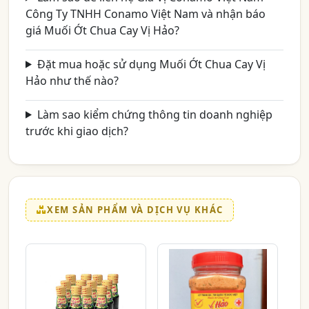
Công Ty TNHH Conamo Việt Nam và nhận báo
giá Muối Ớt Chua Cay Vị Hảo?
Đặt mua hoặc sử dụng Muối Ớt Chua Cay Vị
Hảo như thế nào?
Làm sao kiểm chứng thông tin doanh nghiệp
trước khi giao dịch?
XEM SẢN PHẨM VÀ DỊCH VỤ KHÁC