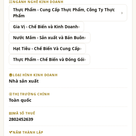
NGÀNH NGHỀ KINH DOANH
Thực Phẩm - Cung Cấp Thực Phẩm, Công Ty Thực
Phẩm
Gia Vị - Chế Biến và Kinh Doanh
Nước Mắm - Sản xuất và Bán Buôn
Hạt Tiêu - Chế Biến Và Cung Cấp
Thực Phẩm - Chế Biến và Đóng Gói
LOẠI HÌNH KINH DOANH
Nhà sản xuất
THỊ TRƯỜNG CHÍNH
Toàn quốc
MÃ SỐ THUẾ
2802452639
NĂM THÀNH LẬP