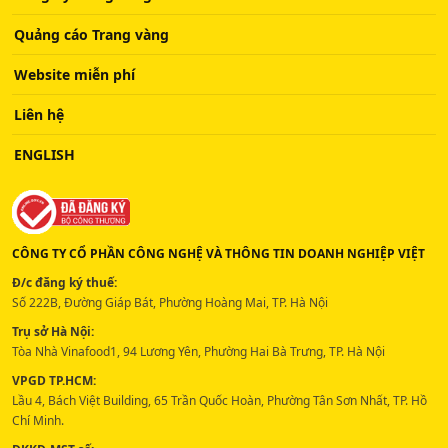
Quảng cáo Trang vàng
Website miễn phí
Liên hệ
ENGLISH
CÔNG TY CỔ PHẦN CÔNG NGHỆ VÀ THÔNG TIN DOANH NGHIỆP VIỆT
Đ/c đăng ký thuế:
Số 222B, Đường Giáp Bát, Phường Hoàng Mai, TP. Hà Nội
Trụ sở Hà Nội:
Tòa Nhà Vinafood1, 94 Lương Yên, Phường Hai Bà Trưng, TP. Hà Nội
VPGD TP.HCM:
Lầu 4, Bách Việt Building, 65 Trần Quốc Hoàn, Phường Tân Sơn Nhất, TP. Hồ
Chí Minh.