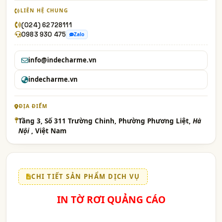
LIÊN HỆ CHUNG
(024) 62728111
0983 930 475
Zalo
info@indecharme.vn
indecharme.vn
ĐỊA ĐIỂM
Tầng 3, Số 311 Trường Chinh, Phường Phương Liệt,
Hà
Nội
, Việt Nam
CHI TIẾT SẢN PHẨM DỊCH VỤ
IN TỜ RƠI QUẢNG CÁO