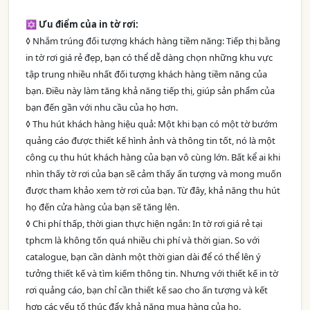
✡ Ưu điểm của in tờ rơi:
◊ Nhắm trúng đối tượng khách hàng tiềm năng: Tiếp thị bằng
in tờ rơi giá rẻ đẹp, bạn có thể dễ dàng chọn những khu vực
tập trung nhiều nhất đối tượng khách hàng tiềm năng của
bạn. Điều này làm tăng khả năng tiếp thị, giúp sản phẩm của
bạn đến gần với nhu cầu của họ hơn.
◊ Thu hút khách hàng hiệu quả: Một khi bạn có một tờ bướm
quảng cáo được thiết kế hình ảnh và thông tin tốt, nó là một
công cụ thu hút khách hàng của bạn vô cùng lớn. Bất kể ai khi
nhìn thấy tờ rơi của bạn sẽ cảm thấy ấn tượng và mong muốn
được tham khảo xem tờ rơi của bạn. Từ đây, khả năng thu hút
họ đến cửa hàng của bạn sẽ tăng lên.
◊ Chi phí thấp, thời gian thực hiện ngắn: In tờ rơi giá rẻ tại
tphcm là không tốn quá nhiều chi phí và thời gian. So với
catalogue, bạn cần dành một thời gian dài để có thể lên ý
tưởng thiết kế và tìm kiếm thông tin. Nhưng với thiết kế in tờ
rơi quảng cáo, bạn chỉ cần thiết kế sao cho ấn tượng và kết
hợp các yếu tố thúc đẩy khả năng mua hàng của họ.