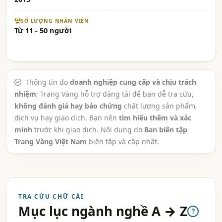
SỐ LƯỢNG NHÂN VIÊN
Từ 11 - 50 người
Thông tin do
doanh nghiệp cung cấp và chịu trách
nhiệm
; Trang Vàng hỗ trợ đăng tải để bạn dễ tra cứu,
không đánh giá hay bảo chứng
chất lượng sản phẩm,
dịch vụ hay giao dịch. Bạn nên
tìm hiểu thêm và xác
minh
trước khi giao dịch. Nội dung do
Ban biên tập
Trang Vàng Việt Nam
biên tập và cập nhật.
TRA CỨU CHỮ CÁI
Mục lục ngành nghề A → Z
?