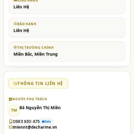
GIAO HÀNG
Liên Hệ
BẢO HÀNH
Liên Hệ
THỊ TRƯỜNG CHÍNH
Miền Bắc, Miền Trung
THÔNG TIN LIÊN HỆ
NGƯỜI PHỤ TRÁCH
Bà Nguyễn Thị Miền
TM
0983 930 475
Zalo
miennt@decharme.vn