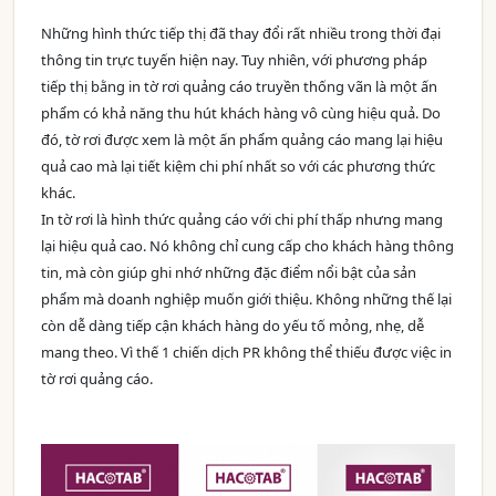
Những hình thức tiếp thị đã thay đổi rất nhiều trong thời đại
thông tin trực tuyến hiện nay. Tuy nhiên, với phương pháp
tiếp thị bằng in tờ rơi quảng cáo truyền thống vãn là một ấn
phẩm có khả năng thu hút khách hàng vô cùng hiệu quả. Do
đó, tờ rơi được xem là một ấn phẩm quảng cáo mang lại hiệu
quả cao mà lại tiết kiệm chi phí nhất so với các phương thức
khác.
In tờ rơi là hình thức quảng cáo với chi phí thấp nhưng mang
lại hiệu quả cao. Nó không chỉ cung cấp cho khách hàng thông
tin, mà còn giúp ghi nhớ những đặc điểm nổi bật của sản
phẩm mà doanh nghiệp muốn giới thiệu. Không những thế lại
còn dễ dàng tiếp cận khách hàng do yếu tố mỏng, nhẹ, dễ
mang theo. Vì thế 1 chiến dịch PR không thể thiếu được việc in
tờ rơi quảng cáo.