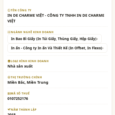
TÊN CÔNG TY
IN DE CHARME VIỆT - CÔNG TY TNHH IN DE CHARME
VIỆT
NGÀNH NGHỀ KINH DOANH
In Bao Bì Giấy (In Túi Giấy, Thùng Giấy, Hộp Giấy)
In ấn - Công ty In ấn Và Thiết Kế (In Offset, In Flexo)
LOẠI HÌNH KINH DOANH
Nhà sản xuất
THỊ TRƯỜNG CHÍNH
Miền Bắc, Miền Trung
MÃ SỐ THUẾ
0107252176
NĂM THÀNH LẬP
2015