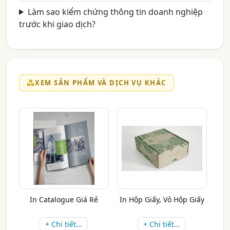
Làm sao kiểm chứng thông tin doanh nghiệp
trước khi giao dịch?
XEM SẢN PHẨM VÀ DỊCH VỤ KHÁC
In Catalogue Giá Rẻ
In Hộp Giấy, Vỏ Hộp Giấy
+ Chi tiết...
+ Chi tiết...