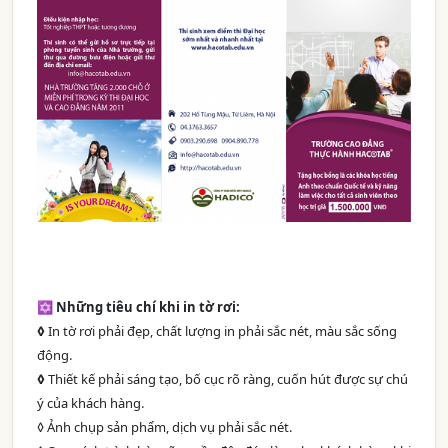
✡ Những tiêu chí khi in tờ rơi:
◊
In tờ rơi phải đẹp, chất lượng in phải sắc nét, màu sắc sống
động.
◊
Thiết kế phải sáng tạo, bố cục rõ ràng, cuốn hút được sự chú
ý của khách hàng.
◊ Ảnh chụp sản phẩm, dịch vụ phải sắc nét.