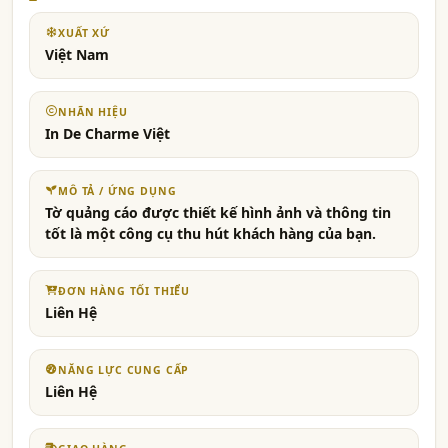
XUẤT XỨ
Việt Nam
NHÃN HIỆU
In De Charme Việt
MÔ TẢ / ỨNG DỤNG
Tờ quảng cáo được thiết kế hình ảnh và thông tin
tốt là một công cụ thu hút khách hàng của bạn.
ĐƠN HÀNG TỐI THIỂU
Liên Hệ
NĂNG LỰC CUNG CẤP
Liên Hệ