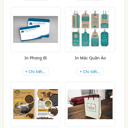
In Phong Bì
In Mác Quần Áo
+ Chi tiết...
+ Chi tiết...