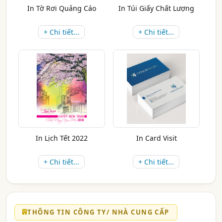
In Tờ Rơi Quảng Cáo
In Túi Giấy Chất Lượng
+ Chi tiết...
+ Chi tiết...
In Lịch Tết 2022
In Card Visit
+ Chi tiết...
+ Chi tiết...
THÔNG TIN CÔNG TY/ NHÀ CUNG CẤP