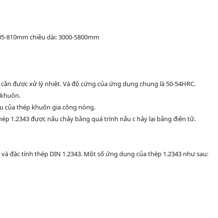
205-810mm chiều dài: 3000-5800mm
 cần được xử lý nhiệt. Và độ cứng của ứng dụng chung là 50-54HRC.
 khuôn.
ầu của thép khuôn gia công nóng.
ép 1.2343 được nấu chảy bằng quá trình nấu c hảy lại bằng điện tử.
à đặc tính thép DIN 1.2343. Một số ứng dụng của thép 1.2343 như sau: