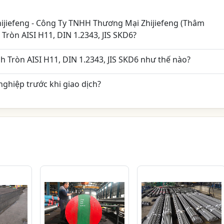
ijiefeng - Công Ty TNHH Thương Mại Zhijiefeng (Thâm
ròn AISI H11, DIN 1.2343, JIS SKD6?
Tròn AISI H11, DIN 1.2343, JIS SKD6 như thế nào?
ghiệp trước khi giao dịch?