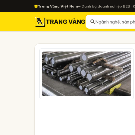
Trang Vàng Việt Nam
— Danh bạ doanh nghiệp B2B · 
TRANG VÀNG