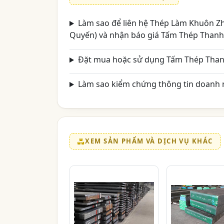
Làm sao để liên hệ Thép Làm Khuôn Zh
Quyến) và nhận báo giá Tấm Thép Thanh T
Đặt mua hoặc sử dụng Tấm Thép Thanh 
Làm sao kiểm chứng thông tin doanh n
XEM SẢN PHẨM VÀ DỊCH VỤ KHÁC