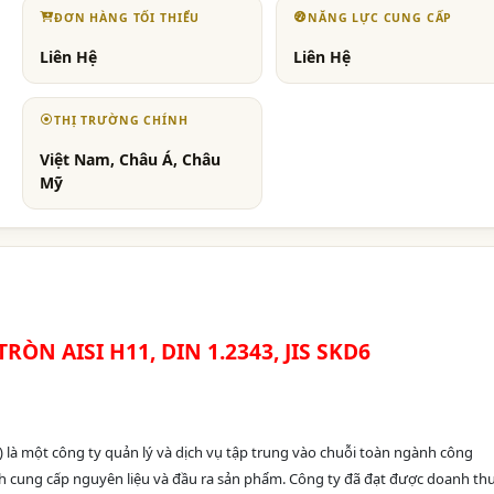
ĐƠN HÀNG TỐI THIỂU
NĂNG LỰC CUNG CẤP
Liên Hệ
Liên Hệ
THỊ TRƯỜNG CHÍNH
Việt Nam, Châu Á, Châu
Mỹ
ÒN AISI H11, DIN 1.2343, JIS SKD6
là một công ty quản lý và dịch vụ tập trung vào chuỗi toàn ngành công
cung cấp nguyên liệu và đầu ra sản phẩm. Công ty đã đạt được doanh th