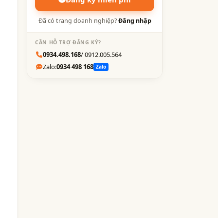
Đã có trang doanh nghiệp?
Đăng nhập
CẦN HỖ TRỢ ĐĂNG KÝ?
0934.498.168
/ 0912.005.564
Zalo:
0934 498 168
Zalo