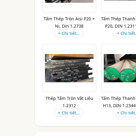
Tấm Thép Tròn Aisi P20 +
Tấm Thép Thanh 
Ni, Din 1.2738
P20, DIN 1.231
+ Chi tiết...
+ Chi tiết.
Thép Tấm Tròn Vật Liệu
Tấm Thép Thanh 
1.2312
H13, DIN 1.2344, 
+ Chi tiết...
+ Chi tiết.