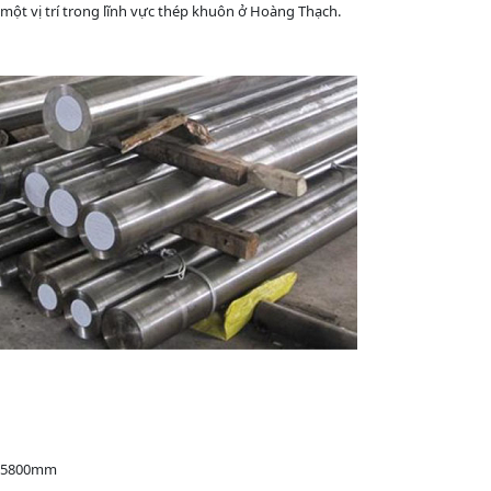
một vị trí trong lĩnh vực thép khuôn ở Hoàng Thạch.
0-5800mm