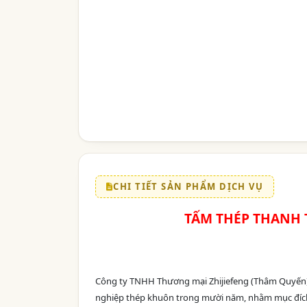
CHI TIẾT SẢN PHẨM DỊCH VỤ
TẤM THÉP THANH TR
Công ty TNHH Thương mại Zhijiefeng (Thâm Quyến) 
nghiệp thép khuôn trong mười năm, nhằm mục đích 