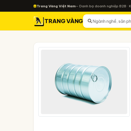
Trang Vàng Việt Nam
— Danh bạ doanh nghiệp B2B · 
TRANG VÀNG