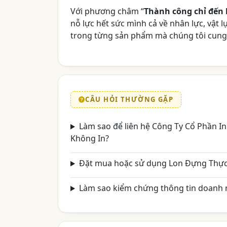
Với phương châm “
Thành công chỉ đến 
nỗ lực hết sức mình cả về nhân lực, vật 
trong từng sản phẩm mà chúng tôi cung
CÂU HỎI THƯỜNG GẶP
Làm sao để liên hệ Công Ty Cổ Phần I
Không In?
Đặt mua hoặc sử dụng Lon Đựng Thực
Làm sao kiểm chứng thông tin doanh n