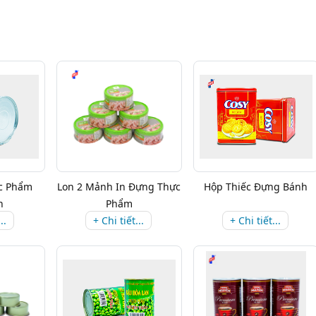
c Phẩm
Lon 2 Mảnh In Đựng Thực
Hộp Thiếc Đựng Bánh
n
Phẩm
..
+ Chi tiết...
+ Chi tiết...