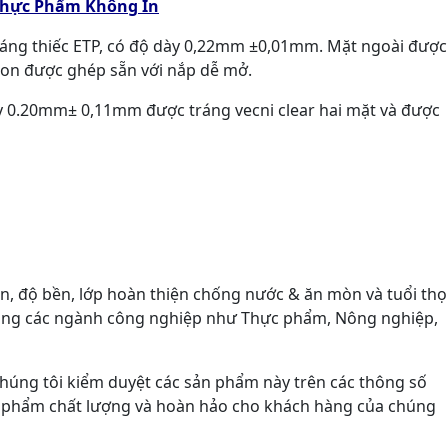
 Thực Phẩm Không In
tráng thiếc ETP, có độ dày 0,22mm ±0,01mm. Mặt ngoài được
, lon được ghép sẵn với nắp dễ mở.
ày 0.20mm± 0,11mm được tráng vecni clear hai mặt và được
n, độ bền, lớp hoàn thiện chống nước & ăn mòn và tuổi thọ
rong các ngành công nghiệp như Thực phẩm, Nông nghiệp,
chúng tôi kiểm duyệt các sản phẩm này trên các thông số
 phẩm chất lượng và hoàn hảo cho khách hàng của chúng