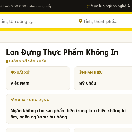
Mục lục ngành nghề A
Kết nối 250.000+ nhà cung cấp
Lon Đựng Thực Phẩm Không In
THÔNG SỐ SẢN PHẨM
XUẤT XỨ
NHÃN HIỆU
Việt Nam
Mỹ Châu
MÔ TẢ / ỨNG DỤNG
Ngăn không cho sản phẩm bên trong lon thiếc không bị
ẩm, ngăn ngừa sự hư hỏng