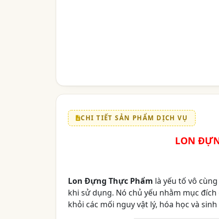
CHI TIẾT SẢN PHẨM DỊCH VỤ
LON ĐỰN
Lon Đựng Thực Phẩm
là yếu tố vô cùn
khi sử dụng. Nó chủ yếu nhằm mục đích 
khỏi các mối nguy vật lý, hóa học và sin