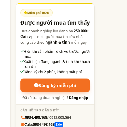
Miễn phí 100%
Được người mua tìm thấy
Đưa doanh nghiệp lên danh bạ
250.000+
đơn vị
— nơi người mua tra cứu nhà
cung cấp theo
ngành & tỉnh
mỗi ngày.
Hiển thị sản phẩm, dịch vụ trước người
mua
Xuất hiện đúng ngành & tỉnh khi khách
tra cứu
Đăng ký chỉ 2 phút, không mất phí
Đăng ký miễn phí
Đã có trang doanh nghiệp?
Đăng nhập
CẦN HỖ TRỢ ĐĂNG KÝ?
0934.498.168
/ 0912.005.564
Zalo:
0934 498 168
Zalo