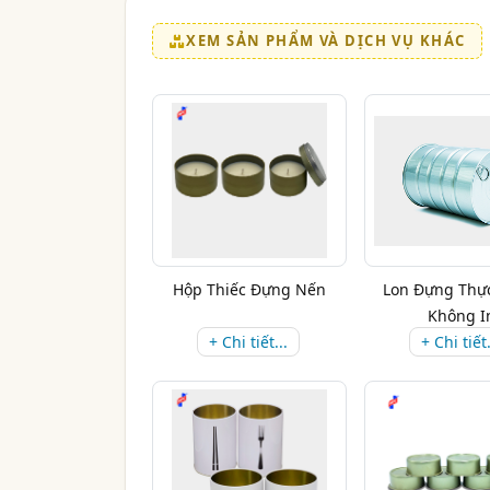
XEM SẢN PHẨM VÀ DỊCH VỤ KHÁC
Hộp Thiếc Đựng Nến
Lon Đựng Thự
Không I
+ Chi tiết...
+ Chi tiết.