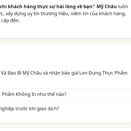
khi khách hàng thực sự hài lòng về bạn
!”
Mỹ Châu
luôn
lực, xây dựng uy tín thương hiệu, niềm tin của khách hàng,
 cấp đến.
n Và Bao Bì Mỹ Châu và nhận báo giá Lon Đựng Thực Phẩm
 Phẩm Không In như thế nào?
ghiệp trước khi giao dịch?