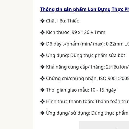
Thông tin sản phẩm Lon Đựng Thực P
❖ Chất liệu: Thiếc
❖ Kích thước: 99 x 126 ± 1mm
❖ Độ dày s/phẩm (min/ max): 0,22mm 
❖ Ứng dụng: Dùng thực phẩm sửa bột
❖ Khả năng cung cấp/ tháng: 2triệu lon
❖ Chứng chỉ/chứng nhận: ISO 9001:2005
❖ Thời gian giao mẫu: 10 - 15 ngày
❖ Hình thức thanh toán: Thanh toán trư
❖ Ứng dụng/ sử dụng: Dùng thực phẩm sữ