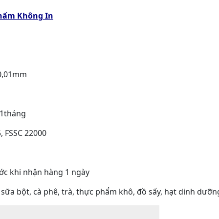
hẩm Không In
±0,01mm
/1tháng
, FSSC 22000
ớc khi nhận hàng 1 ngày
a bột, cà phê, trà, thực phẩm khô, đồ sấy, hạt dinh dưỡ