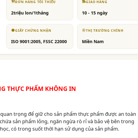
ĐƠN HÀNG TỐI THIỂU
GIAO HÀNG
2triệu lon/1tháng
10 - 15 ngày
GIẤY CHỨNG NHẬN
THỊ TRƯỜNG CHÍNH
ISO 9001:2005, FSSC 22000
Miền Nam
G THỰC PHẨM KHÔNG IN
g quan trọng để giữ cho sản phẩm thực phẩm được an toàn
chứa sản phẩm lỏng, ngăn ngừa rò rỉ và bảo vệ bên trong
h học, có trong suốt thời hạn sử dụng của sản phẩm.