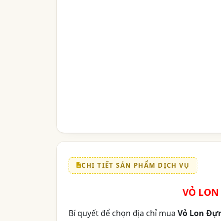
CHI TIẾT SẢN PHẨM DỊCH VỤ
VỎ LON
Bí quyết để chọn địa chỉ mua
Vỏ Lon Đự