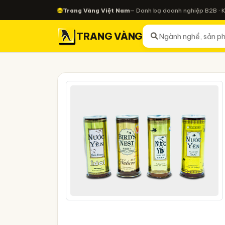
Trang Vàng Việt Nam
— Danh bạ doanh nghiệp B2B · 
TRANG VÀNG