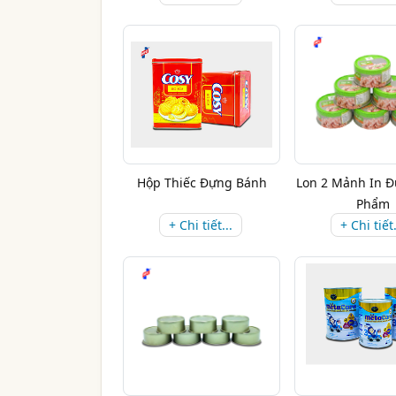
Hộp Thiếc Đựng Bánh
Lon 2 Mảnh In 
Phẩm
+ Chi tiết...
+ Chi tiết.