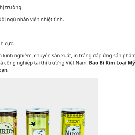
hị trường.
i ngũ nhân viên nhiệt tình.
h cực.
ăm kinh nghiệm, chuyên sản xuất, in tráng đáp ứng sản phẩ
à công nghiệp tại thị trường Việt Nam.
Bao Bì Kim Loại Mỹ
bạn.