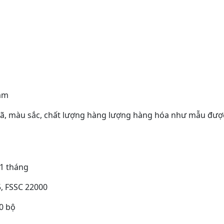
8mm
mã, màu sắc, chất lượng hàng lượng hàng hóa như
mẫu đượ
/1 tháng
, FSSC 22000
00 bộ