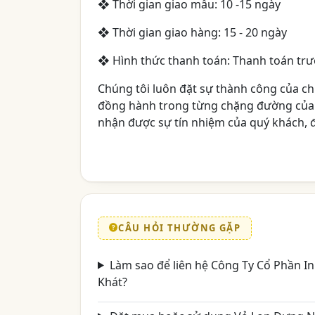
❖
Thời gian giao mẫu: 10 -15 ngày
❖
Thời gian giao hàng: 15 - 20 ngày
❖
Hình thức thanh toán: Thanh toán trư
Chúng tôi luôn đặt sự thành công của ch
đồng hành trong từng chặng đường của
nhận được sự tín nhiệm của quý khách, 
CÂU HỎI THƯỜNG GẶP
Làm sao để liên hệ Công Ty Cổ Phần I
Khát?