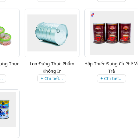
Đựng Thực
Lon Đựng Thực Phẩm
Hộp Thiếc Đựng Cà Phê V
Không In
Trà
..
+ Chi tiết...
+ Chi tiết...