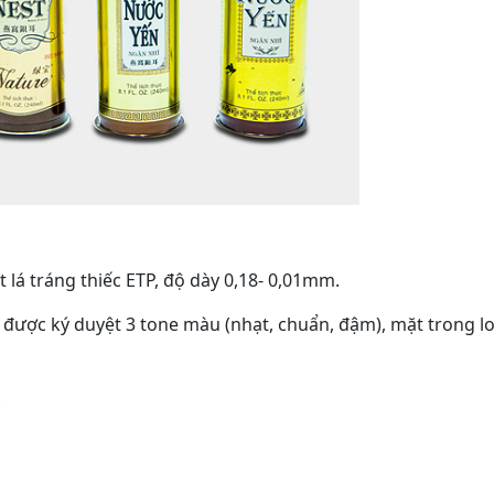
 lá tráng thiếc ETP, độ dày 0,18- 0,01mm.
f được ký duyệt 3 tone màu (nhạt, chuẩn, đậm), mặt trong l
.