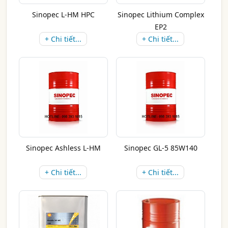
Sinopec L-HM HPC
Sinopec Lithium Complex
EP2
+ Chi tiết...
+ Chi tiết...
Sinopec Ashless L-HM
Sinopec GL-5 85W140
+ Chi tiết...
+ Chi tiết...