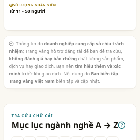
SỐ LƯỢNG NHÂN VIÊN
Từ 11 - 50 người
Thông tin do
doanh nghiệp cung cấp và chịu trách
nhiệm
; Trang Vàng hỗ trợ đăng tải để bạn dễ tra cứu,
không đánh giá hay bảo chứng
chất lượng sản phẩm,
dịch vụ hay giao dịch. Bạn nên
tìm hiểu thêm và xác
minh
trước khi giao dịch. Nội dung do
Ban biên tập
Trang Vàng Việt Nam
biên tập và cập nhật.
TRA CỨU CHỮ CÁI
Mục lục ngành nghề A → Z
?