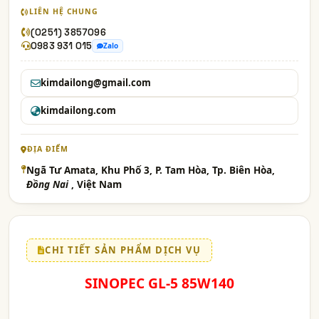
LIÊN HỆ CHUNG
(0251) 3857096
0983 931 015
Zalo
kimdailong@gmail.com
kimdailong.com
ĐỊA ĐIỂM
Ngã Tư Amata, Khu Phố 3, P. Tam Hòa, Tp. Biên Hòa,
Đồng Nai
, Việt Nam
CHI TIẾT SẢN PHẨM DỊCH VỤ
SINOPEC GL-5 85W140