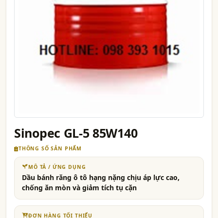
Sinopec GL-5 85W140
THÔNG SỐ SẢN PHẨM
MÔ TẢ / ỨNG DỤNG
Dầu bánh răng ô tô hạng nặng chịu áp lực cao,
chống ăn mòn và giảm tích tụ cặn
ĐƠN HÀNG TỐI THIỂU