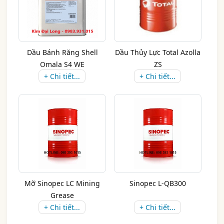
Dầu Bánh Răng Shell
Dầu Thủy Lực Total Azolla
Omala S4 WE
ZS
+ Chi tiết...
+ Chi tiết...
Mỡ Sinopec LC Mining
Sinopec L-QB300
Grease
+ Chi tiết...
+ Chi tiết...