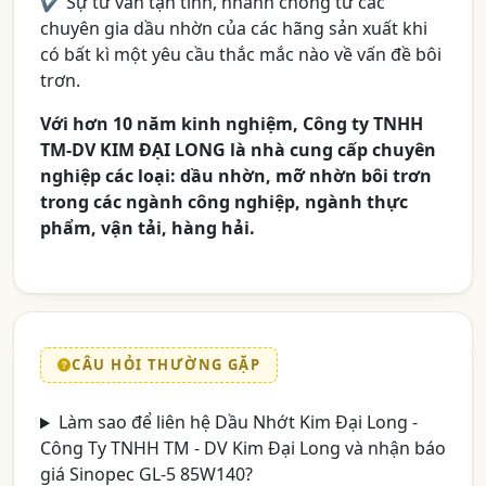
✔ Sự tư vấn tận tình, nhanh chóng từ các
chuyên gia dầu nhờn của các hãng sản xuất khi
có bất kì một yêu cầu thắc mắc nào về vấn đề bôi
trơn.
Với hơn 10 năm kinh nghiệm, Công ty TNHH
TM-DV KIM ĐẠI LONG là nhà cung cấp chuyên
nghiệp các loại: dầu nhờn, mỡ nhờn bôi trơn
trong các ngành công nghiệp, ngành thực
phẩm, vận tải, hàng hải.
CÂU HỎI THƯỜNG GẶP
Làm sao để liên hệ Dầu Nhớt Kim Đại Long -
Công Ty TNHH TM - DV Kim Đại Long và nhận báo
giá Sinopec GL-5 85W140?