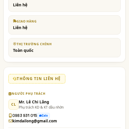
Liên hệ
GIAO HÀNG
Liên hệ
THỊ TRƯỜNG CHÍNH
Toàn quốc
THÔNG TIN LIÊN HỆ
NGƯỜI PHỤ TRÁCH
Mr. Lê Chi Lăng
CL
Phụ trách KD & KT dầu nhờn
0983 931 015
Zalo
kimdailong@gmail.com