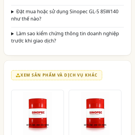
Đặt mua hoặc sử dụng Sinopec GL-5 85W140
như thế nào?
Làm sao kiểm chứng thông tin doanh nghiệp
trước khi giao dịch?
XEM SẢN PHẨM VÀ DỊCH VỤ KHÁC