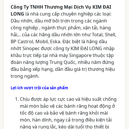
Công Ty TNHH Thương Mại Dịch Vụ KIM ĐẠI
LONG
là nhà cung cấp chuyên nghiệp các loại:
Dầu nhờn, dầu mỡ bôi trơn trong các ngành
công nghiệp , ngành thực phẩm, vận tải, hàng
hải,.. của các hãng dầu nhờn lớn như Total, Shell,
BP Castrol, Mobil, Eska. Đặc biệt là hãng dầu
nhớt Sinopec được công ty KIM ĐẠI LONG nhập
khầu trực tiếp tại nhà máy Singapore thuộc tập
đoàn năng lượng Trung Quốc, nhiều năm đứng
đầu bảng xếp hạng, dần đầu giá trị thương hiệu
trong ngành.
Lợi ích vượt trội của sản phẩm
Chịu được áp lực cực cao và hiệu suất chống
mài mòn bảo vệ các bánh răng hoạt động ở
tốc độ cao và bảo vệ bánh răng khỏi mài
mòn, hàn dính, ngay cả trong điều kiện tải
nặng và rung lắc, kéo dài tuổi thọ thiết bị