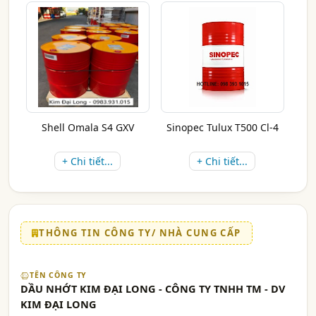
Shell Omala S4 GXV
Sinopec Tulux T500 Cl-4
+ Chi tiết...
+ Chi tiết...
THÔNG TIN CÔNG TY/ NHÀ CUNG CẤP
TÊN CÔNG TY
DẦU NHỚT KIM ĐẠI LONG - CÔNG TY TNHH TM - DV
KIM ĐẠI LONG