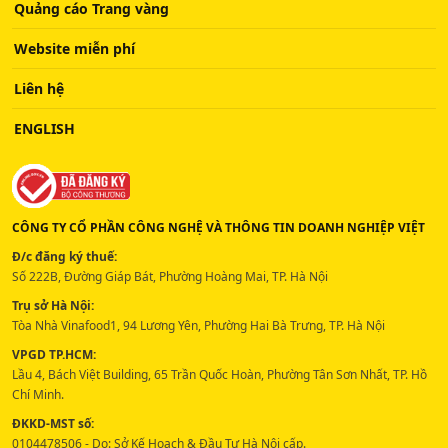
Quảng cáo Trang vàng
Website miễn phí
Liên hệ
ENGLISH
CÔNG TY CỔ PHẦN CÔNG NGHỆ VÀ THÔNG TIN DOANH NGHIỆP VIỆT
Đ/c đăng ký thuế:
Số 222B, Đường Giáp Bát, Phường Hoàng Mai, TP. Hà Nội
Trụ sở Hà Nội:
Tòa Nhà Vinafood1, 94 Lương Yên, Phường Hai Bà Trưng, TP. Hà Nội
VPGD TP.HCM:
Lầu 4, Bách Việt Building, 65 Trần Quốc Hoàn, Phường Tân Sơn Nhất, TP. Hồ
Chí Minh.
ĐKKD-MST số:
0104478506 - Do: Sở Kế Hoạch & Đầu Tư Hà Nội cấp.