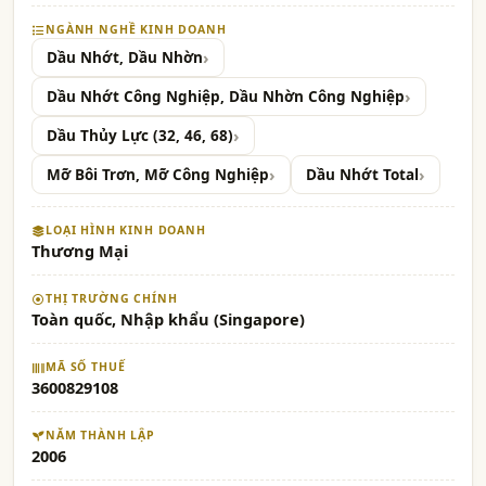
NGÀNH NGHỀ KINH DOANH
Dầu Nhớt, Dầu Nhờn
Dầu Nhớt Công Nghiệp, Dầu Nhờn Công Nghiệp
Dầu Thủy Lực (32, 46, 68)
Mỡ Bôi Trơn, Mỡ Công Nghiệp
Dầu Nhớt Total
LOẠI HÌNH KINH DOANH
Thương Mại
THỊ TRƯỜNG CHÍNH
Toàn quốc, Nhập khẩu (Singapore)
MÃ SỐ THUẾ
3600829108
NĂM THÀNH LẬP
2006