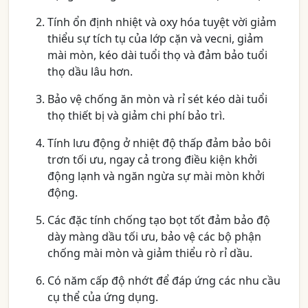
Tính ổn định nhiệt và oxy hóa tuyệt vời giảm
thiểu sự tích tụ của lớp cặn và vecni, giảm
mài mòn, kéo dài tuổi thọ và đảm bảo tuổi
thọ dầu lâu hơn.
Bảo vệ chống ăn mòn và rỉ sét kéo dài tuổi
thọ thiết bị và giảm chi phí bảo trì.
Tính lưu động ở nhiệt độ thấp đảm bảo bôi
trơn tối ưu, ngay cả trong điều kiện khởi
động lạnh và ngăn ngừa sự mài mòn khởi
động.
Các đặc tính chống tạo bọt tốt đảm bảo độ
dày màng dầu tối ưu, bảo vệ các bộ phận
chống mài mòn và giảm thiểu rò rỉ dầu.
Có năm cấp độ nhớt để đáp ứng các nhu cầu
cụ thể của ứng dụng.