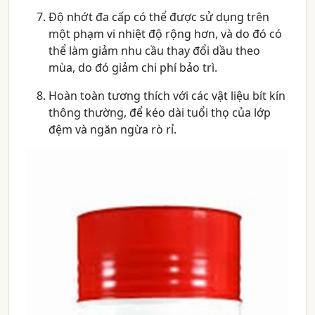
Độ nhớt đa cấp có thể được sử dụng trên
một phạm vi nhiệt độ rộng hơn, và do đó có
thể làm giảm nhu cầu thay đổi dầu theo
mùa, do đó giảm chi phí bảo trì.
Hoàn toàn tương thích với các vật liệu bít kín
thông thường, để kéo dài tuổi thọ của lớp
đệm và ngăn ngừa rò rỉ.